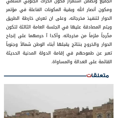
الجميع وتضمن استمرار مكون الحراك الجنوبي السلمي
ومكون أنصار الله وبقية المكونات الفاعلة في مؤتمر
الحوار لتنفيذ مخرجاته، وعلى ان تعرض خارطة الطريق
ويتم المصادقة عليها في الجلسة العامة الثالثة لتكون
مخُرجاً ملزماً من مخرجاته. وأكدا آ حرصهما على إنجاح
الحوار والخروج بنتائج يقبلها أبناء الوطن شمالاً وجنوباً
تعبر عن طموحهم في إقامة الدولة المدنية الحديثة
القائمة على العدالة والمساواة.
متعلقات