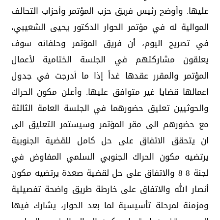
عليها. وأوضح رئيس فريق حزب المؤتمر وأحزاب التحالف
الموالية له في مؤتمر الحوار الدكتور يحيى الشعيبي،
في تصريح اليوم، أن فريق المؤتمر وحلفائه سوف
يعلقون مشاركتهم في الجلسة الختامية لأعمال
المؤتمر والمقرر عقدها غداً إذا ما أدرجت في جدول
اعمالها قضايا غير متوافق عليها. وأعلن مكون الحراك
والحوثيين تعليق حضورهما في الجلسة العامة الثالثة
مع حضورهم الى مقر المؤتمر وسيستمر التعليق الى
ان يتحقق الاتفاق على حل كامل للقضية الجنوبية
يرتضيه مكون الحراك الجنوبي السلمي المفاوض في
لجنة 8 8 والاتفاق على حل لقضية صعدة يرتضيه مكون
أنصار الله والاتفاق على خارطة طريق واضحة تفصيلية
ومزمنة لمرحلة تأسيسية لما بعد الحوار، يشارك فيها