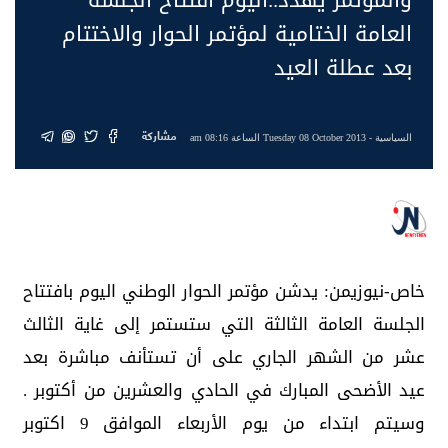
العامة الختامية لمؤتمر الحوار والاختتام
بعد عطلة العيد
مشاركة
السياسية
- Tuesday 08 October 2013 الساعة 08:16 am
خاص-نيوزيمن: يدشن مؤتمر الحوار الوطني اليوم بافتتاح
الجلسة العامة الثالثة التي ستستمر إلى غاية الثالث
عشر من الشهر الجاري على أن تستأنف مباشرة بعد
عيد الأضحى المبارك في الحادي والعشرين من أكتوبر .
وسيتم ابتداء من يوم الأربعاء الموافق 9 اكتوبر