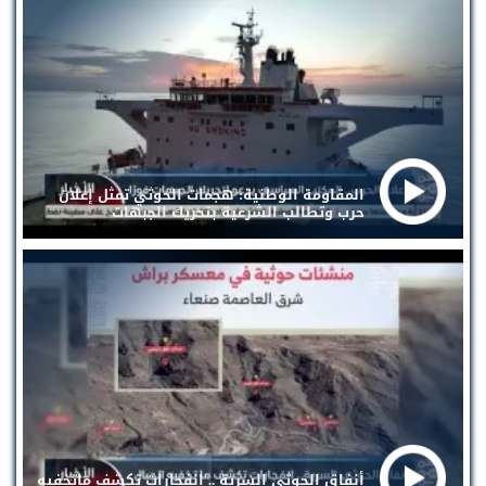
المقاومة الوطنية: هجمات الحوثي تمثل إعلان
حرب وتطالب الشرعية بتحريك الجبهات
أنفاق الحوثي السرية .. انفجارات تكشف ماتخفيه