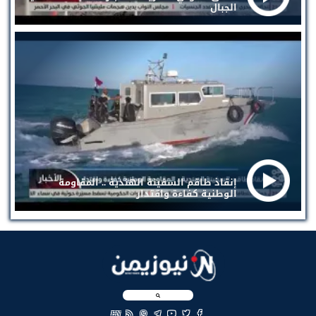
الجبال
إنقاذ طاقم السفينة الهندية .. المقاومة
الوطنية كفاءة واقتدار
EN