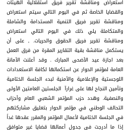
استعراض ومناقشة تقرير فريق استقلالية الهيئات
والقضايا الخاصة ثم في اليوم التالي سيتم استعراض
ومناقشة تقرير فريق التنمية المستدامة والشاملة
والمتكاملة يلي ذلك في اليوم التالي استعراض
ومناقشة تقرير فريق الحقوق والحريات. , على أن
يستكمل مناقشة بقية التقارير المقرة من فرق العمل
بعد اجازة عيد الأضحى المبارك . وقد أعلنت الأمانة
العامة لمؤتمر الحوار عن استكمالها لكافة الاستعدادات
اللوجستية والإعلامية والأمنية لبدء الجلسة الختامية
وتأمين النجاح لها على غرارآ الجلستين العامتين الأولى
والنصفية. وهدد حزب المؤتمر الشعبي العام وأحزاب
التحالف الوطني في مؤتمر الحوار بتعليق مشاركتهم
في الجلسة الختامية لأعمال المؤتمر والمقرر عقدها غداً
إذا ما أدرجت في جدول أعمالها قضايا غير متوافق