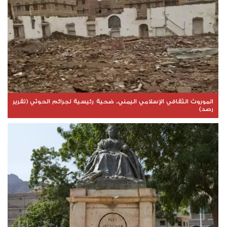
الموروث الثقافي الإسلامي اليمني.. ضحية رئيسية لجرائم الحوثي (تقرير
رصد)