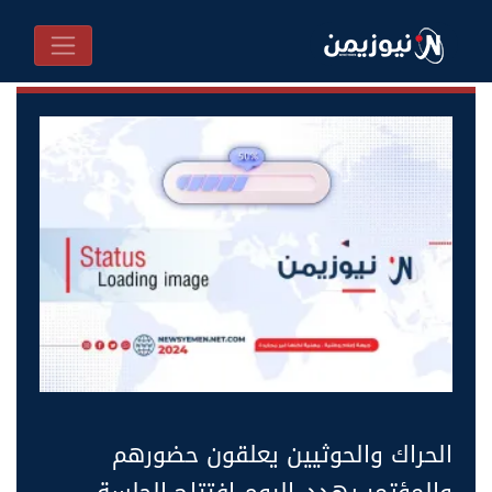
الحراك والحوثيين يعلقون حضورهم
والمؤتمر يهدد..اليوم افتتاح الجلسة