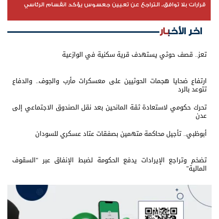
قرارات بلا توافق.. التراجع عن تعيين جعسوس يؤكد انقسام الرئاسي
اخر الأخبار
تعز.. قصف حوثي يستهدف قرية سكنية في الوازعية
ارتفاع ضحايا هجمات الحوثيين على معسكرات مأرب والجوف.. والدفاع
تتوعد بالرد
تحرك حكومي لاستعادة ثقة المانحين بعد نقل الصندوق الاجتماعي إلى
عدن
أبوظبي.. تأجيل محاكمة متهمين بصفقات عتاد عسكري للسودان
تضخم وتراجع الإيرادات يدفع الحكومة لضبط الإنفاق عبر "السقوف
المالية"