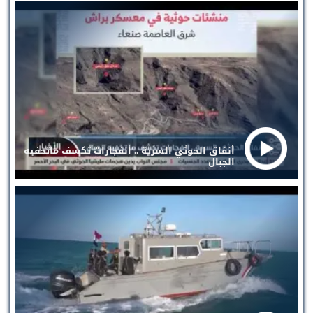
أنفاق الحوثي السرية .. انفجارات تكشف ماتخفيه
الجبال