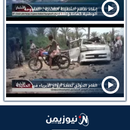
إنقاذ طاقم السفينة الهندية .. المقاومة
الوطنية كفاءة واقتدار
الغام الحوثي تحصد أرواح الأبرياء في الحديدة