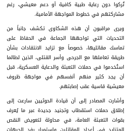
تُركوا دون رعاية طبية كافية أو دعم معيشي، رغم
مشاركتهم في خطوط المواجهة الأمامية.
ويرى مراقبون أن هذه الشكاوى تكشف جانباً من
التحديات التي تواجهها الجماعة في الحفاظ على
تماسك مقاتليها، خصوصاً مع تزايد الانتقادات بشأن
طريقة تعاملها مع الجرحى وأسر القتلى، الذين لطالما
استُخدموا في حملات التعبئة والدعاية العسكرية، قبل
أن يجد كثير منهم أنفسهم في مواجهة ظروف
معيشية قاسية عقب إصابتهم.
وأشارت المصادر إلى أن قيادة الحوثيين سارعت إلى
إطلاق حملات استقطاب وتجنيد جديدة عبر ما يُعرف
بقوات التعبئة العامة، في محاولة لتعويض النقص
المتزايد في أعداد المقاتلين واستمرار رفد الجبهات