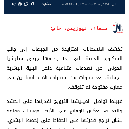
مشاركة
تقارير
- Thursday 02 July 2026 الساعة 05:53 pm
صنعاء، نيوزيمن، خاص:
تكشف الانسحابات المتزايدة من الجبهات، إلى جانب
الشكاوى العلنية التي بدأ يطلقها جرحى ميليشيا
الحوثي، عن تصدعات متنامية داخل البنية البشرية
للجماعة، بعد سنوات من استنزاف آلاف المقاتلين في
معارك مفتوحة لم تتوقف.
فبينما تواصل الميليشيا الترويج لقدرتها على الحشد
والتعبئة، تعكس الوقائع على الأرض مؤشرات مقلقة
بشأن تراجع قدرتها على الحفاظ على زخمها البشري،