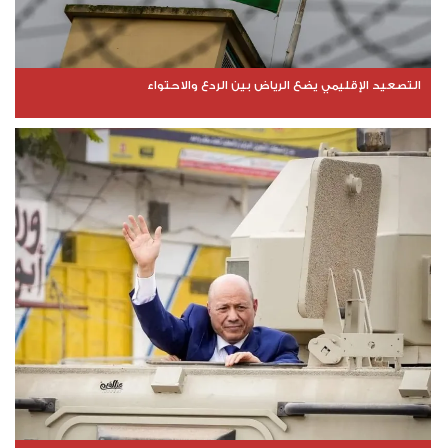
التصعيد الإقليمي يضع الرياض بين الردع والاحتواء