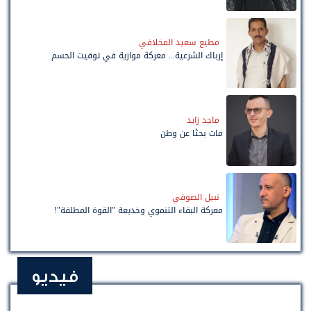
مطيع سعيد المخلافي
إرباك الشرعية... معركة موازية في توقيت الحسم
ماجد زايد
مات بحثًا عن وطن
نبيل الصوفي
معركة البقاء التنموي وخديعة "القوة المطلقة"!
فيديو