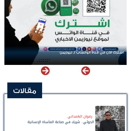
اشترك الآن في قناة الواتساب لـ نيوزيمن
عود
مقالات
رضوان الهمداني
الحوثي.. شريك في صناعة المأساة الإنسانية