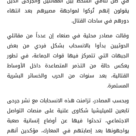
في ظل تنامي السخط بين المقاتلين والجرحى الذين
يقولون إنهم تُركوا لمواجهة مصيرهم بعد انتهاء
دورهم في ساحات القتال.
وقالت مصادر محلية في صنعاء إن عدداً من مقاتلي
الحوثيين بدأوا بالانسحاب بشكل فردي من بعض
الجبهات التي تتمركز فيها قوات الجماعة، في تطور
يعكس حالة من التذمر المتصاعدة داخل الأوساط
القتالية، بعد سنوات من الحرب والخسائر البشرية
المستمرة.
وبحسب المصادر، تزامنت هذه الانسحابات مع نشر جرحى
تابعين للميليشيا شكاوى علنية على منصات التواصل
الاجتماعي، تحدثوا فيها عن أوضاع إنسانية صعبة
يواجهونها بعد إصابتهم في المعارك، مؤكدين أنهم