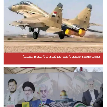
خيارات الرياض العسكرية ضد الحوثيين.. ثلاثة محاور محتملة