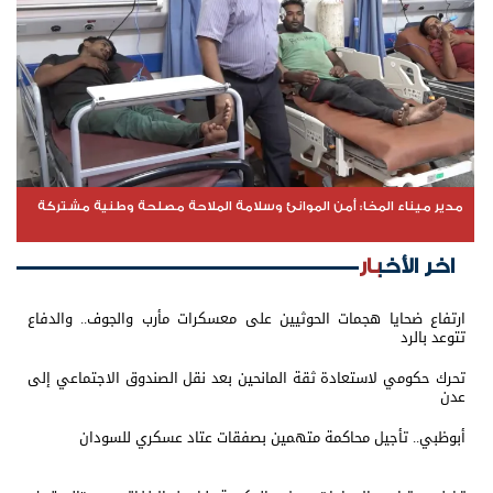
مدير ميناء المخا: أمن الموانئ وسلامة الملاحة مصلحة وطنية مشتركة
اخر الأخبار
ارتفاع ضحايا هجمات الحوثيين على معسكرات مأرب والجوف.. والدفاع
تتوعد بالرد
تحرك حكومي لاستعادة ثقة المانحين بعد نقل الصندوق الاجتماعي إلى
عدن
أبوظبي.. تأجيل محاكمة متهمين بصفقات عتاد عسكري للسودان