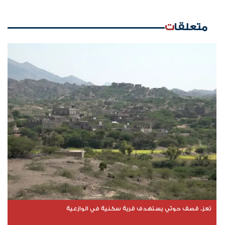
متعلقات
تعز.. قصف حوثي يستهدف قرية سكنية في الوازعية