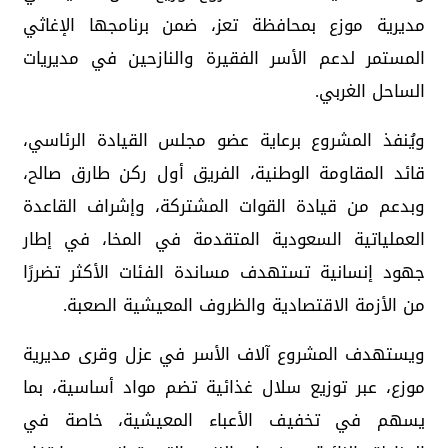
مديرية موزع بمحافظة تعز، ضمن برنامجها الإغاثي
المستمر لدعم الأسر الفقيرة والنازحين في مديريات
الساحل الغربي.
ويُنفذ المشروع برعاية عضو مجلس القيادة الرئاسي،
قائد المقاومة الوطنية، الفريق أول ركن طارق صالح،
وبدعم من قيادة القوات المشتركة، وإشراف القاعدة
العملياتية السعودية المتقدمة في المخا، في إطار
جهود إنسانية تستهدف مساندة الفئات الأكثر تضررًا
من الأزمة الاقتصادية والظروف المعيشية الصعبة.
ويستهدف المشروع آلاف الأسر في عزل وقرى مديرية
موزع، عبر توزيع سلال غذائية تضم مواد أساسية، بما
يسهم في تخفيف الأعباء المعيشية، خاصة في