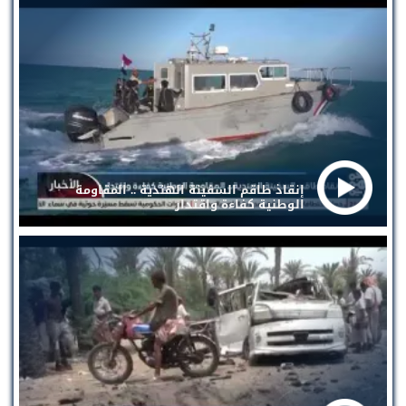
إنقاذ طاقم السفينة الهندية .. المقاومة
الوطنية كفاءة واقتدار