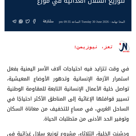
لتوزيع السلال الغذائية في موزع
مشاركة
المخا تهامة
- Tuesday 30 June 2026 الساعة 09:35 pm
تعز، نيوزيمن:
في وقت تتزايد فيه احتياجات آلاف الأسر اليمنية بفعل
استمرار الأزمة الإنسانية وتدهور الأوضاع المعيشية،
تواصل خلية الأعمال الإنسانية التابعة للمقاومة الوطنية
تسيير قوافلها الإغاثية إلى المناطق الأكثر احتياجًا في
الساحل الغربي، في مساعٍ للتخفيف من معاناة السكان
وتوفير الحد الأدنى من متطلبات الحياة.
ودشنت الخلية، الثلاثاء، مشروع توزيع سلال غذائية في