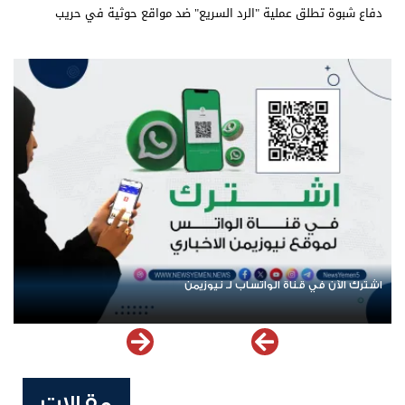
دفاع شبوة تطلق عملية "الرد السريع" ضد مواقع حوثية في حريب
اشترك الآن في قناة الواتساب لـ نيوزيمن
مقالات