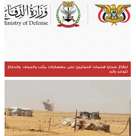
ارتفاع ضحايا هجمات الحوثيين على معسكرات مأرب والجوف.. والدفاع
تتوعد بالرد