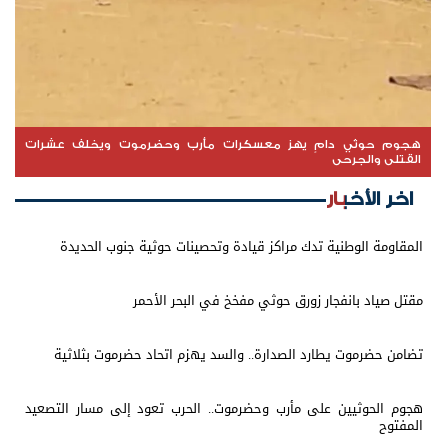
هجوم حوثي دامٍ يهز معسكرات مأرب وحضرموت ويخلف عشرات
القتلى والجرحى
اخر الأخبار
المقاومة الوطنية تدك مراكز قيادة وتحصينات حوثية جنوب الحديدة
مقتل صياد بانفجار زورق حوثي مفخخ في البحر الأحمر
تضامن حضرموت يطارد الصدارة.. والسد يهزم اتحاد حضرموت بثلاثية
هجوم الحوثيين على مأرب وحضرموت.. الحرب تعود إلى مسار التصعيد
المفتوح