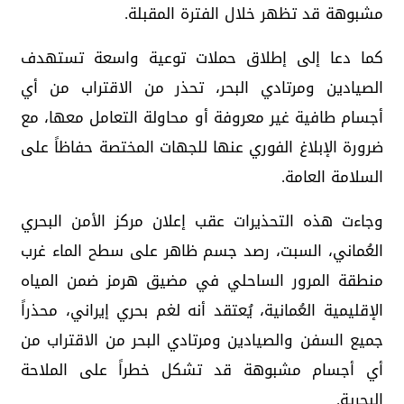
مشبوهة قد تظهر خلال الفترة المقبلة.
كما دعا إلى إطلاق حملات توعية واسعة تستهدف
الصيادين ومرتادي البحر، تحذر من الاقتراب من أي
أجسام طافية غير معروفة أو محاولة التعامل معها، مع
ضرورة الإبلاغ الفوري عنها للجهات المختصة حفاظاً على
السلامة العامة.
وجاءت هذه التحذيرات عقب إعلان مركز الأمن البحري
العُماني، السبت، رصد جسم ظاهر على سطح الماء غرب
منطقة المرور الساحلي في مضيق هرمز ضمن المياه
الإقليمية العُمانية، يُعتقد أنه لغم بحري إيراني، محذراً
جميع السفن والصيادين ومرتادي البحر من الاقتراب من
أي أجسام مشبوهة قد تشكل خطراً على الملاحة
البحرية.