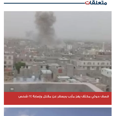
متعلقات
قصف حوثي مكثف يهز مأرب ويسفر عن مقتل وإصابة 24 شخص