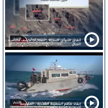
أنفاق الحوثي السرية .. انفجارات تكشف ماتخفيه
الجبال
إنقاذ طاقم السفينة الهندية .. المقاومة
الوطنية كفاءة واقتدار