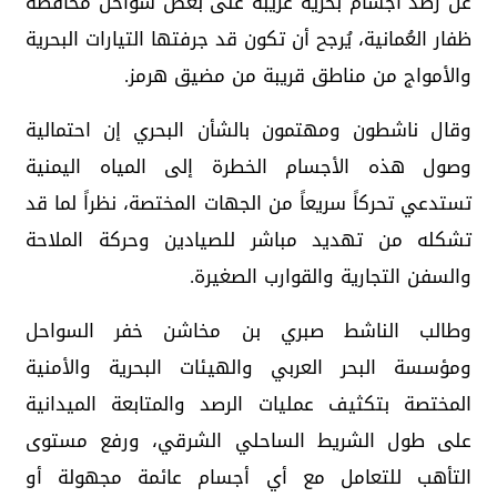
عن رصد أجسام بحرية غريبة على بعض سواحل محافظة
ظفار العُمانية، يُرجح أن تكون قد جرفتها التيارات البحرية
والأمواج من مناطق قريبة من مضيق هرمز.
وقال ناشطون ومهتمون بالشأن البحري إن احتمالية
وصول هذه الأجسام الخطرة إلى المياه اليمنية
تستدعي تحركاً سريعاً من الجهات المختصة، نظراً لما قد
تشكله من تهديد مباشر للصيادين وحركة الملاحة
والسفن التجارية والقوارب الصغيرة.
وطالب الناشط صبري بن مخاشن خفر السواحل
ومؤسسة البحر العربي والهيئات البحرية والأمنية
المختصة بتكثيف عمليات الرصد والمتابعة الميدانية
على طول الشريط الساحلي الشرقي، ورفع مستوى
التأهب للتعامل مع أي أجسام عائمة مجهولة أو