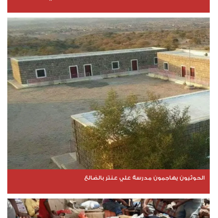
الحوثيون يهاجمون مدرسة علي عنتر بالضالع