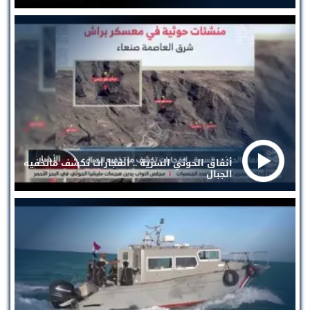
أنفاق الحوثي السرية .. انفجارات تكشف ماتخفيه
الجبال