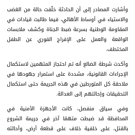
وأشارت المصادر إلى أن الحادثة خلّفت حالة من الغضب
والاستياء في أوساط الأهالي، فيما طالبت قيادات في
المقاومة الوطنية بسرعة ضبط الجناة وكشف ملابسات
الواقعة والعمل على الإفراج الفوري عن الطفل
المختطف.
وأكدت شرطة الضالع أنه تم احتجاز المتهمين لاستكمال
الإجراءات القانونية، مشددة على استمرار جهودها في
ملاحقة كل المتورطين في هذه الجريمة حتى استكمال
التحقيقات وإحالتهم إلى العدالة.
وفي سياق منفصل، كانت الأجهزة الأمنية في
المحافظة قد ضبطت متهمًا آخر في جريمة الشروع
بالقتل، على خلفية خلاف على قطعة أرض، وأحالته