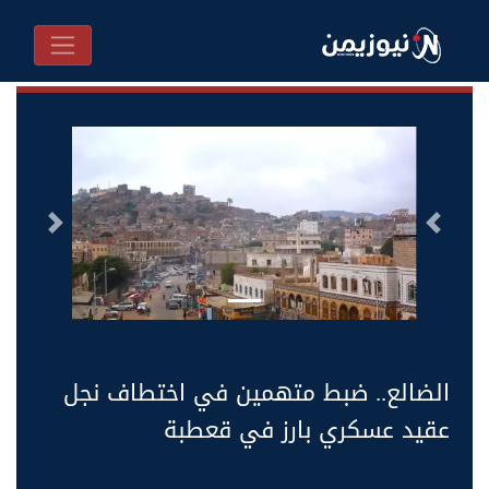
السابق
التالى
الضالع.. ضبط متهمين في اختطاف نجل
عقيد عسكري بارز في قعطبة