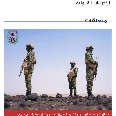
للإجراءات القانونية.
متعلقات
دفاع شبوة تطلق عملية "الرد السريع" ضد مواقع حوثية في حريب