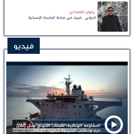
رضوان الهمداني
الحوثي.. شريك في صناعة المأساة الإنسانية
فيديو
المقاومة الوطنية: هجمات الحوثي تمثل إعلان
حرب وتطالب الشرعية بتحريك الجبهات