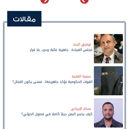
مقالات
توفيق الجند
مجلس القيادة.. جاهزية غائبة وحرب بلا قرار
سمية الفقيه
القوات الحكومية تؤكد جاهزيتها.. فمتى يكون القتال؟
بسام الإرياني
كيف يخسر اليمن جيلاً كاملًا في فصول الحوثي؟