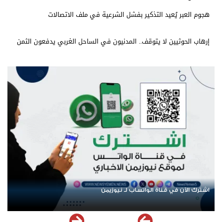
هجوم العبر يُعيد التذكير بفشل الشرعية في ملف الاتصالات
إرهاب الحوثيين لا يتوقف.. المدنيون في الساحل الغربي يدفعون الثمن
اشترك الآن في قناة الواتساب لـ نيوزيمن