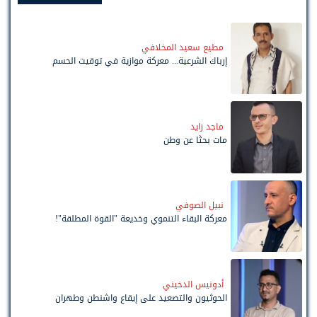
مطيع سعيد المخلافي
إرباك الشرعية... معركة موازية في توقيت الحسم
ماجد زايد
مات بحثًا عن وطن
نبيل الصوفي
معركة البقاء التنموي وخديعة "القوة المطلقة"!
أدونيس الدخيني
الحوثيون والتصعيد على إيقاع واشنطن وطهران