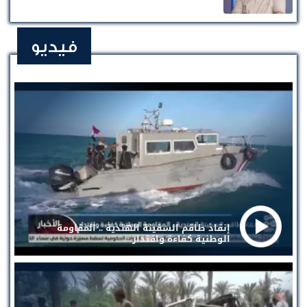
فيديو
إنقاذ طاقم السفينة الهندية .. المقاومة
الوطنية كفاءة واقتدار