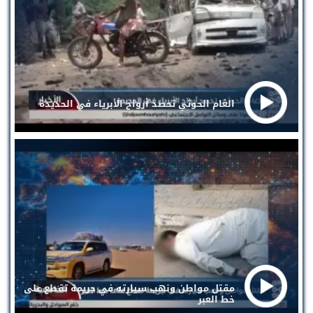
الغام الحوثي تحصد أرواح الأبرياء في الحديدة
مقتل مواطن ونهب سيارته في جريمة تقطع على
خط العبر