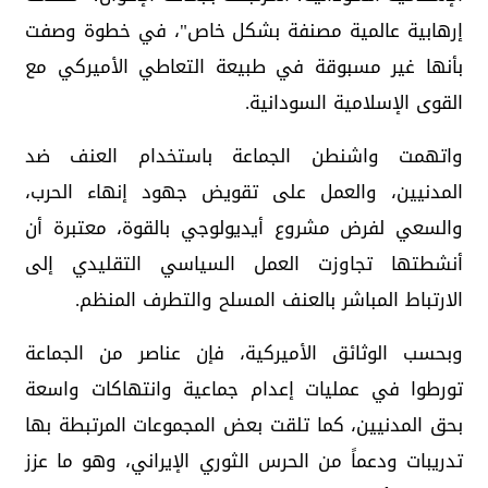
إرهابية عالمية مصنفة بشكل خاص"، في خطوة وصفت
بأنها غير مسبوقة في طبيعة التعاطي الأميركي مع
القوى الإسلامية السودانية.
واتهمت واشنطن الجماعة باستخدام العنف ضد
المدنيين، والعمل على تقويض جهود إنهاء الحرب،
والسعي لفرض مشروع أيديولوجي بالقوة، معتبرة أن
أنشطتها تجاوزت العمل السياسي التقليدي إلى
الارتباط المباشر بالعنف المسلح والتطرف المنظم.
وبحسب الوثائق الأميركية، فإن عناصر من الجماعة
تورطوا في عمليات إعدام جماعية وانتهاكات واسعة
بحق المدنيين، كما تلقت بعض المجموعات المرتبطة بها
تدريبات ودعماً من الحرس الثوري الإيراني، وهو ما عزز