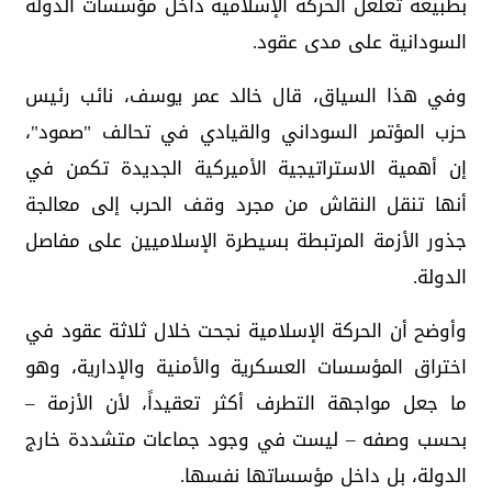
بطبيعة تغلغل الحركة الإسلامية داخل مؤسسات الدولة
السودانية على مدى عقود.
وفي هذا السياق، قال خالد عمر يوسف، نائب رئيس
حزب المؤتمر السوداني والقيادي في تحالف "صمود"،
إن أهمية الاستراتيجية الأميركية الجديدة تكمن في
أنها تنقل النقاش من مجرد وقف الحرب إلى معالجة
جذور الأزمة المرتبطة بسيطرة الإسلاميين على مفاصل
الدولة.
وأوضح أن الحركة الإسلامية نجحت خلال ثلاثة عقود في
اختراق المؤسسات العسكرية والأمنية والإدارية، وهو
ما جعل مواجهة التطرف أكثر تعقيداً، لأن الأزمة –
بحسب وصفه – ليست في وجود جماعات متشددة خارج
الدولة، بل داخل مؤسساتها نفسها.