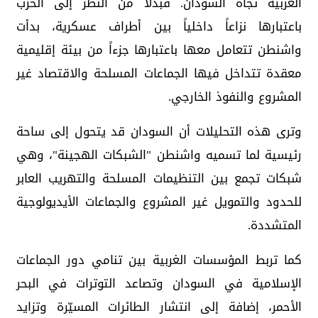
الغربية تجاه السودان. فبدلاً من النظر إلى الحرب
باعتبارها نزاعاً داخلياً بين أطراف عسكرية، بدأت
واشنطن تتعامل معها باعتبارها جزءاً من بيئة إقليمية
معقدة تتداخل فيها الجماعات المسلحة والاقتصاد غير
المشروع والنفوذ الخارجي.
وترى هذه التحليلات أن السودان قد يتحول إلى ساحة
رئيسية لما تسميه واشنطن "الشبكات الهجينة"، وهي
شبكات تجمع بين التنظيمات المسلحة والتهريب العابر
للحدود والتمويل غير المشروع والجماعات الأيديولوجية
المتشددة.
كما تربط المؤسسات الغربية بين تنامي دور الجماعات
الإسلامية في السودان وتصاعد التوترات في البحر
الأحمر، إضافة إلى انتشار الطائرات المسيّرة وتزايد