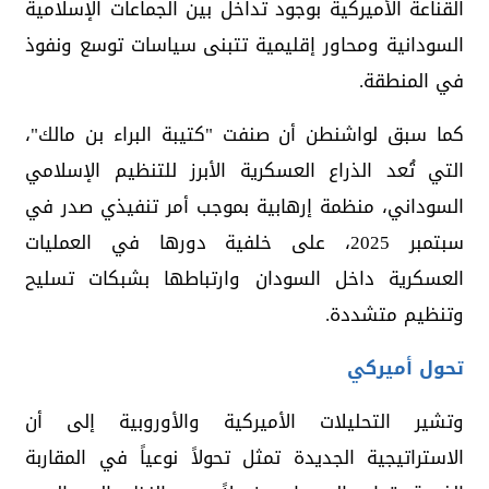
القناعة الأميركية بوجود تداخل بين الجماعات الإسلامية
السودانية ومحاور إقليمية تتبنى سياسات توسع ونفوذ
في المنطقة.
كما سبق لواشنطن أن صنفت "كتيبة البراء بن مالك"،
التي تُعد الذراع العسكرية الأبرز للتنظيم الإسلامي
السوداني، منظمة إرهابية بموجب أمر تنفيذي صدر في
سبتمبر 2025، على خلفية دورها في العمليات
العسكرية داخل السودان وارتباطها بشبكات تسليح
وتنظيم متشددة.
تحول أميركي
وتشير التحليلات الأميركية والأوروبية إلى أن
الاستراتيجية الجديدة تمثل تحولاً نوعياً في المقاربة