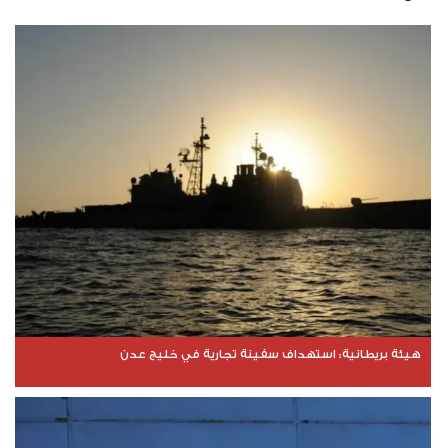
هيئة بريطانية: استهداف سفينة تجارية في خليج عدن