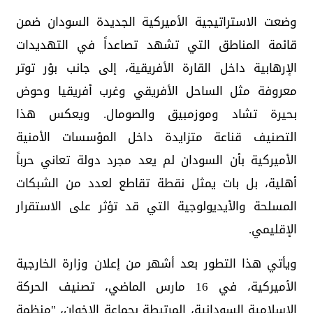
وضعت الاستراتيجية الأميركية الجديدة السودان ضمن
قائمة المناطق التي تشهد تصاعداً في التهديدات
الإرهابية داخل القارة الأفريقية، إلى جانب بؤر توتر
معروفة مثل الساحل الأفريقي وغرب أفريقيا وحوض
بحيرة تشاد وموزمبيق والصومال. ويعكس هذا
التصنيف قناعة متزايدة داخل المؤسسات الأمنية
الأميركية بأن السودان لم يعد مجرد دولة تعاني حرباً
أهلية، بل بات يمثل نقطة تقاطع لعدد من الشبكات
المسلحة والأيديولوجية التي قد تؤثر على الاستقرار
الإقليمي.
ويأتي هذا التطور بعد أشهر من إعلان وزارة الخارجية
الأميركية، في 16 مارس الماضي، تصنيف الحركة
الإسلامية السودانية، المرتبطة بجماعة الإخوان، "منظمة