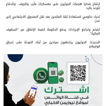
ارتفاع ضحايا هجمات الحوثيين على معسكرات مأرب والجوف.. والدفاع
تتوعد بالرد
تحرك حكومي لاستعادة ثقة المانحين بعد نقل الصندوق الاجتماعي إلى
عدن
تضخم وتراجع الإيرادات يدفع الحكومة لضبط الإنفاق عبر "السقوف
المالية"
الحديدة.. الحوثيون يختطفون صيادين من أبناء الخوخة عقب إحراق
قواربهم