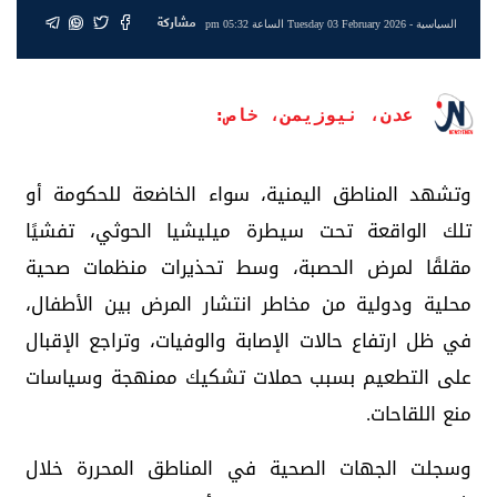
مشاركة
السياسية
- Tuesday 03 February 2026 الساعة 05:32 pm
عدن، نيوزيمن، خاص:
وتشهد المناطق اليمنية، سواء الخاضعة للحكومة أو
تلك الواقعة تحت سيطرة ميليشيا الحوثي، تفشيًا
مقلقًا لمرض الحصبة، وسط تحذيرات منظمات صحية
محلية ودولية من مخاطر انتشار المرض بين الأطفال،
في ظل ارتفاع حالات الإصابة والوفيات، وتراجع الإقبال
على التطعيم بسبب حملات تشكيك ممنهجة وسياسات
منع اللقاحات.
وسجلت الجهات الصحية في المناطق المحررة خلال