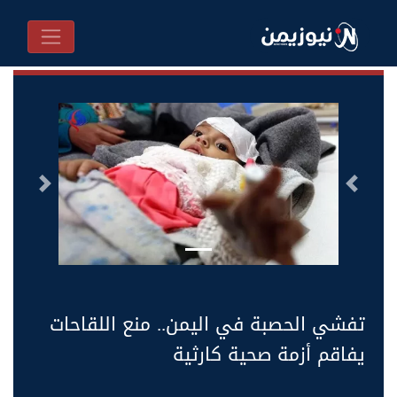
السابق
التالى
تفشي الحصبة في اليمن.. منع اللقاحات
يفاقم أزمة صحية كارثية