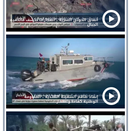
أنفاق الحوثي السرية .. انفجارات تكشف ماتخفيه
الجبال
إنقاذ طاقم السفينة الهندية .. المقاومة
الوطنية كفاءة واقتدار