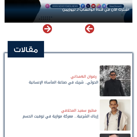
اشترك الآن في قناة الواتساب لـ نيوزيمن
مقالات
رضوان الهمداني
الحوثي.. شريك في صناعة المأساة الإنسانية
مطيع سعيد المخلافي
إرباك الشرعية... معركة موازية في توقيت الحسم