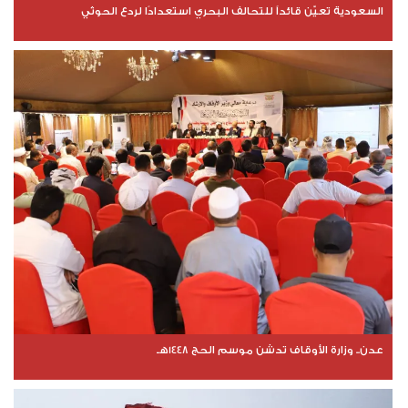
السعودية تعيّن قائداً للتحالف البحري استعدادًا لردع الحوثي
عدن.. وزارة الأوقاف تدشن موسم الحج 1448هـ