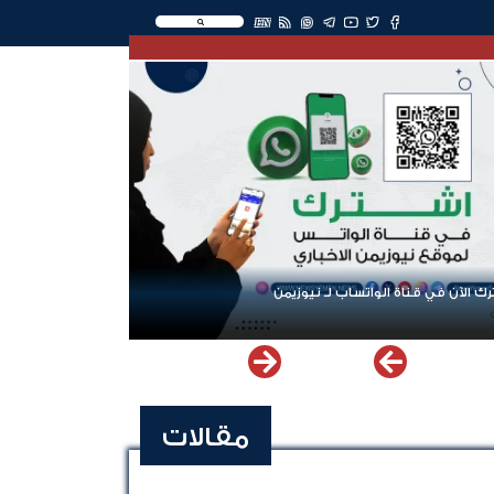
EN
ك الآن في قناة الواتساب لـ نيوزيمن
مقالات