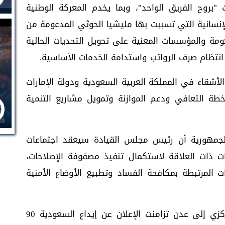
"بروح الفريق الواحد"، وبما يخدم المعركة الوطنية
لإنسانية التي تسببت بها مليشيا الحوثي المدعومة من
كومة والمؤسسات المعنية على تحويل التحديات الحالية
 انتظام صرف الرواتب واستدامة الخدمات الأساسية.
لأشقاء في المملكة العربية السعودية ودولة الإمارات
خطة التعافي ودعم الموازنة وتمويل مشاريع التنمية
جمهورية أن رئيس مجلس القيادة سيعقد اجتماعات
ت ذات العلاقة لاستكمال تنفيذ مصفوفة الإصلاحات،
ات المرتبطة بمكافحة الفساد وتطبيع الأوضاع الأمنية
عودة قيادة المجلس والحكومة والبنك المركزي إلى عدن تزامنت الإعلان عن إيداع السعودية 90