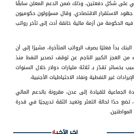
ني على شكل دفعتين، وذلك ضمن الدعم المعلن سابقًا
نة ودعم جهود الاستقرار الاقتصادي. وقال مسؤولون حكوميون
ه الحكومة من أزمة مالية خانقة أدت إلى تأخر رواتب
بنك بدأ فعليًا بصرف الرواتب المتأخرة، مشيرًا إلى أن
ن العجز الكبير الناجم عن توقف تصدير النفط منذ
 بخسائر تقدّر بـ ثلاثة مليارات دولار خلال السنوات
إيرادات غير النفطية ونفاد الاحتياطيات الأجنبية.
الجماعية للقيادة إلى عدن، مقرونة بالدعم المالي
 تضع حدًا لحالة التعثر وتعيد الثقة تدريجيًا في قدرة
 المواطنين.
اخر الأخبار