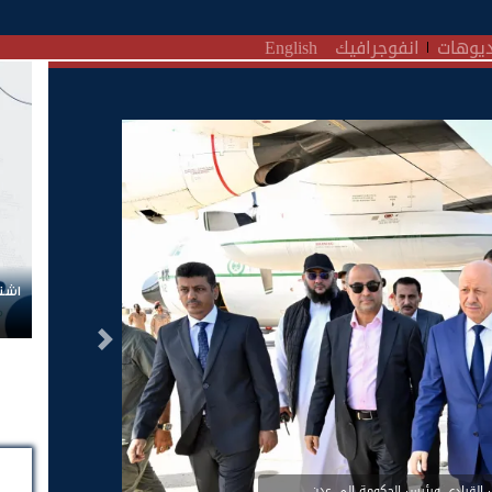
يوهات
انفوجرافيك
English
اشتر
التالى
القيادي ورئيس الحكومة إلى عدن