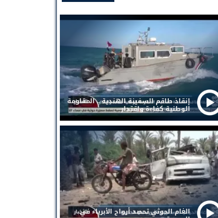
إنقاذ طاقم السفينة الهندية .. المقاومة
الوطنية كفاءة واقتدار
الغام الحوثي تحصد أرواح الأبرياء في