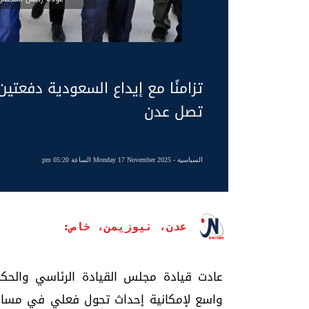
تزامنًا مع إيداع السعودية دفعتي
تصل عدن
السياسية
- Monday 17 November 2025 الساعة 05:20 pm
عدن، نيوزيمن، خاص:
عادت قيادة مجلس القيادة الرئاسي والحك
واسع لإمكانية إحداث تحول فعلي في مسار 