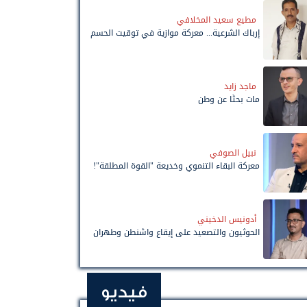
مطيع سعيد المخلافي
إرباك الشرعية... معركة موازية في توقيت الحسم
ماجد زايد
مات بحثًا عن وطن
نبيل الصوفي
معركة البقاء التنموي وخديعة "القوة المطلقة"!
أدونيس الدخيني
الحوثيون والتصعيد على إيقاع واشنطن وطهران
فيديو