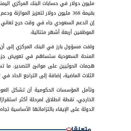
مليون دولار في حسابات البنك المركزي اليم
بقيمة 368 مليون دولار لتعزيز المواز
إن الدعم السعودي جاء في وقت حرج تعاني في
الموظفين أربعة أشهر متتالية.
ولفت مسؤول بارز في البنك المركزي إلى أن ال
المنحة السعودية ستساهم في تعويض جزء م
هجمات الحوثيين على موانئ التصدير، ما تسبب
الثلاث الماضية، إضافة إلى التراجع الحاد في ال
وتأمل المؤسسات الحكومية أن تشكل العودة 
الخارجي، نقطة انطلاق لمرحلة أكثر استقرارًا،
الدولة على الإيفاء بالتزاماتها الأساسية تجاه
متعلقات