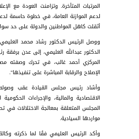
المرتبات المتأخرة. وتزامنت العودة مع الإ
لدعم الموازنة العامة، في خطوة حاسمة لدعم
أثقلت كاهل المواطنين والدولة على حد سواء
ووصل الرئيس الدكتور رشاد محمد العليمي
الدكتور عبدالله العليمي، إلى عدن برفقة ر
المركزي أحمد غالب، في تحرك وصفته مصاد
الإصلاح والرقابة المباشرة على تنفيذها".
وأشاد رئيس مجلس القيادة عقب وصوله 
الاقتصادية والمالية، والإجراءات الحكومية 
المجلس المتعلقة بمعالجة الاختلالات في تح
مواردها السيادية.
وأكد الرئيس العليمي فقًا لما ذكرته وكال