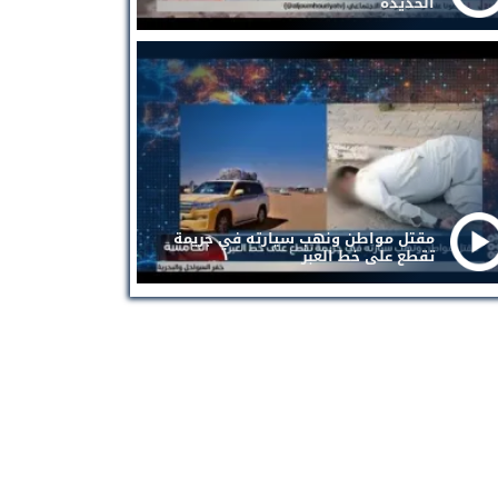
الحديدة
مقتل مواطن ونهب سيارته في جريمة
تقطع على خط العبر