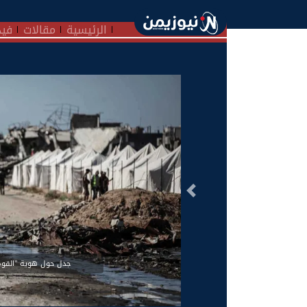
الرئيسية
مقالات
فيد
السابق
جدل حول هوية "القوة