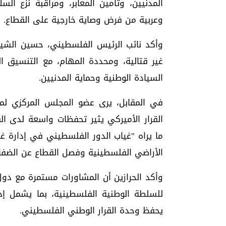
المدنيين، وتأمين المعابر، ومراقبة نزع ا
وعربية من فرض وصاية خارجية على القطاع.
وأكد نائب الرئيس الفلسطيني، حسين الشيخ
غير قتالية، ومحددة المهام، مع التنسيق ال
السيادة الوطنية وحماية المدنيين.
في المقابل، يرى عضو المجلس المركزي لمنظ
القرار الأميركي يثير تحفظات واسعة لدى ال
ما يراه "غياب الدور الفلسطيني في إدارة غ
الأراضي الفلسطينية وفصل القطاع عن الضفة 
وأكد الحرازين أن المشاورات مستمرة مع دول
للسلطة الوطنية الفلسطينية، بما يشمل إدار
يحفظ وحدة القرار الوطني الفلسطيني.