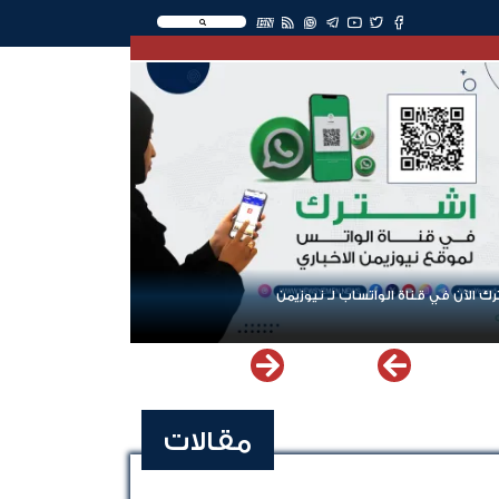
EN
ك الآن في قناة الواتساب لـ نيوزيمن
مقالات