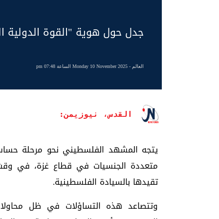
جدل حول هوية "القوة الدولية ا
العالم
- Monday 10 November 2025 الساعة 07:48 pm
القدس، نيوزيمن:
يتجه المشهد الفلسطيني نحو مرحلة حساسة
متعددة الجنسيات في قطاع غزة، في وقت 
تقيدها بالسيادة الفلسطينية.
وتتصاعد هذه التساؤلات في ظل محاولات 