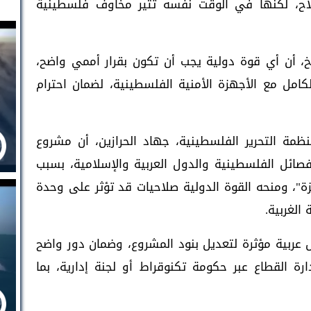
لسلاح، لكنها في الوقت نفسه تثير مخاوف فلسطينية
، أن أي قوة دولية يجب أن تكون بقرار أممي واضح،
كامل مع الأجهزة الأمنية الفلسطينية، لضمان احترام
مة التحرير الفلسطينية، جهاد الحرازين، أن مشروع
فصائل الفلسطينية والدول العربية والإسلامية، بسبب
زة"، ومنحه القوة الدولية صلاحيات قد تؤثر على وحدة
الغربية.
 عربية مؤثرة لتعديل بنود المشروع، وضمان دور واضح
ة القطاع عبر حكومة تكنوقراط أو لجنة إدارية، بما