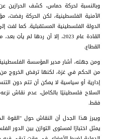
وبالنسبة لحركة حماس، كشف الحرازين عن 
الأمنية الفلسطينية، لكن الحركة رفضت، 
الدولة الفلسطينية المستقبلية. كما لفت إ
القادة عام 2023، إلا أن ردها ل
القطاع.
ومن جهته، أشار مدير المؤسسة الفلسطينية 
من الحكم في غزة، لكنها ترفض الخروج من 
إدارية أو سياسية لا يمكن أن تتم دون التنس
السلاح فلسطينيًا بالكامل، عدم نقاش نزعه 
فقط.
ويبرز هذا الجدل أن النقاش حول "القوة ال
يمثل اختبارًا لمستوى التوازن بين الدور الف
الدولية لضبط الأوضاع، في وقت تبقى فيه مص