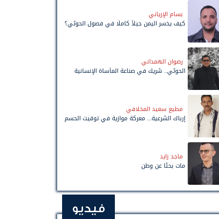
بسام الإرياني
كيف يخسر اليمن جيلاً كاملًا في فصول الحوثي؟
رضوان الهمداني
الحوثي.. شريك في صناعة المأساة الإنسانية
مطيع سعيد المخلافي
إرباك الشرعية... معركة موازية في توقيت الحسم
ماجد زايد
مات بحثًا عن وطن
فيديو