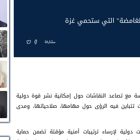
لغامضة" التي ستحمي غزة
مشاركة
 مع تصاعد النقاشات حول إمكانية نشر قوة دولية
تتباين فيه الرؤى حول مهامها، صلاحياتها، ومدى
دولية لإرساء ترتيبات أمنية مؤقتة تضمن حماية