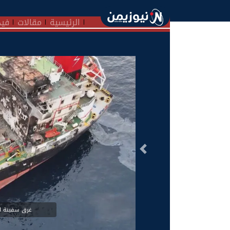
الرئيسية
مقالات
فيد
السابق
غرق سفينة ال