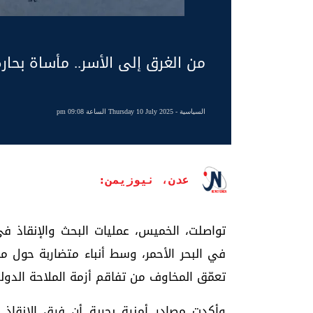
من الغرق إلى الأسر.. مأساة بحار
السياسية
- Thursday 10 July 2025 الساعة 09:08 pm
عدن، نيوزيمن:
تواصلت، الخميس، عمليات البحث والإنقاذ ف
تعمّق المخاوف من تفاقم أزمة الملاحة الدولي
وأكدت مصادر أمنية بحرية أن فرق الإنقاذ