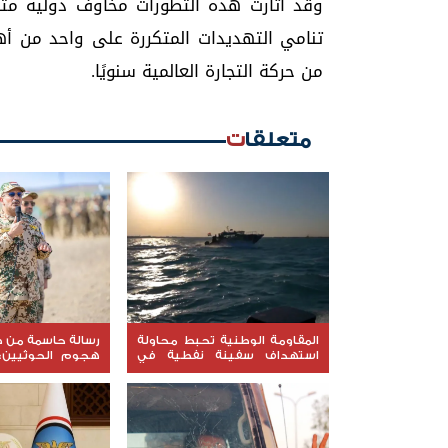
وقد أثارت هذه التطورات مخاوف دولية متزا
من حركة التجارة العالمية سنويًا.
متعلقات
المقاومة الوطنية تحبط محاولة
رسالة حاسمة من ط
استهداف سفينة نفطية في
هجوم الحوثيين: 
البحر الأحمر
استعادة الدولة