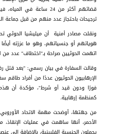
ترجيحات باحتجاز عدد منهم من قبل جماعة الحو
ونقلت مصادر أمنية أن ميليشيا الحوثي تح
هوياتهم أو جنسياتهم، وهو ما عززته أيضًا 
اتهمت الحوثيين صراحة بـ"اختطاف" عدد من ال
وقالت السفارة في بيان رسمي: "بعد قتل رفا
الإرهابيون الحوثيون عددًا من أفراد طاقم سف
فورًا ودون قيد أو شرط"، مؤكدة أن هذه 
كمنظمة إرهابية.
من جهتها، أوضحت مهمة الاتحاد الأوروبي ال
يحملون الجنسية الفلبينية، بالإضافة إلى عنصر