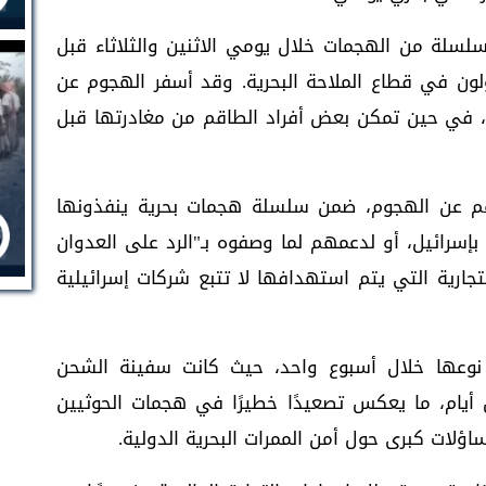
سلة من الهجمات خلال يومي الاثنين والثلاثاء قبل
لون في قطاع الملاحة البحرية. وقد أسفر الهجوم عن
، في حين تمكن بعض أفراد الطاقم من مغادرتها قبل
 عن الهجوم، ضمن سلسلة هجمات بحرية ينفذونها
إسرائيل، أو لدعمهم لما وصفوه بـ"الرد على العدوان
جارية التي يتم استهدافها لا تتبع شركات إسرائيلية
 نوعها خلال أسبوع واحد، حيث كانت سفينة الشحن
يام، ما يعكس تصعيدًا خطيرًا في هجمات الحوثيين
اؤلات كبرى حول أمن الممرات البحرية الدولية.