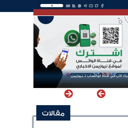
EN
ك الآن في قناة الواتساب لـ نيوزيمن
مقالات