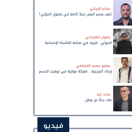
بسام الإرياني
كيف يخسر اليمن جيلاً كاملًا في فصول الحوثي؟
رضوان الهمداني
الحوثي.. شريك في صناعة المأساة الإنسانية
مطيع سعيد المخلافي
إرباك الشرعية... معركة موازية في توقيت الحسم
ماجد زايد
مات بحثًا عن وطن
فيديو