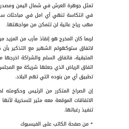
تمثل جوهرة العرش في شمال اليمن ومصدر ا
في انتكاسة تنهي أي امل في مباحثات سلا
مهب رياح عاتية لن تتمكن من مواجهتها.
لربما كان المخرج هو إنقاذ مأرب من المزيد م
لاتفاق ستوكهولم الشهير مع التذكير بأن ك
المتبقية، فاتفاق السلم والشراكة اخرجها م
اتفاق الرياض الذي جعلها شريكة مع المجلس 
تطبيق أي من بنوده التي تهم البلاد.
إن الصراخ المتكرر من الرئيس وحكومته لمط
الاتفاقات الموقعة معه مثير للسخرية لأنها
تنفيذ رغباتها.
* من صفحة الكاتب على الفيسبوك