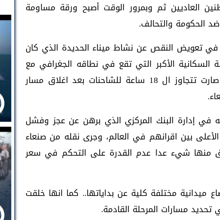
ين العاديين ثم وبمرور الوقت أصبح ورقة مساومة
ضد الحكومة والتحالف.
ي تعويض النقص عن نشاط ميناء الحديدة الذي كان
لة السكانية الأكبر التي تقع في نطاقه الجغرافي مع
التذكير بان المسافة بين ميناء عدن صنعاء صارت تتجاوز ال 18 ساعة للشاحنات بعد اغلاق مسار
اء.
 في إدارة البنك المركزي الذي برهن عن عجز وفشل
لأعلى بين اقرانهم في العالم، وجرى نقله من صنعاء
ق منها شيء عدا عدم القدرة على التحكم في سعر
ع ميدانية مختلفة كلية عن بداياتها.. كما انها خلقت
تحديد مسارات المرحلة القادمة.