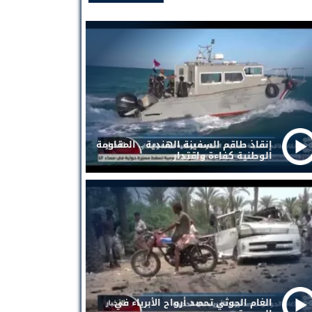
إنقاذ طاقم السفينة الهندية .. المقاومة
الوطنية كفاءة واقتدار
الغام الحوثي تحصد أرواح الأبرياء في