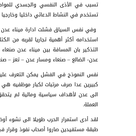
تسبب في الأذى النفسي والجسدي للمواطن
تستخدم في النشاط الدعائي داخليا وخارجيا 
وفي نفس السياق فشلت ادارة ميناء عدن ف
استخدامه أكثر أهمية تجاريا لقربه من الكت
عدن- الضالع – صنعاء ومسار عدن – تعز – صنع
نفس النموذج في الفشل يمكن التعرف عليه
كبيرين عدا صرف مرتبات لكبار موظفيه هي ا
الى عدن لأهداف سياسية ومالية لم يتحق
العملة.
لقد أدى استمرار الحرب طويلا الى نشوء أوضا
طبقة مستفيدين صاروا أصحاب نفوذ وقرار في 