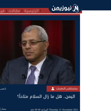
الرئيسية
مقالات
فيد
مصطفى النعمان
تابعنى
اليمن.. هل ما زال السلام متاحاً؟
مشارك
Thursday 11 November 2021 الساعة 09:40 pm