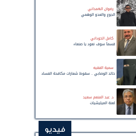
رضوان الهمداني
الجوع والعدو الوهمي
كامل الخوداني
قسماً سوف نعود يا صنعاء
سمية الفقيه
خالد الوصابي .. سقوط شعارات مكافحة الفساد
د. عبد المنعم سعيد
لعنة الميليشيات
فيديو