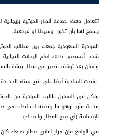
تتعامل معها جماعة أنصار الحوثية بإيجابي
يسمح لها بأن تكون وسيطا او مرجعية.
المبادرة السعودية جمعت بين مطالب الحوث
شهر أغسطس 2016 امام الرحل
وعَمان بعد توقف قصير في مطار بيشة بالممل
ونصت المبادرة أيضا على فتح ميناء الحديدة 
ولكن في المقابل طالبت المبادرة من الحو
مدينة مأرب وهو ما رفضته السلطات في صنع
الإنسانية (أي فتح المطار والميناء).
في الواقع فإن قرار اغلاق مطار صنعاء كان 