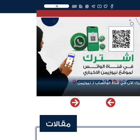
EN
ك الآن في قناة الواتساب لـ نيوزيمن
مقالات