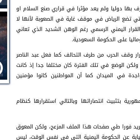
بها دوليا ولم يعد مؤثرا في قراري صنع السلام او
تي تضع الرياض في موقف غاية في الصعوبة لأنها لا
قرار اليمني الرسمي رغم الوهن الشديد الذي تعاني
اليا على الحكومة السعودية.
ار وقف الحرب من طرف التحالف كما فعل عبد الناصر
الأمر لليمنيين، ولكن الوضع في تلك الفترة كان مختلفا جدا إذ كانت
جدة في الميدان كما أن المواطنين كانوا مؤمنين
رية بتثبيت انتصاراتها وبالتالي استقرارها كنظام
 تريد فورا طي صفحات هذا الملف المزعج، ولكن المعوق
يابة عن الحكومة اليمنية التي في نفس الوقت، ليس