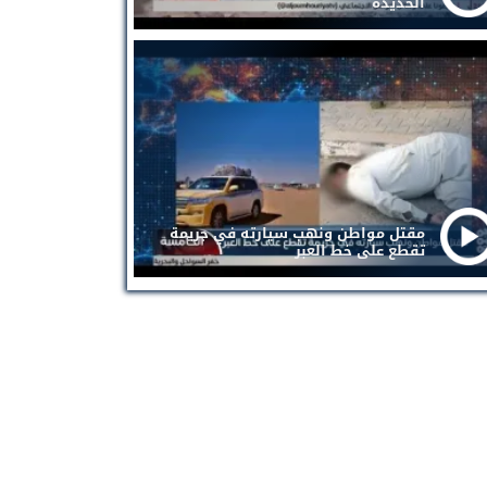
الحديدة
مقتل مواطن ونهب سيارته في جريمة
تقطع على خط العبر