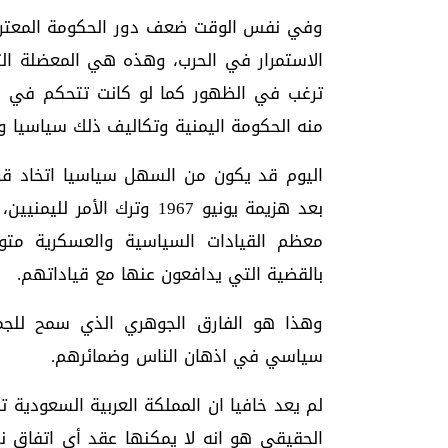
وفي نفس الوقت ضعف دور الحكومة المعترف 
الاستمرار في الحرب، وهذه هي المعضلة ال
ترغب في الظهور كما لو كانت تتحكم في ال
منه الحكومة اليمنية وتكاليف ذلك سياسيا وم
اليوم قد يكون من السهل سياسيا اتخاد قر
بعد هزيمة يونيو 1967 وترك 
معظم القيادات السياسية والعسكرية متوا
بالقضية التي يدافعون عنها مع قياداتهم.
وهذا هو الفارق الجوهري الذي سمح للجمهو
سياسي في اذهان الناس وضمائرهم.
لم يعد خافيا ان المملكة العربية السعودية
الحقيقي هو انه لا يمكنها عقد أي اتفاق ن