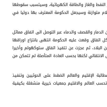
لنفط والغاز والطاقة الكهربائية، وسيتسبب سقوطها
م متوازنة وسيجعل الحكومة المعترف بها دوليا في
ن الدمار والقصف والدماء عبر التوصل الى اتفاق مماثل
ل اتفاق وقعت عليه الحكومة انتهى بانتزاع اوراقها
ن البلاد، ثم عجزت عن تتفيذ اتفاق ستوكهولم وأخيرا
الانتقالي لكنها بحسب العادة المتأصلة لم تتمكن من
البة الإقليم والعالم الضغط على الحوثيين وتنفيذ
 تحسب العالم والاقليم جمعيات خيرية منشغلة بكيفية