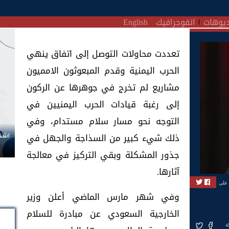
يوهات
انفوجرافيك
English
تعددت محاولات التوصل إلى اتفاق ينهي
الحرب اليمنية وقدم المبعوثون الامميون
مشاريع لم تخرج في جوهرها عن الركون
إلى رغبة قيادات الحرب اليمنيين في
التوجه نحو مسار سلام مستدام، وفي
ذلك شيء كبير من السذاجة والجهل في
اشتر
جذور المشكلة وبقي التركيز في معالجة
آثارها.
 على
وفي شهر مارس الماضي أعلن وزير
الخارجية السعودي عن مبادرة للسلام
ة