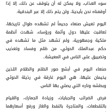
سوء العذاب، ولا يمكن له أن يتوقف عن ذلك، إلا إذا
أوقفناه نحن بأيدينا، ولن يتم ذلك إلا عبر البندقية.
اليوم تعيش صنعاء جحيماً لم تشهده طوال تاريخها،
تعاقبت عليها دول وأئمة ورؤساء، شهدت أنظمة
ملكية وجمهورية، ولم تشهد مثل ما تشهده في
حكم عبدالملك الحوثي، من ظلم وفساد وتعذيب
وتضييق على الناس في المعيشة..
صنعاء اليوم في أبشع صور الظلم والظلام اللذين
يخيمان عليها، هي اليوم غارقة في رذيلة الحوثي
وبطشه وناره التي يصلي بها الناس.
فرض الضرائب والجبايات، وزيادة الجمارك، والقيام
بالتقطعات، والمتاجرة بالنفط والغاز ورفع أسعارهما