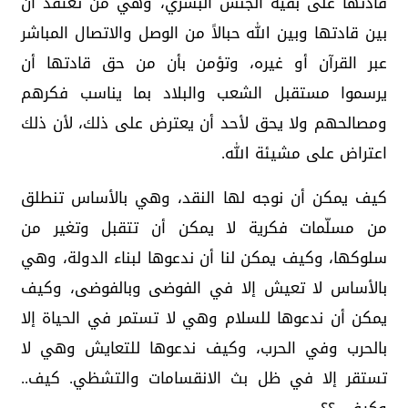
قادتها على بقية الجنس البشري، وهي من تعتقد أن
بين قادتها وبين الله حبالاً من الوصل والاتصال المباشر
عبر القرآن أو غيره، وتؤمن بأن من حق قادتها أن
يرسموا مستقبل الشعب والبلاد بما يناسب فكرهم
ومصالحهم ولا يحق لأحد أن يعترض على ذلك، لأن ذلك
اعتراض على مشيئة الله.
كيف يمكن أن نوجه لها النقد، وهي بالأساس تنطلق
من مسلّمات فكرية لا يمكن أن تتقبل وتغير من
سلوكها، وكيف يمكن لنا أن ندعوها لبناء الدولة، وهي
بالأساس لا تعيش إلا في الفوضى وبالفوضى، وكيف
يمكن أن ندعوها للسلام وهي لا تستمر في الحياة إلا
بالحرب وفي الحرب، وكيف ندعوها للتعايش وهي لا
تستقر إلا في ظل بث الانقسامات والتشظي. كيف..