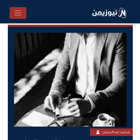
محمد عبدالرحمن