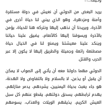
وكيف...؟؟
يريد البعض من الحوثي أن نعيش في دولة مستقرة
وآمنة ومزدهرة، وهو الذي يبني لنا حياة أخرى في
الآخرة، ويريدنا أن نذهب إليها ونتركه هنا للحياة، يؤمن
بالآخرة ويسوقنا إليها كالأنعام، يضيق علينا حياتنا
وينكد علينا معيشتنا ويصنع لنا في الخيال حياة
مصطنعة رائعة وجميلة والطريق إليها لا يكون إلا عبر
الحرب والقتل.
الحوثي مهما حاولنا معه أن يأتي إلى الصواب لا يمكن
أن يقبل أو يذعن، لا بالسلام ولا بالتفاوض ولا الهدنة،
هو جاء يعبث بحياة اليمنيين، يشردهم، يدمر منازلهم،
يهدم ترابطهم، يسحق دولتهم، يقطع عنهم كل سبل
العيش الكريم، يذيقهم الويلات والعذاب، يسومهم