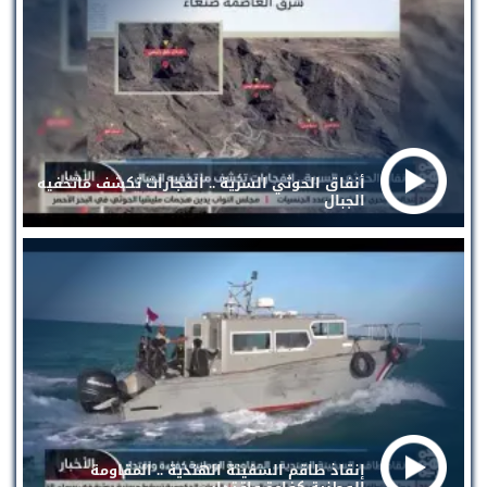
أنفاق الحوثي السرية .. انفجارات تكشف ماتخفيه
الجبال
إنقاذ طاقم السفينة الهندية .. المقاومة