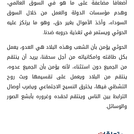
أضعافا مضاعفة على ما هو في السوق العالمي،
وهدم مؤسسات الدولة والعمل من خلال السوق
السوداء، وأخذ الأموال بغير حق، وهو ما يرتكز عليه
الحوثي ويستمر في تغذية حروبه ضدنا.
الحوثي يؤمن بأن الشعب وهذه البلاد هي العدو، يعمل
بكل طاقته وامكانياته من أجل سحقنا، يريد أن ينتقم
من الجميع دون استثناء، لأنه يؤمن بأن الجميع عدوه،
ينتقم من البلاد ويعمل على تقسيمها وبث روح
التشظي فيها، يخترق النسيج الاجتماعي ويضرب أوصال
الترابط بين الناس وينتقم لحقده وغروره بأبشع الصور
والوسائل.