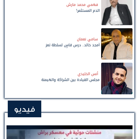
فهمي محمد مارش
الدم المستثمر!
سامي نعمان
أمجد خالد.. درس قاسٍ لسلطة تعز
أنس الخليدي
مجلس القيادة بين الشراكة والهيمنة
فيديو