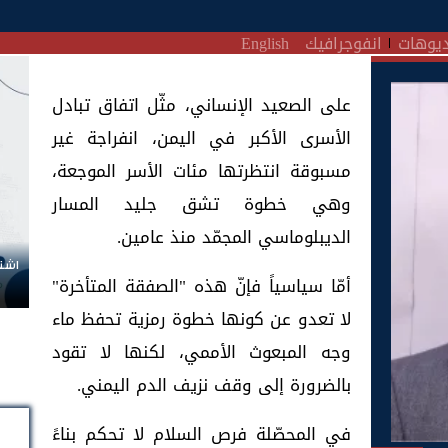
يوهات
انفوجرافيك
English
على الصعيد الإنساني، مثّل اتفاق تبادل
الأسرى الأكبر في اليمن، انفراجة غير
مسبوقة انتظرتها مئات الأسر الموجعة،
وهي خطوة تشق جليد المسار
الديبلوماسي المجمّد منذ عامين.
اشتر
أمّا سياسياً فإنّ هذه "الصفقة المتأخرة"
لا تعدو عن كونها خطوة رمزية تحفظ ماء
وجه المبعوث الأممي، لكنها لا تقود
بالضرورة إلى وقف نزيف الدم اليمني.
في المحصّلة فرص السلام لا تحكم بناءً