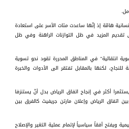
مل.
سانية هامّة إذ إنّها ساعدت مئات الأسر على استعادة
لى تقديم المزيد في ظل التوازنات الراهنة وفي ظل
وية انتقالية" في المناطق المحررة تقود نحو تسوية
 للنجاح، لكنها بالمقابل تفتقر الى الأدوات والخبرة
تثمرا أكثر في إنجاح اتفاق الرياض بدل أنّ يستنزفا
ن اتفاق الرياض وإعلان مارتن جريفيث كالفرق بين
يمية ويفتح أفقاً سياسياً لإتمام عملية التغير والإصلاح