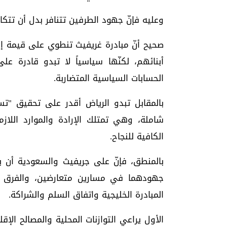
وعليه فإنّ جهود الطرفين تتنافر بدل أن تتكا
صحيح أنّ مبادرة غريفيث تنطوي على قيمة إن
أبنائهم، لكنّها سياسياً لا تبدو قادرة ع
الحسابات السياسية المتضاربة.
بالمقابل تبدو الرياض أقدر على تحقيق "تس
شاملة، وهي تمتلك الإرادة والموارد اللازمة
الكافية للنجاح.
بالمنطق، فإنّ على جريفيث والسعودية أن يس
جهودهما في مسارين متعارضين، والفرق بي
المبادرة الخليجية واتفاق السلم والشراكة.
الأول يراعي التوازنات المحلية والمصالح الإقل