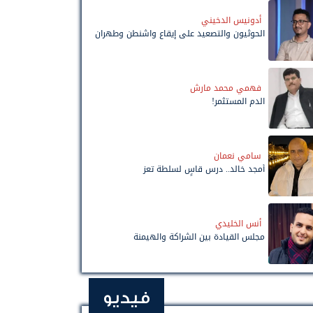
أدونيس الدخيني
الحوثيون والتصعيد على إيقاع واشنطن وطهران
فهمي محمد مارش
الدم المستثمر!
سامي نعمان
أمجد خالد.. درس قاسٍ لسلطة تعز
أنس الخليدي
مجلس القيادة بين الشراكة والهيمنة
فيديو