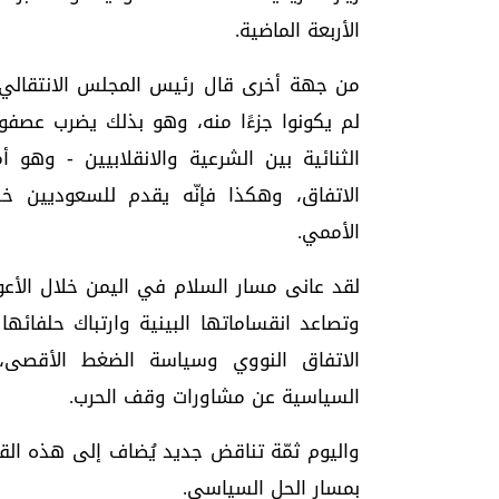
الأربعة الماضية.
من جهة أخرى قال رئيس المجلس الانتقالي إ
لم يكونوا جزءًا منه، وهو بذلك يضرب عصفور
الثنائية بين الشرعية والانقلابيين - وهو 
الاتفاق، وهكذا فإنّه يقدم للسعوديين 
الأممي.
لقد عانى مسار السلام في اليمن خلال الأع
وتصاعد انقساماتها البينية وارتباك حلفائها 
الاتفاق النووي وسياسة الضغط الأقصى، و
السياسية عن مشاورات وقف الحرب.
واليوم ثمّة تناقض جديد يُضاف إلى هذه ال
بمسار الحل السياسي.