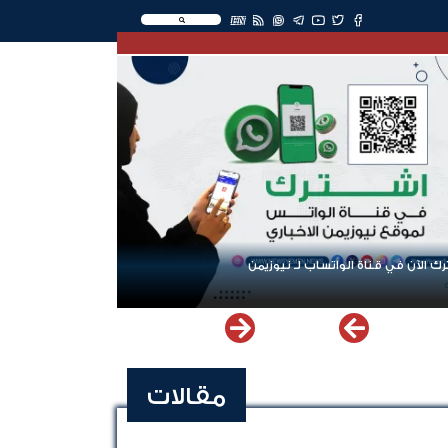
EN
ك الآن في قناة الواتساب لـ نيوزيمن
مقالات