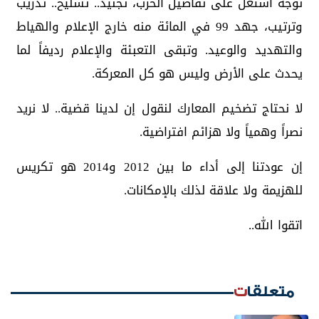
توجه اشتغل على تفاصيل الحرب، تجنيد.. تسليح.. تدريب
وترتيب، جهد 99 في المائة منه خارج الإعلام والهياط
والتهديد والوعيد. وتبقى التعبئة والإعلام رديفاً لما
يحدث على الأرض وليس هو كل المعركة.
لا نحتاج تضخيم المعارك لنقول إن لدينا قضية.. لا نريد
نصراً وهمياً ولا هزائم افتراضية.
إن عودتنا إلى أداء ما بين 2012 و2014 هو تكريس
للهزيمة ولا علاقة لذلك بالإمكانات.
اتقوا الله..
متعلقات