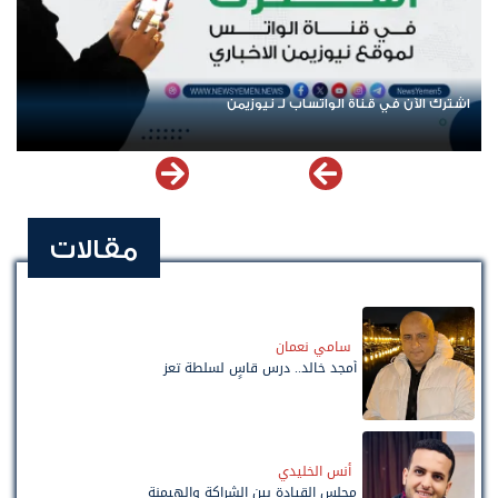
اشترك الآن في قناة الواتساب لـ نيوزيمن
مقالات
سامي نعمان
أمجد خالد.. درس قاسٍ لسلطة تعز
أنس الخليدي
مجلس القيادة بين الشراكة والهيمنة