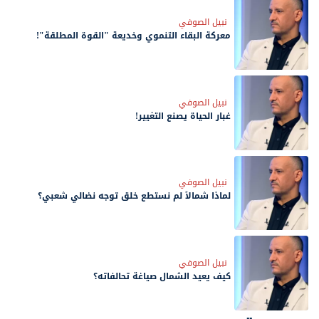
نبيل الصوفي
معركة البقاء التنموي وخديعة "القوة المطلقة"!
نبيل الصوفي
غبار الحياة يصنع التغيير!
نبيل الصوفي
لماذا شمالاً لم نستطع خلق توجه نضالي شعبي؟
نبيل الصوفي
كيف يعيد الشمال صياغة تحالفاته؟