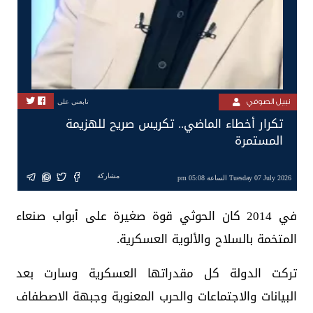
نبيل الصوفي
تابعنى على
تكرار أخطاء الماضي.. تكريس صريح للهزيمة
المستمرة
مشاركة
Tuesday 07 July 2026 الساعة 05:08 pm
في 2014 كان الحوثي قوة صغيرة على أبواب صنعاء
المتخمة بالسلاح والألوية العسكرية.
تركت الدولة كل مقدراتها العسكرية وسارت بعد
البيانات والاجتماعات والحرب المعنوية وجبهة الاصطفاف