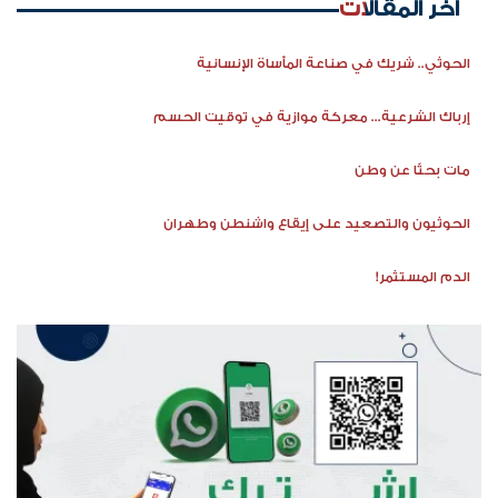
اخر المقالات
الحوثي.. شريك في صناعة المأساة الإنسانية
إرباك الشرعية... معركة موازية في توقيت الحسم
مات بحثًا عن وطن
الحوثيون والتصعيد على إيقاع واشنطن وطهران
الدم المستثمر!