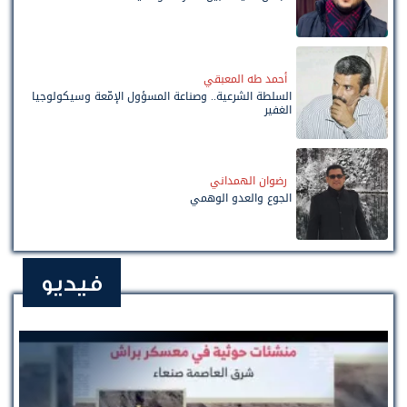
أحمد طه المعبقي
السلطة الشرعية.. وصناعة المسؤول الإمّعة وسيكولوجيا
الغفير
رضوان الهمداني
الجوع والعدو الوهمي
فيديو