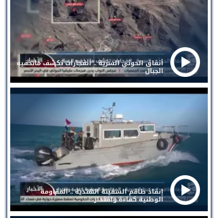
أنفاق الحوثي السرية .. انفجارات تكشف ماتخفيه
الجبال
إنقاذ طاقم السفينة الهندية .. المقاومة
الوطنية كفاءة واقتدار