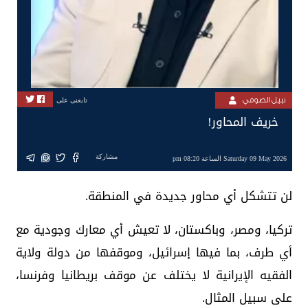
نبيل الصوفي
تابعنى على
خريف المحاور!
مشاركة
Saturday 09 May 2026 الساعة 08:20 pm
لن تتشكل أي محاور جديدة في المنطقة.
تركيا، ومصر، وباكستان، لا تعيش أي معارك وجودية مع
أي طرف، بما فيها إسرائيل، وموقفها من دولة ولاية
الفقيه الإيرانية لا يختلف عن موقف بريطانيا وفرنسا،
على سبيل المثال.