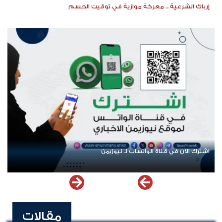
إرباك الشرعية... معركة موازية في توقيت الحسم
اشترك الآن في قناة الواتساب لـ نيوزيمن
مقالات