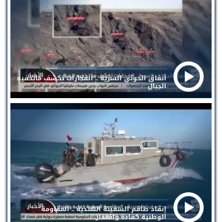
أنفاق الحوثي السرية .. انفجارات تكشف ماتخفيه
الجبال
إنقاذ طاقم السفينة الهندية .. المقاومة
الوطنية كفاءة واقتدار