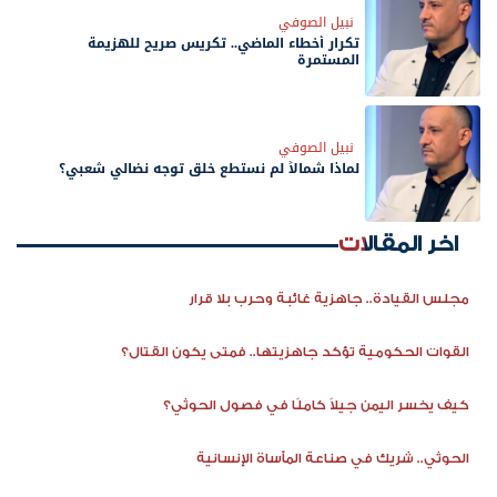
نبيل الصوفي
تكرار أخطاء الماضي.. تكريس صريح للهزيمة
المستمرة
نبيل الصوفي
لماذا شمالاً لم نستطع خلق توجه نضالي شعبي؟
اخر المقالات
مجلس القيادة.. جاهزية غائبة وحرب بلا قرار
القوات الحكومية تؤكد جاهزيتها.. فمتى يكون القتال؟
كيف يخسر اليمن جيلاً كاملًا في فصول الحوثي؟
الحوثي.. شريك في صناعة المأساة الإنسانية