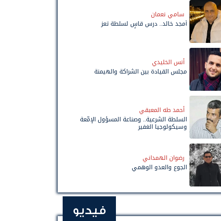
سامي نعمان
أمجد خالد.. درس قاسٍ لسلطة تعز
أنس الخليدي
مجلس القيادة بين الشراكة والهيمنة
أحمد طه المعبقي
السلطة الشرعية.. وصناعة المسؤول الإمّعة
وسيكولوجيا الغفير
رضوان الهمداني
الجوع والعدو الوهمي
فيديو