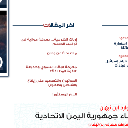
اخر المقالات
حمود
إرباك الشرعية... معركة موازية في
 استعارة
توقيت الحسم
اتلة
مات بحثًا عن وطن
حمود
قيام إسرائيل
قيادات
معركة البقاء التنموي وخديعة
"القوة المطلقة"!
الحوثيون والتصعيد على إيقاع
واشنطن وطهران
الدم المستثمر!