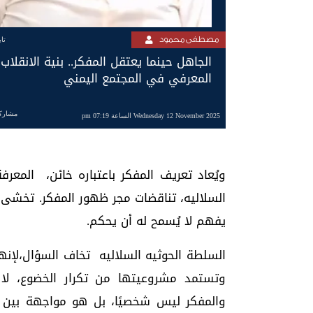
مصطفى محمود
تا
الجاهل حينما يعتقل المفكر.. بنية الانقلاب
المعرفي في المجتمع اليمني
مشارك
Wednesday 12 November 2025 الساعة 07:19 pm
ويُعاد تعريف المفكر باعتباره خائن، المعر
السلاليه، تناقضات مجر ظهور المفكر. تخشى
يفهم لا يُسمح له أن يحكم.
وتستمد مشروعيتها من تكرار الخضوع، لا م
والمفكر ليس شخصيًا، بل هو مواجهة بين 