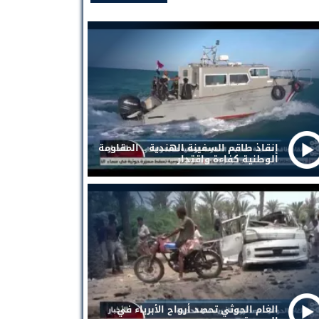
إنقاذ طاقم السفينة الهندية .. المقاومة
الوطنية كفاءة واقتدار
الغام الحوثي تحصد أرواح الأبرياء في