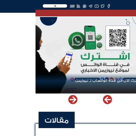
EN
ك الآن في قناة الواتساب لـ نيوزيمن
مقالات