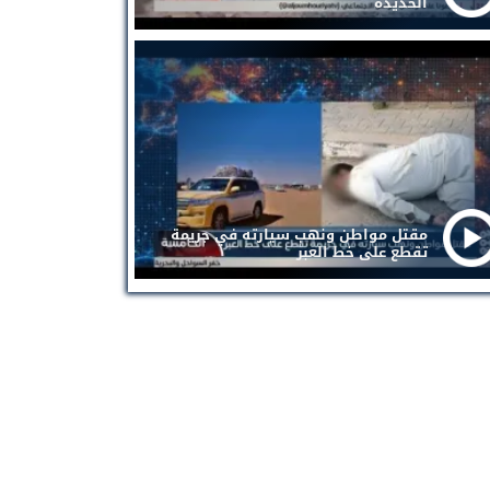
الحديدة
مقتل مواطن ونهب سيارته في جريمة
تقطع على خط العبر