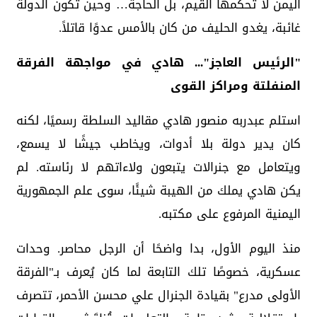
اليمن لا تحكمها القيم، بل الحاجة… وحين تكون الدولة
غائبة، يغدو الحليف من كان بالأمس عدوًا قاتلاً.
"الرئيس العاجز"... هادي في مواجهة الفرقة
المنفلتة ومراكز القوى
استلم عبدربه منصور هادي مقاليد السلطة رسميًا، لكنه
كان يدير دولة بلا أدوات، ويخاطب جيشًا لا يسمع،
ويتعامل مع جنرالات يتبعون ولاءاتهم لا رئاسته. لم
يكن هادي يملك من الهيبة شيئًا، سوى علم الجمهورية
اليمنية المرفوع على مكتبه.
منذ اليوم الأول، بدا واضحًا أن الرجل محاصر. وحدات
عسكرية، خصوصًا تلك التابعة لما كان يُعرف بـ"الفرقة
الأولى مدرع" بقيادة الجنرال علي محسن الأحمر، تتصرف