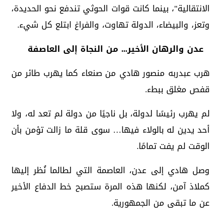
الانتقالية"، بينما كانت قوات الحوثي تندفع نحو الحديدة،
وتعز، والبيضاء، الدولة تهاوت، والفراغ ابتلع كل شيء.
عدن والرهان الأخير... من النجاة إلى العاصفة
هرب عبدربه منصور هادي من صنعاء كما يهرب طائر من
قفص مغلق ببطء.
لم يهرب رئيسًا لدولة، بل ناجيًا من دولة لم تعد له، ولا
أحد يدين له بالولاء فيها… سوى قلة ما زالت تؤمن بأن
الوقت لم يفت تمامًا.
وصل هادي إلى عدن، العاصمة التي لطالما نُظر إليها
كملاذ آمن، لكنها هذه المرة ستصبح خط الدفاع الأخير
عن ما تبقى من الجمهورية.