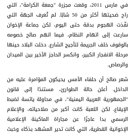
في مارس 2011، وقعت مجزرة "جمعة الكرامة"، التي
راح ضحيتها أكثر من 50 شابًا. لم تُعرف الجهة التي
نفّذت الهجوم بدقة حتى اليوم، لكن جماعة الإخوان
سارعت إلى اتهام النظام، فيما اتهم صالح خصومه
بالوقوف خلف الجريمة لتأجيج الشارع. دخلت البلاد حينها
مرحلة الانفجار الكبير، وانكسر الحاجز الأخير بين الميدان
والرصاص.
شعر صالح أن حلفاء الأمس يحيكون المؤامرة عليه من
الداخل. أعلن حالة الطوارئ، مستندًا إلى قانون
"الجمهورية العربية اليمنية"، في محاولة يائسة لضبط
الإيقاع. لكن اللعبة كانت أكبر من صلاحياته، والإعلام
الرسمي بدا عاجزًا عن مجاراة الماكينة الإعلامية
الإخوانية القطرية، التي كانت تدير المشهد بذكاء وخبث