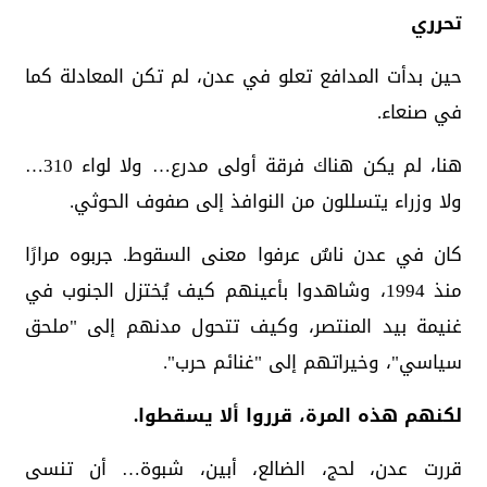
تحرري
حين بدأت المدافع تعلو في عدن، لم تكن المعادلة كما
في صنعاء.
هنا، لم يكن هناك فرقة أولى مدرع… ولا لواء 310…
ولا وزراء يتسللون من النوافذ إلى صفوف الحوثي.
كان في عدن ناسٌ عرفوا معنى السقوط. جربوه مرارًا
منذ 1994، وشاهدوا بأعينهم كيف يُختزل الجنوب في
غنيمة بيد المنتصر، وكيف تتحول مدنهم إلى "ملحق
سياسي"، وخيراتهم إلى "غنائم حرب".
لكنهم هذه المرة، قرروا ألا يسقطوا.
قررت عدن، لحج، الضالع، أبين، شبوة… أن تنسى