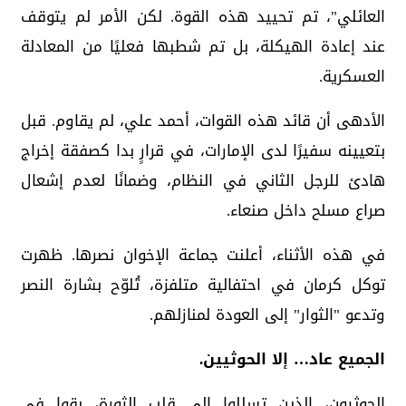
العائلي"، تم تحييد هذه القوة. لكن الأمر لم يتوقف
عند إعادة الهيكلة، بل تم شطبها فعليًا من المعادلة
العسكرية.
الأدهى أن قائد هذه القوات، أحمد علي، لم يقاوم. قبل
بتعيينه سفيرًا لدى الإمارات، في قرارٍ بدا كصفقة إخراج
هادئ للرجل الثاني في النظام، وضمانًا لعدم إشعال
صراع مسلح داخل صنعاء.
في هذه الأثناء، أعلنت جماعة الإخوان نصرها. ظهرت
توكل كرمان في احتفالية متلفزة، تُلوّح بشارة النصر
وتدعو "الثوار" إلى العودة لمنازلهم.
الجميع عاد… إلا الحوثيين.
الحوثيون، الذين تسللوا إلى قلب الثورة، بقوا في