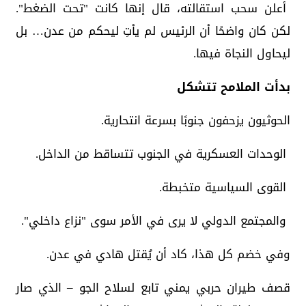
أعلن سحب استقالته، قال إنها كانت "تحت الضغط".
لكن كان واضحًا أن الرئيس لم يأتِ ليحكم من عدن… بل
ليحاول النجاة فيها.
بدأت الملامح تتشكل
الحوثيون يزحفون جنوبًا بسرعة انتحارية.
الوحدات العسكرية في الجنوب تتساقط من الداخل.
القوى السياسية متخبطة.
والمجتمع الدولي لا يرى في الأمر سوى "نزاع داخلي".
وفي خضم كل هذا، كاد أن يُقتل هادي في عدن.
قصف طيران حربي يمني تابع لسلاح الجو – الذي صار