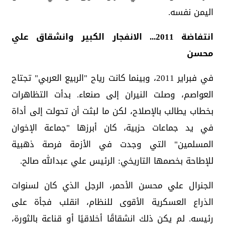
اليمن نفسه.
انتفاضة 2011... الانفجار الكبير وانشقاق علي
محسن
في فبراير 2011، وبينما كانت رياح "الربيع العربي" تجتاح
العواصم، وصلت النيران إلى صنعاء. بدأت التظاهرات
بخطاب يطالب بالإصلاح، لكن ما لبثت أن تحولت إلى أداة
في يد جماعات حزبية، كان أبرزها "جماعة الإخوان
المسلمين" التي وجدت في الأزمة فرصة ذهبية
للإطاحة بخصمها التاريخي: الرئيس علي عبدالله صالح.
الجنرال علي محسن الأحمر، الرجل الذي كان لسنوات
الذراع العسكرية الأقوى للنظام، انقلب فجأة على
رئيسه. لم يكن ذلك انشقاقًا أخلاقيًا أو قناعة بالثورة،