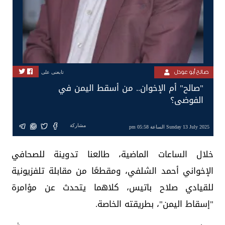
صالح أبو عوذل
تابعنى على
"صالح" أم الإخوان.. من أسقط اليمن في
الفوضى؟
مشاركة
Sunday 13 July 2025 الساعة 05:58 pm
خلال الساعات الماضية، طالعنا تدوينة للصحافي
الإخواني أحمد الشلفي، ومقطعًا من مقابلة تلفزيونية
للقيادي صلاح باتيس، كلاهما يتحدث عن مؤامرة
"إسقاط اليمن"، بطريقته الخاصة.