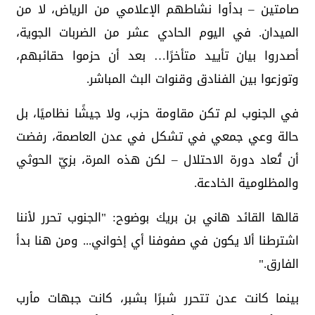
صامتين – بدأوا نشاطهم الإعلامي من الرياض، لا من
الميدان. في اليوم الحادي عشر من الضربات الجوية،
أصدروا بيان تأييد متأخرًا… بعد أن حزموا حقائبهم،
وتوزعوا بين الفنادق وقنوات البث المباشر.
في الجنوب لم تكن مقاومة حزب، ولا جيشًا نظاميًا، بل
حالة وعي جمعي في تشكل في عدن العاصمة، رفضت
أن تُعاد دورة الاحتلال – لكن هذه المرة، بزيّ الحوثي
والمظلومية الخادعة.
قالها القائد هاني بن بريك بوضوح: "الجنوب تحرر لأننا
اشترطنا ألا يكون في صفوفنا أي إخواني... ومن هنا بدأ
الفارق."
بينما كانت عدن تتحرر شبرًا بشبر، كانت جبهات مأرب