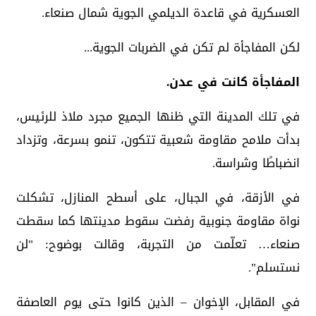
العسكرية في قاعدة الديلمي الجوية شمال صنعاء.
لكن المفاجأة لم تكن في الضربات الجوية...
المفاجأة كانت في عدن.
في تلك المدينة التي ظنها الجميع مجرد ملاذ للرئيس،
بدأت ملامح مقاومة شعبية تتكون، تنمو بسرعة، وتزداد
انضباطًا وشراسة.
في الأزقة، في الجبال، على أسطح المنازل، تشكلت
نواة مقاومة جنوبية رفضت سقوط مدينتها كما سقطت
صنعاء… تعلّمت من التجربة، وقالت بوضوح: "لن
نستسلم".
في المقابل، الإخوان – الذين كانوا حتى يوم العاصفة