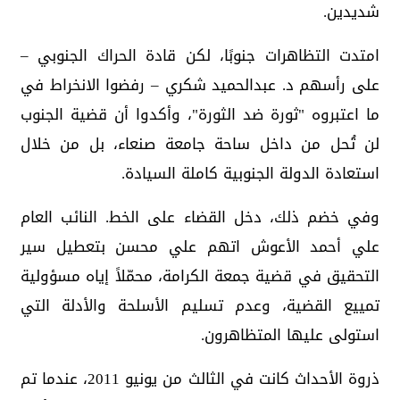
شديدين.
امتدت التظاهرات جنوبًا، لكن قادة الحراك الجنوبي –
على رأسهم د. عبدالحميد شكري – رفضوا الانخراط في
ما اعتبروه "ثورة ضد الثورة"، وأكدوا أن قضية الجنوب
لن تُحل من داخل ساحة جامعة صنعاء، بل من خلال
استعادة الدولة الجنوبية كاملة السيادة.
وفي خضم ذلك، دخل القضاء على الخط. النائب العام
علي أحمد الأعوش اتهم علي محسن بتعطيل سير
التحقيق في قضية جمعة الكرامة، محمّلاً إياه مسؤولية
تمييع القضية، وعدم تسليم الأسلحة والأدلة التي
استولى عليها المتظاهرون.
ذروة الأحداث كانت في الثالث من يونيو 2011، عندما تم