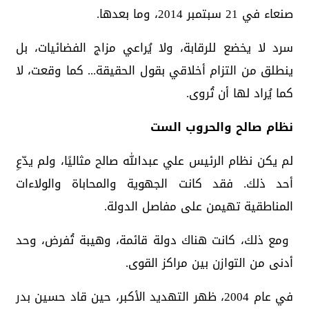
صنعاء في 21 سبتمبر 2014، وما بعدها.
سرد لا يخضع للرقابة، ولا يُراعي مزاج الفضائيات، بل
ينطلق من التزام أخلاقي بقول الحقيقة... كما وقعت، لا
كما يُراد لها أن تُروى.
نظام صالح والحروب الست
لم يكن نظام الرئيس علي عبدالله صالح مثاليًا، ولم يدّعِ
أحد ذلك. فقد كانت الجهوية والمحاباة والولاءات
المناطقية تهيمن على مفاصل الدولة.
ومع ذلك، كانت هناك دولة قائمة، وهيبة تُفرض، وحد
أدنى من التوازن بين مراكز القوى.
في عام 2004، ظهر التهديد الأكبر، حين قاد حسين بدر