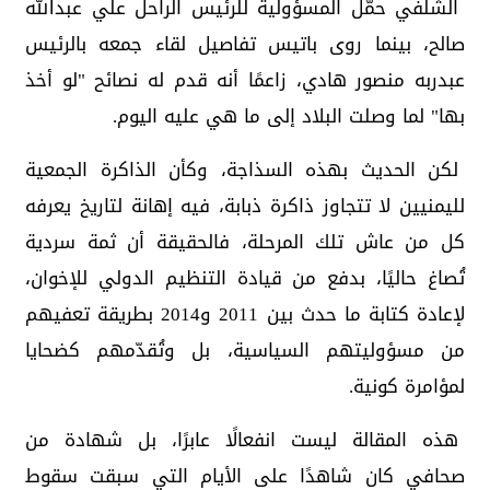
الشلفي حمّل المسؤولية للرئيس الراحل علي عبدالله
صالح، بينما روى باتيس تفاصيل لقاء جمعه بالرئيس
عبدربه منصور هادي، زاعمًا أنه قدم له نصائح "لو أخذ
بها" لما وصلت البلاد إلى ما هي عليه اليوم.
لكن الحديث بهذه السذاجة، وكأن الذاكرة الجمعية
لليمنيين لا تتجاوز ذاكرة ذبابة، فيه إهانة لتاريخ يعرفه
كل من عاش تلك المرحلة، فالحقيقة أن ثمة سردية
تُصاغ حاليًا، بدفع من قيادة التنظيم الدولي للإخوان،
لإعادة كتابة ما حدث بين 2011 و2014 بطريقة تعفيهم
من مسؤوليتهم السياسية، بل وتُقدّمهم كضحايا
لمؤامرة كونية.
هذه المقالة ليست انفعالًا عابرًا، بل شهادة من
صحافي كان شاهدًا على الأيام التي سبقت سقوط