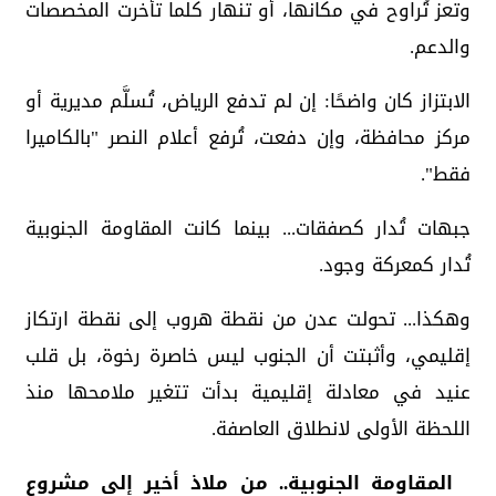
وتعز تُراوح في مكانها، أو تنهار كلما تأخرت المخصصات
والدعم.
الابتزاز كان واضحًا: إن لم تدفع الرياض، تُسلَّم مديرية أو
مركز محافظة، وإن دفعت، تُرفع أعلام النصر "بالكاميرا
فقط".
جبهات تُدار كصفقات... بينما كانت المقاومة الجنوبية
تُدار كمعركة وجود.
وهكذا... تحولت عدن من نقطة هروب إلى نقطة ارتكاز
إقليمي، وأثبتت أن الجنوب ليس خاصرة رخوة، بل قلب
عنيد في معادلة إقليمية بدأت تتغير ملامحها منذ
اللحظة الأولى لانطلاق العاصفة.
المقاومة الجنوبية.. من ملاذ أخير إلى مشروع