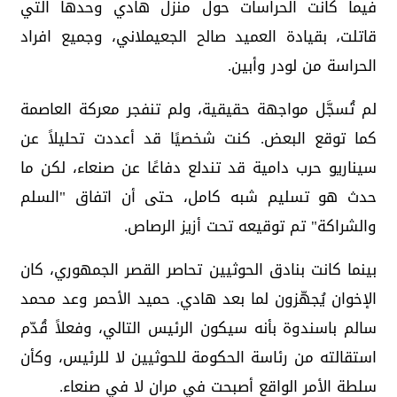
فيما كانت الحراسات حول منزل هادي وحدها التي
قاتلت، بقيادة العميد صالح الجعيملاني، وجميع افراد
الحراسة من لودر وأبين.
لم تُسجَّل مواجهة حقيقية، ولم تنفجر معركة العاصمة
كما توقع البعض. كنت شخصيًا قد أعددت تحليلاً عن
سيناريو حرب دامية قد تندلع دفاعًا عن صنعاء، لكن ما
حدث هو تسليم شبه كامل، حتى أن اتفاق "السلم
والشراكة" تم توقيعه تحت أزيز الرصاص.
بينما كانت بنادق الحوثيين تحاصر القصر الجمهوري، كان
الإخوان يُجهّزون لما بعد هادي. حميد الأحمر وعد محمد
سالم باسندوة بأنه سيكون الرئيس التالي، وفعلاً قُدّم
استقالته من رئاسة الحكومة للحوثيين لا للرئيس، وكأن
سلطة الأمر الواقع أصبحت في مران لا في صنعاء.