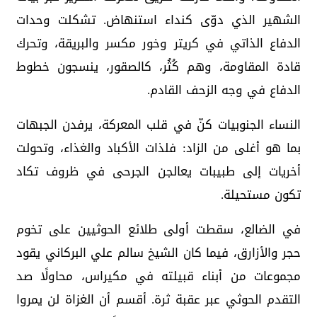
الشهير الذي دوّى كنداء استنهاض. تشكلت وحدات
الدفاع الذاتي في كريتر وخور مكسر والبريقة، وتحرك
قادة المقاومة، وهم كُثُر، كالصقور، ينسجون خطوط
الدفاع في وجه الزحف القادم.
النساء الجنوبيات كنّ في قلب المعركة، يرفدن الجبهات
بما هو أغلى من الزاد: فلذات الأكباد والغذاء، وتحولت
أخريات إلى طبيبات يعالجن الجرحى في ظروف تكاد
تكون مستحيلة.
في الضالع، سقطت أولى طلائع الحوثيين على تخوم
حجر والأزارق، فيما كان الشيخ سالم علي البركاني يقود
مجموعات من أبناء قبيلته في مكيراس، محاولًا صد
التقدم الحوثي عبر عقبة ثرة. أقسم أن الغزاة لن يمروا