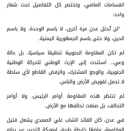
انقسامات الماضي، وتختصر كل التفاصيل تحت شعار
واحد:
"لن تُحتل عدن مرة أخرى، لا باسم الوحدة، ولا باسم
الدين، ولا حتى باسم الجمهورية اليمنية.
لم تكن المقاومة الجنوبية تنظيمًا سياسيًا، بل حالة
وعي... استندت إلى الإرث الوطني للحركة الوطنية
الجنوبية، والوجع المشترك، والرفض القاطع لأي سلطة
لا تحمل تفويض الأرض والناس.
لم تنتظر هذه المقاومة أوامر الرئيس، ولا أوامر
التحالف، بل صنعت تحالفها مع الأرض.
في عدن، كان القائد الشاب علي الصمدي يشعل فتيل
المقاومة، واضعًا خارطة طريق لمعركة التحرير عبر بيانه