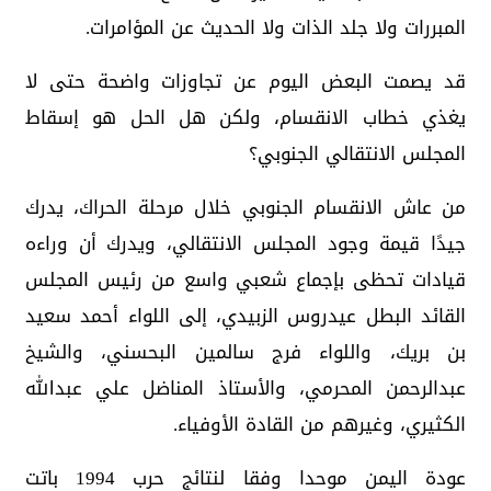
المبررات ولا جلد الذات ولا الحديث عن المؤامرات.
قد يصمت البعض اليوم عن تجاوزات واضحة حتى لا
يغذي خطاب الانقسام، ولكن هل الحل هو إسقاط
المجلس الانتقالي الجنوبي؟
من عاش الانقسام الجنوبي خلال مرحلة الحراك، يدرك
جيدًا قيمة وجود المجلس الانتقالي، ويدرك أن وراءه
قيادات تحظى بإجماع شعبي واسع من رئيس المجلس
القائد البطل عيدروس الزبيدي، إلى اللواء أحمد سعيد
بن بريك، واللواء فرج سالمين البحسني، والشيخ
عبدالرحمن المحرمي، والأستاذ المناضل علي عبدالله
الكثيري، وغيرهم من القادة الأوفياء.
عودة اليمن موحدا وفقا لنتائج حرب 1994 باتت