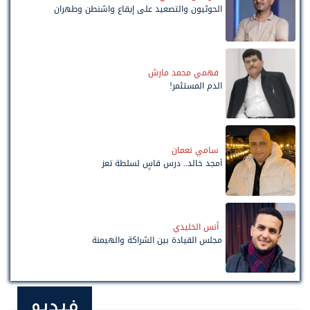
الحوثيون والتصعيد على إيقاع واشنطن وطهران
فهمي محمد مارش
الدم المستثمر!
سامي نعمان
أمجد خالد.. درس قاسٍ لسلطة تعز
أنس الخليدي
مجلس القيادة بين الشراكة والهيمنة
فيديو