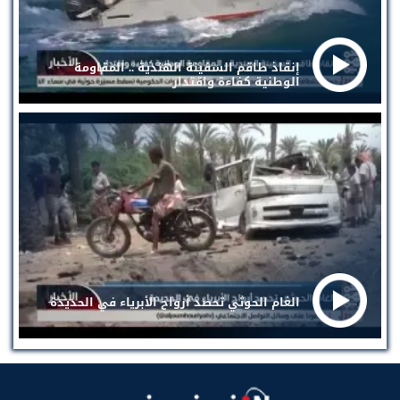
إنقاذ طاقم السفينة الهندية .. المقاومة
الوطنية كفاءة واقتدار
الغام الحوثي تحصد أرواح الأبرياء في الحديدة