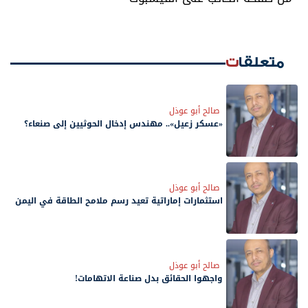
متعلقات
صالح أبو عوذل
«عسكر زعيل».. مهندس إدخال الحوثيين إلى صنعاء؟
صالح أبو عوذل
استثمارات إماراتية تعيد رسم ملامح الطاقة في اليمن
صالح أبو عوذل
واجهوا الحقائق بدل صناعة الاتهامات!