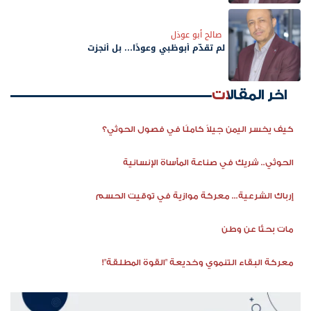
صالح أبو عوذل
لم تقدّم أبوظبي وعودًا… بل أنجزت
اخر المقالات
كيف يخسر اليمن جيلاً كاملًا في فصول الحوثي؟
الحوثي.. شريك في صناعة المأساة الإنسانية
إرباك الشرعية... معركة موازية في توقيت الحسم
مات بحثًا عن وطن
معركة البقاء التنموي وخديعة "القوة المطلقة"!