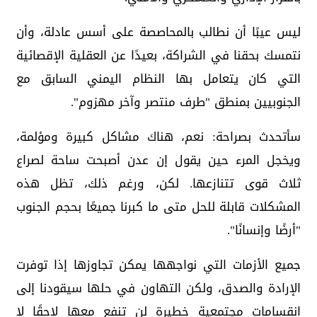
ليس عيبًا أن نطالب بالمحاصصة على أسس عادلة، وأن
نتمسك بحقنا في الشراكة، بعيدًا عن العقلية الإقصائية
التي كان يتعامل بها النظام اليمني السابق مع
الجنوبيين بمنطق "طرف منتصر وآخر مهزوم".
سأتحدث بصراحة: نعم، هناك مشاكل كبيرة ومؤلمة،
ويخجل المرء حين يقول إن عدن أصبحت ساحة لصراع
ثلاث قوى تتنازعها. لكن، ورغم ذلك، تظل هذه
المشكلات قابلة للحل متى ما كبرنا جميعًا بحجم الجنوب
"أرضًا وإنسانًا".
جميع الأزمات التي نواجهها يمكن تجاوزها إذا توفرت
الإرادة والصدق، ولكن التهاون في حلها سيقودنا إلى
انقسامات مجتمعية خطيرة لن تنفع معها لاحقًا لا