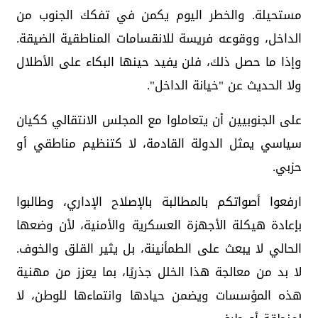
مستحيلة. والخطر اليوم يكمن في تفكك الجنوب من
الداخل، ووقوعه فريسة للانقسامات المناطقية الضيقة.
وإذا ما حصل ذلك، فلن يفيد حينها البكاء على الأطلال
ولا الحديث عن "خيانة الداخل".
على الجنوبيين أن يتعاملوا مع المجلس الانتقالي ككيان
سياسي يمثل الدولة القادمة، لا كتنظيم مناطقي أو
حزبي.
ارفعوا أصواتكم بالمطالبة بالإصلاح الإداري، وطالبوا
بإعادة هيكلة الأجهزة العسكرية والأمنية، لأن وضعها
الحالي لا يبعث على الطمأنينة، بل يثير القلق والخوف.
لا بد من معالجة هذا الخلل جذريًا، بما يعزز من مهنية
هذه المؤسسات ويضمن حيادها وانتماءها للوطن، لا