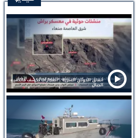
أنفاق الحوثي السرية .. انفجارات تكشف ماتخفيه
الجبال