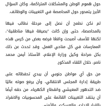
حول هموم الوطن والمشكلات المتراكمة، وكان السؤال
الأبرز يتمحور حول المحاصصة في التعيينات والوظائف.
لم نكن نطمح أن نصل إلى مرحلة نطالب فيها
بالمحاصصة، حتى وإن كانت "بصيغة فيها مناطقية"،
لكنها للأسف أصبحت واقعًا فرضه بعض من كرس هذه
الممارسات في كل مناحي العمل. وقد تحدث عن ذلك
بكل صراحة وكيل وزارة الإعلام، الأستاذ أيمن محمد
ناصر، خلال اللقاء المذكور.
من حق أي مواطن جنوبي أن يبدي تحفظاته على
طريقة إدارة المجلس الانتقالي، وأن يرفع صوته عاليًا
ضد التدهور المعيشي وانقطاع الكهرباء. من حقه أيضًا
أن ينتقد التعيينات القائمة على المحسوبيات والانفراد
بالقرار الإداري والعسكري والأمني.