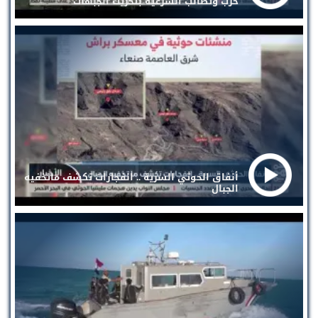
حرب وتطالب الشرعية بتحريك الجبهات
أنفاق الحوثي السرية .. انفجارات تكشف ماتخفيه
الجبال