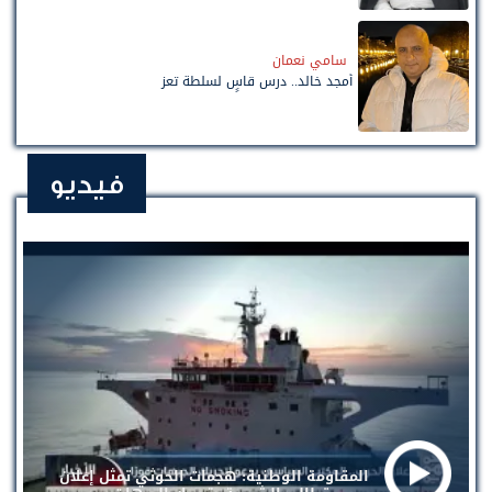
سامي نعمان
أمجد خالد.. درس قاسٍ لسلطة تعز
فيديو
المقاومة الوطنية: هجمات الحوثي تمثل إعلان