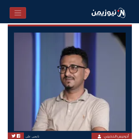
أدونيس الدخيني
تابعنى على