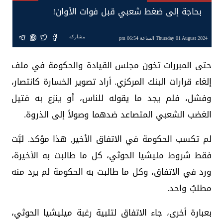
بحاجة إلى ضغط شعبي قبل فوات الأوان!
مشاركة
Thursday 01 August 2024 الساعة 06:54 pm
حتى المبررات تخون مجلس القيادة والحكومة في ملف
إلغاء قرارات البنك المركزي. أراد تصوير الخسارة كانتصار،
وفشل، فلم يجد ما يقوله للناس، أو ينزع به فتيل
الغضب الشعبي المتصاعد ضدهما وصولاً إلى الذروة.
لم تكسب الحكومة في الاتفاق الأخير, هذا مؤكد. لبَّت
فقط شروط مليشيا الحوثي، كل ما طالبت به الأخيرة،
ورد في الاتفاق، وكل ما طالبت به الحكومة لم يرد منه
مطلبٌ واحد.
بعبارة أخرى، جاء الاتفاق لتلبية رغبة ميليشيا الحوثي،