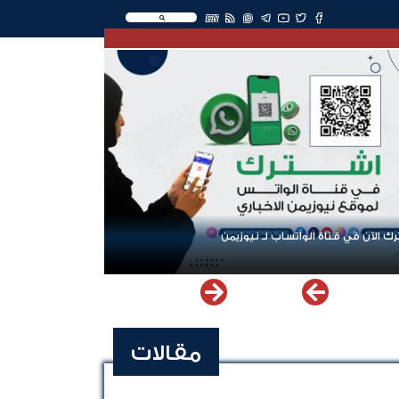
EN
ك الآن في قناة الواتساب لـ نيوزيمن
مقالات