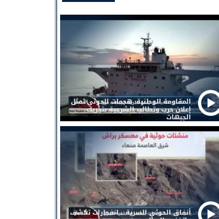
المقاومة الوطنية: هجمات الحوثي تمثل
إعلان حرب وتطالب الشرعية بتحريك
الجبهات
أنفاق الحوثي السرية .. انفجارات تكشف