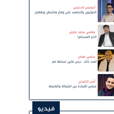
أدونيس الدخيني
الحوثيون والتصعيد على إيقاع واشنطن وطهران
فهمي محمد مارش
الدم المستثمر!
سامي نعمان
أمجد خالد.. درس قاسٍ لسلطة تعز
أنس الخليدي
مجلس القيادة بين الشراكة والهيمنة
فيديو