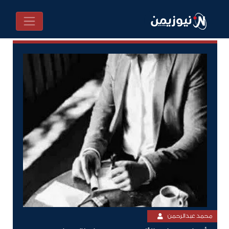
محمد عبدالرحمن