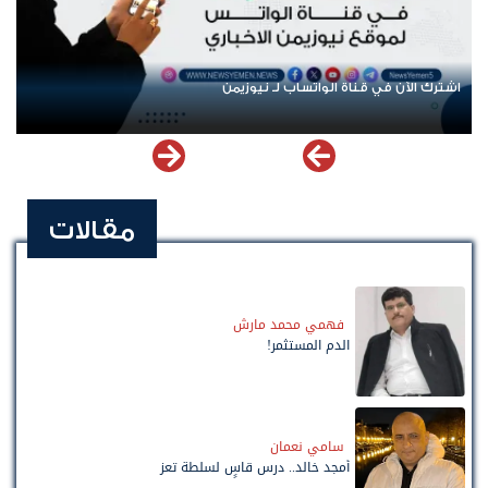
اشترك الآن في قناة الواتساب لـ نيوزيمن
مقالات
فهمي محمد مارش
الدم المستثمر!
سامي نعمان
أمجد خالد.. درس قاسٍ لسلطة تعز