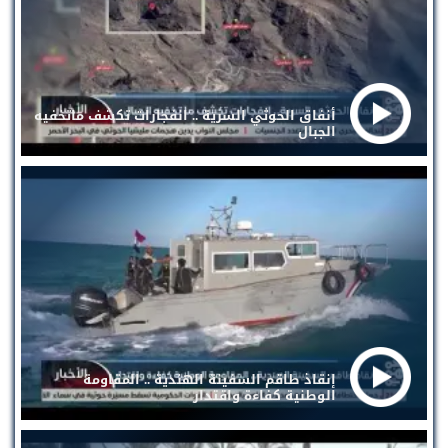
أنفاق الحوثي السرية .. انفجارات تكشف ماتخفيه
الجبال
إنقاذ طاقم السفينة الهندية .. المقاومة
الوطنية كفاءة واقتدار