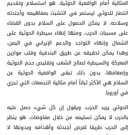
المثالية أمام الواقعية الحوثية، هو استسلام وتقديم
انتصار للحوثي ليستمر في التشبث بمفاهيمه وأجندته
وسلاحه، لا يمكن الحصول على السلام بدون القضاء
على مسببات الحرب، ومنها إنهاء سيطرة الحوثية على
الشمال وإنهاء التواجد والدعم الإيراني في اليمن،
وهذا يمكن تحقيقه عن طريق البندقية وقلب موازين
المعركة والسيطرة لصالح الشعب وتقليص حجم الحوثية
وإضعافها، بدون ذلك تبقى الواقعية الحوثية عن
السلام هي الأكثر ثباتاً أمام مثالية التجمعات التي تجري
في أوروبا.
الحوثي يريد الحرب، ويقول إن كل شيء حصل عليه
بالحرب لا يمكن تسليمه من خلال مفاوضات، هو ينظر
إلى الحرب طريقا لفرض أجندته وأهدافه وبدونها لا