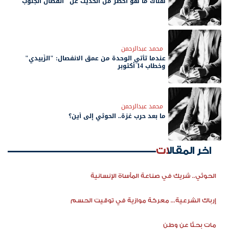
هناك ما هو أخطر من الحديث عن "انفصال الجنوب"
محمد عبدالرحمن
عندما تأتي الوحدة من عمق الانفصال: "الزُبيدي"
وخطاب 14 أكتوبر
محمد عبدالرحمن
ما بعد حرب غزة.. الحوثي إلى أين؟
اخر المقالات
الحوثي.. شريك في صناعة المأساة الإنسانية
إرباك الشرعية... معركة موازية في توقيت الحسم
مات بحثًا عن وطن