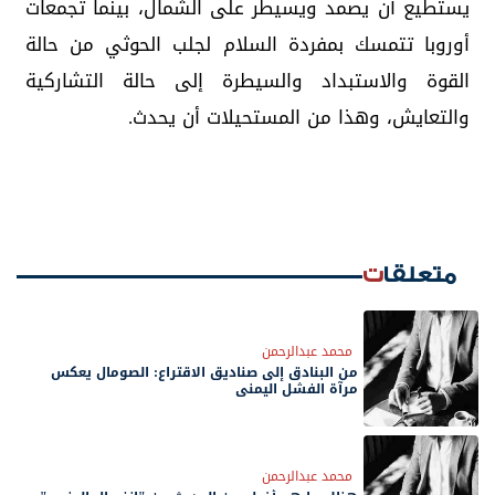
يستطيع أن يصمد ويسيطر على الشمال، بينما تجمعات
أوروبا تتمسك بمفردة السلام لجلب الحوثي من حالة
القوة والاستبداد والسيطرة إلى حالة التشاركية
والتعايش، وهذا من المستحيلات أن يحدث.
متعلقات
محمد عبدالرحمن
من البنادق إلى صناديق الاقتراع: الصومال يعكس
مرآة الفشل اليمني
محمد عبدالرحمن