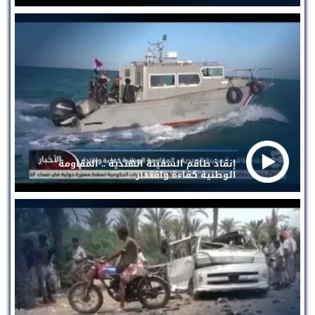
إنقاذ طاقم السفينة الهندية .. المقاومة
الوطنية كفاءة واقتدار