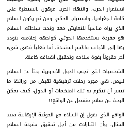
لاستمرار الحرب، وانتهاء الحرب مرهون بالسيطرة على
كافة الجغرافيا، واستتباب الحكم، ومن ثم يكون السلام
الذي يراه مناسباً للتعايش معه وتحت سلطته، السلام
هو مفردة يستخدمها الحوثي كواجهة إعلامية يتودد
بها إلى الأجانب والأمم المتحدة، أما فعلياً فهي شيء
آخر مقروناً بقوة سلاحه وتحقيق أهدافه كاملة.
الشخصيات التي تجوب الدول الأوروبية بحثاً عن السلام
لليمن، هي مجرد رحلات ترفيهية تقبض من ورائها ما
تيسر أن تتكرم به تلك المنظمات أو الدول، كيف يمكن
البحث عن سلام منفصل عن الواقع!!
الواقع الذي يقول إن السلام مع الحوثية الإرهابية بعيد
المنال، وأن التنازلات من أجل تحقيق مفردة السلام