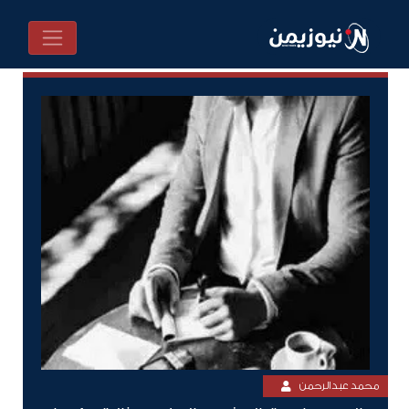
محمد عبدالرحمن