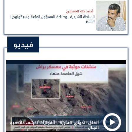
أحمد طه المعبقي
السلطة الشرعية.. وصناعة المسؤول الإمّعة وسيكولوجيا
الغفير
فيديو
أنفاق الحوثي السرية .. انفجارات تكشف ماتخفيه
الجبال