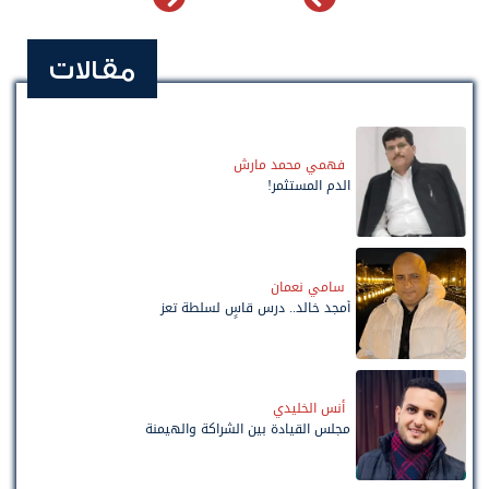
مقالات
فهمي محمد مارش
الدم المستثمر!
سامي نعمان
أمجد خالد.. درس قاسٍ لسلطة تعز
أنس الخليدي
مجلس القيادة بين الشراكة والهيمنة