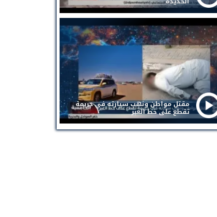
الحديدة
مقتل مواطن ونهب سيارته في جريمة
تقطع على خط العبر