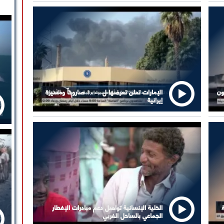
ون
الإمارات تعلن تعرضها ل ١٠٠٠ صاروخاً ومسيرة
إيرانية
الخلية الإنسانية تواصل دعم مبادرات الإفطار
الجماعي بالساحل الغربي