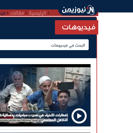
الرئيسية
مقالات
فيد
فيديوهات
إفطارات الأحياء في عدن .. مبادرات رمضانية تع
التكافل المجتمعي