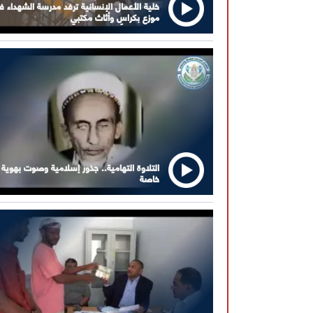
خلية الأعمال الإنسانية ترفد مدرسة الشهداء ف
موزع بكراسٍ وأثاث مكتبي
التلاوة التهامية.. جذور إسلامية وصوت بهوية
خاصة