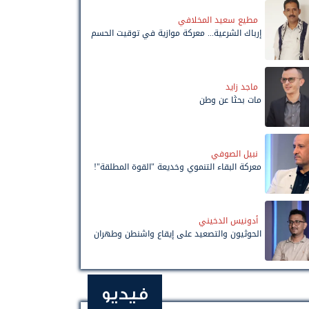
مطيع سعيد المخلافي
إرباك الشرعية... معركة موازية في توقيت الحسم
ماجد زايد
مات بحثًا عن وطن
نبيل الصوفي
معركة البقاء التنموي وخديعة "القوة المطلقة"!
أدونيس الدخيني
الحوثيون والتصعيد على إيقاع واشنطن وطهران
فيديو