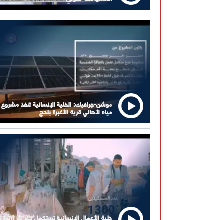
موشن-جرافيك: الخلية الإنسانية تنفذ مشروع
مياه لأهالي قرية الأغبرة بلحج
خلية الأعمال الإنسانية تستكمل حفر بئر ارتوازي