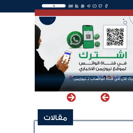
EN
عودة الرحلات الدولية إلى اليمن.. ادعاء حكومي بلا معطيات
مقالات