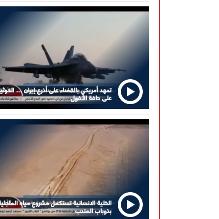
تعهد أمريكي بالقضاء على أذرع إيران ... الحوثي
على حافة الأفول
الخلية الانسانية تستكمل مشروع مياه الماجلية
بذوباب المندب