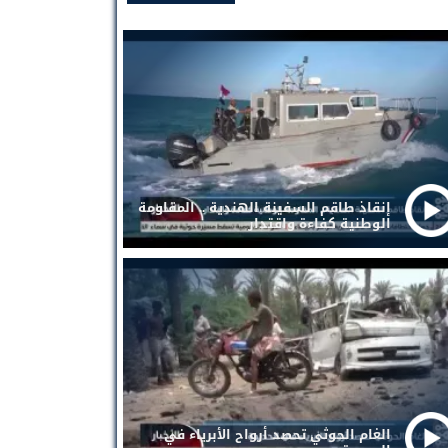
إنقاذ طاقم السفينة الهندية .. المقاومة
الوطنية كفاءة واقتدار
الغام الحوثي تحصد أرواح الأبرياء في