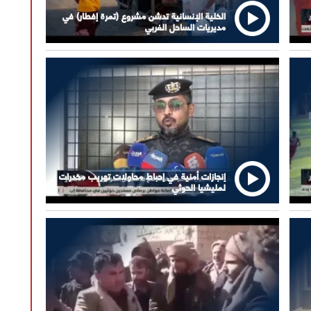
الخلية الإنسانية تدشن مشروع (تمرة إفطار) في
مديريات الساحل الغربي
إنجازات أمنية في إحباط محاولات تهريب مخدرات
لمليشيا الحوثي