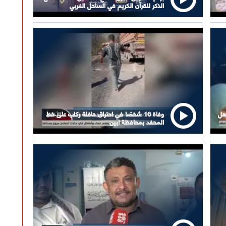
الذكر للقرآن الكريم في الساحل الغربي
هل
وفاة 16 شخصًا في احتراق حافلة ركاب على خط
المحفد بمحافظة ابين