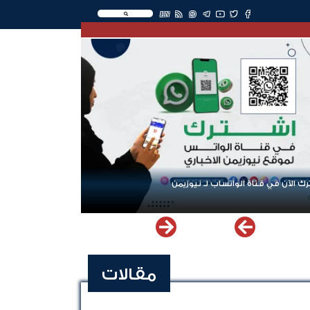
EN
ك الآن في قناة الواتساب لـ نيوزيمن
مقالات