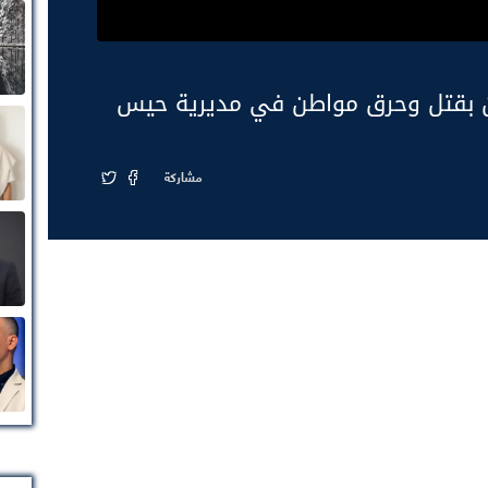
ين بقتل وحرق مواطن في مديرية حيس
مشاركة