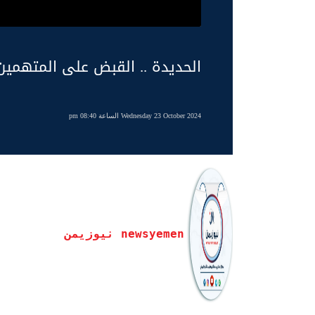
الحديدة .. القبض على المتهم
Wednesday 23 October 2024 الساعة 08:40 pm
newsyemen نيوزيمن