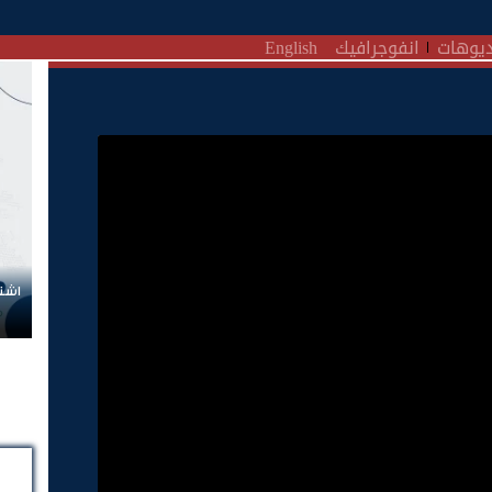
يوهات
انفوجرافيك
English
اشتر