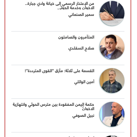
من الإعتذار الرسمي إلى خيانة وادي جبارة..
الإخوان وخدمة الحوثي
سمير الصنعاني
المتآمرون والصامتون
صلاح السقلدي
القسمة على ثلاثة: مأزق "القوى المترددة"!
أمين الوائلي
حكمة اليمن المفقودة بين مترس الحوثي وانتهازية
الإخوان
نبيل الصوفي