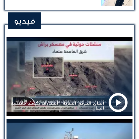
فيديو
أنفاق الحوثي السرية .. انفجارات تكشف ماتخفيه
الجبال