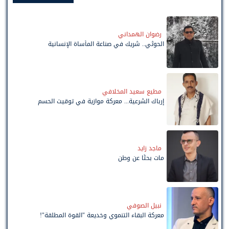
رضوان الهمداني
الحوثي.. شريك في صناعة المأساة الإنسانية
مطيع سعيد المخلافي
إرباك الشرعية... معركة موازية في توقيت الحسم
ماجد زايد
مات بحثًا عن وطن
نبيل الصوفي
معركة البقاء التنموي وخديعة "القوة المطلقة"!