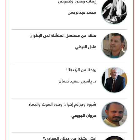
إرهاب وهدرة ولصوص
محمد عبدالرحمن
حلقة من مسلسل الملشنة لدى الإخوان
عادل البرطي
روحنا من الزيدية!!
د. ياسين سعيد نعمان
شبوة وجرائم إخوان وحدة الموت والدماء
مروان الجوبعي
إيش يشتوا من عدنان الحمادي؟