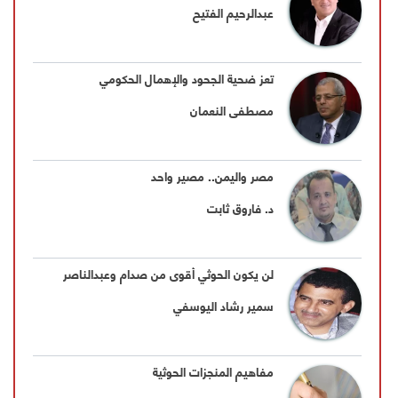
عبدالرحيم الفتيح
تعز ضحية الجحود والإهمال الحكومي
مصطفى النعمان
مصر واليمن.. مصير واحد
د. فاروق ثابت
لن يكون الحوثي أقوى من صدام وعبدالناصر
سمير رشاد اليوسفي
مفاهيم المنجزات الحوثية