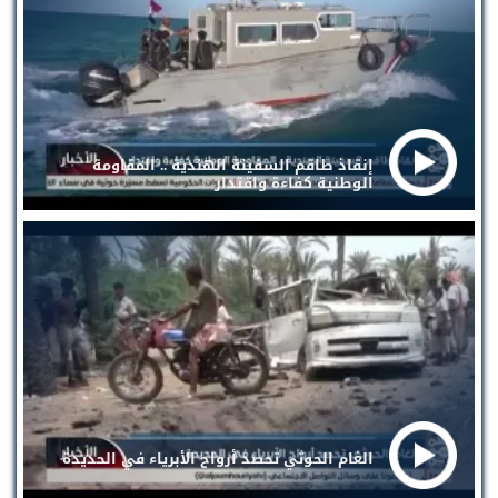
إنقاذ طاقم السفينة الهندية .. المقاومة
الوطنية كفاءة واقتدار
الغام الحوثي تحصد أرواح الأبرياء في الحديدة