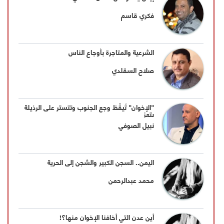
فكري قاسم
الشرعية والمتاجرة بأوجاع الناس
صلاح السقلدي
"الإخوان" تُيقِّظ وجع الجنوب وتتستر على الرذيلة
بتعز
نبيل الصوفي
اليمن.. السجن الكبير والشجن إلى الحرية
محمد عبدالرحمن
أين عدن التي أخافنا الإخوان منها؟!