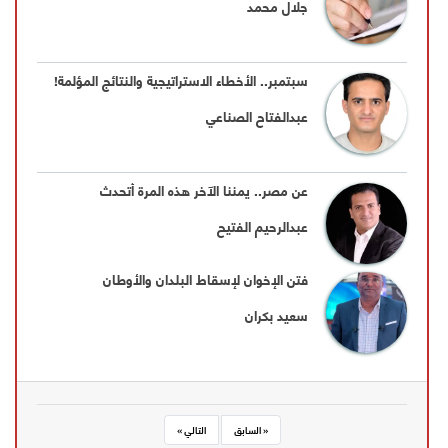
جلال محمد
سبتمبر.. الأخطاء الاستراتيجية والنتائج المؤلمة!
عبدالفتاح الصناعي
عن مصر.. يمننا الآخر هذه المرة أتحدث
عبدالرحيم الفتيح
فتن الإخوان لإسقاط البلدان والأوطان
سعيد بكران
« السابق
التالي »