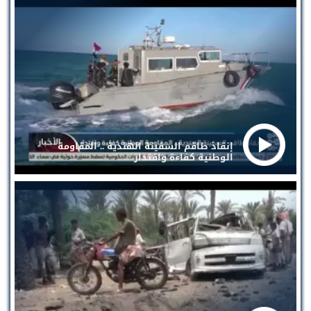
إنقاذ طاقم السفينة الهندية .. المقاومة
الوطنية كفاءة واقتدار