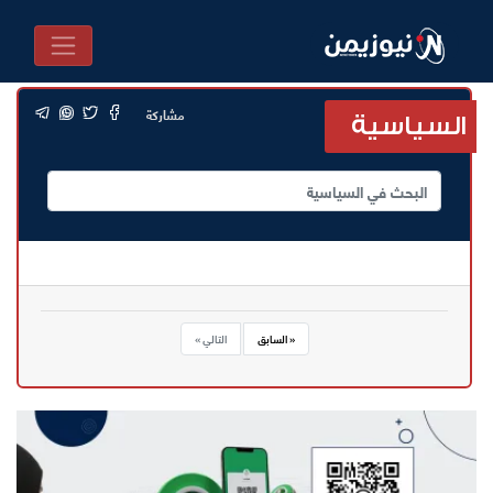
مشاركة
السياسية
« السابق
التالي »