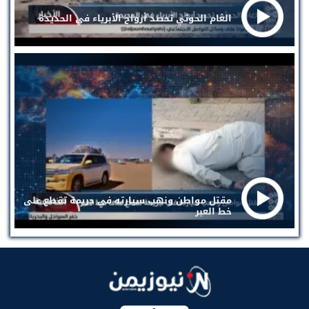
الغام الحوثي تحصد أرواح الأبرياء في الحديدة
مقتل مواطن ونهب سيارته في جريمة تقطع على
خط العبر