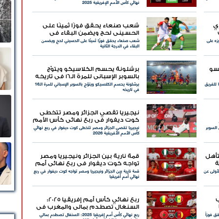
نهائي كأس الأمم الإفريقية 2025
ي
شعب صنعاء يحقق فوزًا ثمينًا على
الحسيني لحج ويضمن البقاء في
زه على
شعب صنعاء يحقق فوزًا ثمينًا على الحسيني لحج ويضمن
الدرجة الثانية
البقاء في الدرجة الثانية
نسو
برشلونة يحسم الكلاسيكو ويتوّج
بالسوبر الإسباني للمرة الـ16 في تاريخه
ا للفريق
برشلونة يحسم الكلاسيكو ويتوّج بالسوبر الإسباني للمرة الـ16
في تاريخه
نيجيريا تقصي الجزائر ومصر تتخطى
كوت ديفوار في ربع نهائي كأس الأمم
 السوبر
نيجيريا تقصي الجزائر ومصر تتخطى كوت ديفوار في ربع نهائي
الأفريقية 2026
كأس الأمم الأفريقية 2026
تأهل
قمة نارية بين الجزائر ونيجيريا ومصر
ة
تواجه كوت ديفوار في ربع نهائي أمم
أولى عن
قمة نارية بين الجزائر ونيجيريا ومصر تواجه كوت ديفوار في ربع
أفريقيا
نهائي أمم أفريقيا
ربع نهائي كأس أمم إفريقيا 2025:
السنغال تصطدم بمالي والمغرب في
 فوزاً
ربع نهائي كأس أمم إفريقيا 2025: السنغال تصطدم بمالي
اختبار ناري أمام الكاميرون