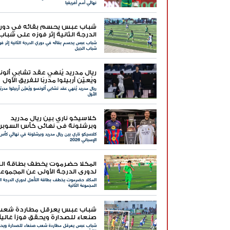
نهائي أمم أفريقيا
شباب عبس يحسم بقائه في دور
الدرجة الثانية إثر فوزه على شباب
شباب عبس يحسم بقائه في دوري الدرجة الثانية إثر فو
الجيل
شباب الجيل
ريال مدريد يُنهي عقد تشابي ألو
ويُعيّن أربيلوا مدربًا للفريق الأول
ريال مدريد يُنهي عقد تشابي ألونسو ويُعيّن أربيلوا مدربً
الأول
كلاسيكو ناري بين ريال مدريد
وبرشلونة في نهائي كأس السوبر
كلاسيكو ناري بين ريال مدريد وبرشلونة في نهائي كأس
الإسباني 2026
الإسباني 2026
المكلا حضرموت يخطف بطاقة ال
لدوري الدرجة الأولى عن المجموع
المكلا حضرموت يخطف بطاقة التأهل لدوري الدرجة ال
الثانية
المجموعة الثانية
شباب عبس يعرقل مطاردة شعب
صنعاء للصدارة ويحقق فوزاً غالياً
شباب عبس يعرقل مطاردة شعب صنعاء للصدارة ويحقق