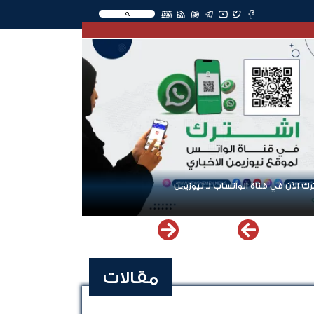
EN
ك الآن في قناة الواتساب لـ نيوزيمن
مقالات