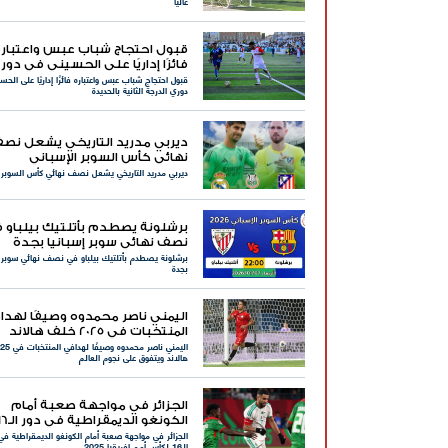
غالياً
قبول احتجاج شباب عبس واعتبار
فائزًا إداريًا على الحسيني في دور
قبول احتجاج شباب عبس واعتباره فائزًا إداريًا على الح
الدرجة الثانية بالحديدة
دوري الدرجة الثانية بالحديدة
ديربي مدريد التاريخي يشعل نص
نهائي كأس السوبر الإسباني
ديربي مدريد التاريخي يشعل نصف نهائي كأس السوبر ا
برشلونة يصطدم بأتلتيك بيلباو 
نصف نهائي سوبر إسبانيا بجدة
برشلونة يصطدم بأتلتيك بيلباو في نصف نهائي سوبر إ
بجدة
اليمني ناصر محمدوه وصيفًا لهدا
المنتخبات في 2025 خلف هالاند
ويتفوق على نجوم العالم
هالاند ويتفوق على نجوم العالم
الجزائر في مواجهة صعبة أمام
الكونغو الديمقراطية في دور
الجزائر في مواجهة صعبة أمام الكونغو الديمقراطية في
لكأس أمم إفريقيا 2025.
الـ16 لكأس أمم إفريقيا 2025.