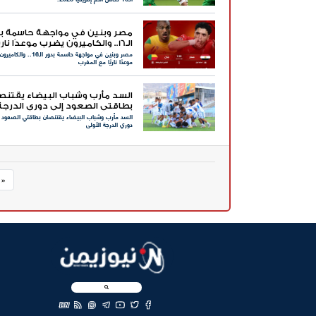
مصر وبنين في مواجهة حاسمة بد
الـ16.. والكاميرون يضرب موعدًا ناري
مصر وبنين في مواجهة حاسمة بدور الـ6
المغرب
موعدًا ناريًا مع المغرب
السد مأرب وشباب البيضاء يقتنص
بطاقتي الصعود إلى دوري الدرجة
السد مأرب وشباب البيضاء يقتنصان بطاقتي الصعود إ
الأولى
دوري الدرجة الأولى
« 
EN