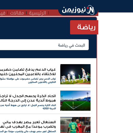
الرئيسية
مقالات
فيد
رياضة
غياب الدعم يدفع تضامن حضرم
للاكتفاء باللاعبين المحليين خليجي
غياب الدعم يجبر تضامن حضرموت على مواصلة مشوار
الخليجي باللاعبين المحليين
اتحاد الكرة يحسم الجدل: لا تراج
هبوط أندية عدن إلى الدرجة الثالث
اتحاد الكرة يحسم الجدل: لا تراجع عن هبوط أندية عدن 
الدرجة الثالثة
السنغال تعبر مصر بهدف ماني
وتضرب موعدًا مع المغرب في نها
السنغال تعبر مصر بهدف ماني وتضرب موعدًا مع الم
أمم أفريقيا