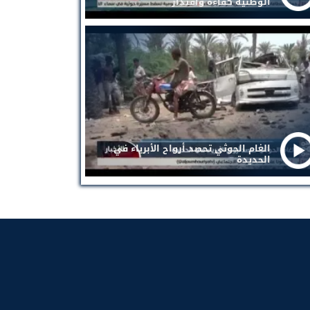
الوطنية كفاءة واقتدار
الغام الحوثي تحصد أرواح الأبرياء في
الحديدة