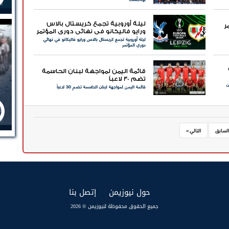
ليلة أوروبية تجمع كريستال بالاس
ر
ورايو فاليكانو في نهائي دوري المؤتمر
ليلة أوروبية تجمع كريستال بالاس ورايو فاليكانو في نهائي
دوري المؤتمر
قائمة اليمن لمواجهة لبنان الحاسمة
تضم 30 لاعباً
ن
قائمة اليمن لمواجهة لبنان الحاسمة تضم 30 لاعباً
السابق
التالي »
(current)
(current)
حول نيوزيمن
إتصل بنا
جميع الحقوق محفوظة لنيوزيمن © 2026