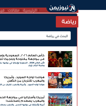
الرئيسية
مقالات
فيد
رياضة
كأس العالم 2026.. السعودية و
في مواجهة مفتوحة وبلجيكا تت
كأس العالم 2026.. السعودية وإسبانيا في مواجهة 
إيران
وبلجيكا تترقب إيران
هولندا تواجه السويد.. وأمريكا
والمغرب تقتربان من التأهل
هولندا تواجه السويد.. وأمريكا والمغرب تقتربان من الت
أمريكا وأستراليا في مواجهة الحس
والمغرب يصطدم باسكتلندا
أمريكا وأستراليا في مواجهة الحسم.. والمغرب يصطدم