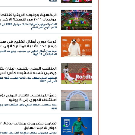
البوسنة
المكسيك وجنوب أفريقيا تفتتحا
مونديال 2026 في النسخة الأكبر
المكسيك وجنوب أفريقيا تفت
كأس العالم
الأكبر بتاريخ كأس العالم
قرعة دوري أبطال الخليج في سبتم
ورفع عدد الأندية المشاركة 
قرعة دوري أبطال الخليج في سبتمبر.. ورفع عدد الأندية
فريقاً
المشاركة إلى 12 فريقاً
المنتخب اليمني يتخطى لبنان بثنا
ويضمن تأهله لنهائيات كأس آسيا 027
المنتخب اليمني يتخطى لبنان بثنائية ويضمن تأهله لنه
كأس آسيا 2027
دعمًا للمنتخب.. الاتحاد اليمني يؤ
استئناف الدوري إلى 18 يونيو
يونيو
دولار للاعبه السابق
تضامن حضرموت مطالب بدفع 12 ألف دولار للاعبه السابق