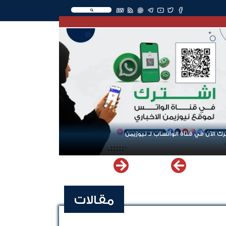
EN
ك الآن في قناة الواتساب لـ نيوزيمن
مقالات