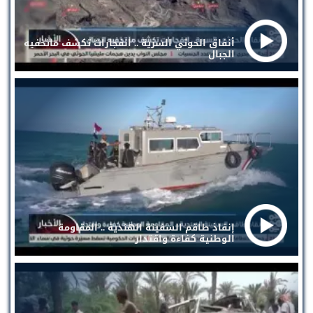
أنفاق الحوثي السرية .. انفجارات تكشف ماتخفيه
الجبال
إنقاذ طاقم السفينة الهندية .. المقاومة
الوطنية كفاءة واقتدار