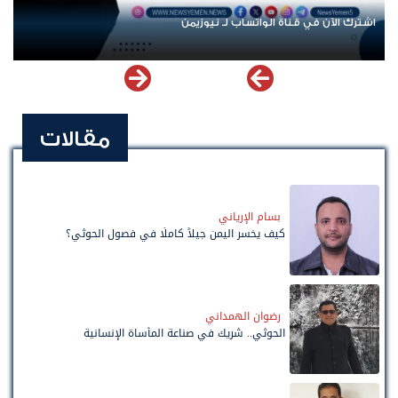
عودة الرحلات الدولية إلى اليمن.. ادعاء حكومي بلا معطيات
مقالات
بسام الإرياني
كيف يخسر اليمن جيلاً كاملًا في فصول الحوثي؟
رضوان الهمداني
الحوثي.. شريك في صناعة المأساة الإنسانية