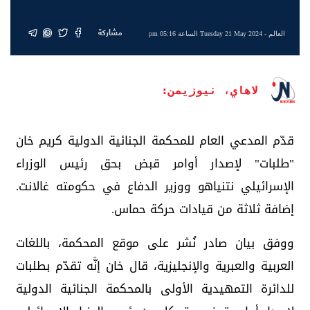
مشاركة
العالم
- Tuesday 21 May 2024 الساعة 05:16 pm
لاهاي، نيوزيمن:
قدّم المدعي العام للمحكمة الجنائية الدولية كريم خان
"طلبات" لإصدار أوامر قبض بحق رئيس الوزراء
الإسرائيلي نتنياهو ووزير الدفاع في حكومته غالانت.
إضافة ثلاثة من قيادات حركة حماس.
ووفق بيان صادر نُشر على موقع المحكمة، باللغات
العربية والعبرية والإنجليزية، قال خان إنَّه تقدّم بطلبات
للدائرة التمهيدية الأولى بالمحكمة الجنائية الدولية