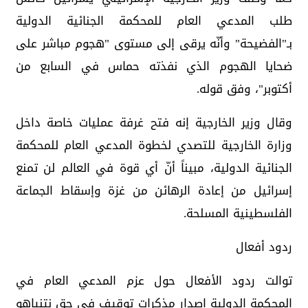
طلب المدعي العام للمحكمة الجنائية الدولية
بـ"الفضيحة" وأنّه يرقى إلى مستوى "هجوم مباشر على
ضحايا الهجوم الذي نفذته حماس في السابع من
أكتوبر"، وفق قوله.
وقال وزير الخارجية إنه فتح غرفة عمليات خاصة داخل
وزارة الخارجية للتصدي لخطوة المدعي العام للمحكمة
الجنائية الدولية، مبيناً أنّ أي قوة في العالم لن تمنع
إسرائيل من إعادة الرهائن من غزة وإسقاط الجماعة
الفلسطينية المسلحة.
ردود أفعال
توالت ردود الأفعال حول عزم المدعي العام في
المحكمة الدولية إصدار مذكرات توقيف في حق نتنياهو