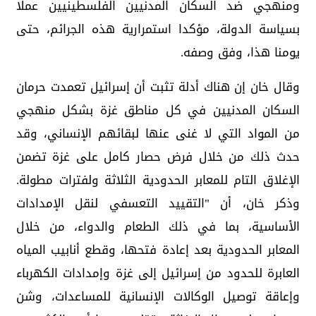
ومنهجي ضد السكان المدنيين الفلسطينيين عملا
بسياسة الدولة، مؤكدا استمرارية هذه الجرائم، حتى
يومنا هذا، وفق وصفه.
وقال خان إن هناك أدلة تثبت أن إسرائيل تعمدت حرمان
السكان المدنيين في كل مناطق غزة بشكل منهجي
من المواد التي لا غنى عنها لبقائهم الإنساني، وقد
حدث ذلك من خلال فرض حصار كامل على غزة تضمن
الإغلاق التام للمعابر الحدودية الثلاثة ولفترات مطولة.
وذكر خان، أن "التقييد التعسفي لنقل الإمدادات
الأساسية، بما في ذلك الطعام والدواء، من خلال
المعابر الحدودية بعد إعادة فتحها، وقطع أنابيب المياه
العابرة للحدود من إسرائيل إلى غزة وإمدادات الكهرباء
وإعاقة توصيل الوكالات الإنسانية للمساعدات، وشن