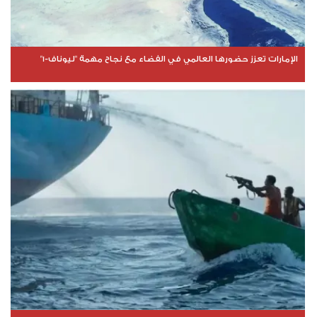
الإمارات تعزز حضورها العالمي في الفضاء مع نجاح مهمة "ليوناف-1"