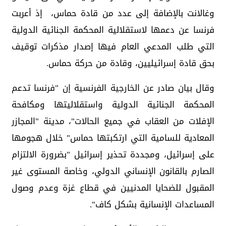
وغالانت بالإضافة إلى عدد من قادة حماس، إذ أعربت
فرنسا عن دعمها لاستقلالية المحكمة الجنائية الدولية
التي طلب المدعي العام فيها إصدار مذكرات توقيف
بحق قادة إسرائيليين، وقادة من حركة حماس.
وقال بيان صادر عن الخارجية الفرنسية إن "فرنسا تدعم
المحكمة الجنائية الدولية واستقلاليتها ومكافحة
الإفلات من العقاب في جميع الحالات"، مدينة "المجازر
المعادية للسامية التي ارتكبتها حماس" خلال هجومها
على إسرائيل، ومجددة تحذير إسرائيل "بضرورة الالتزام
الصارم بالقانون الإنساني الدولي، وخاصة المستوى غير
المقبول للضحايا المدنيين في قطاع غزة وعدم وصول
المساعدات الإنسانية بشكل كاف".