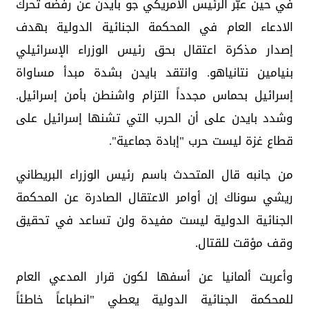
في حين عبّر الرئيس الأمريكي جو بايدن عن رفضه تحرك
الادعاء العام في المحكمة الجنائية الدولية بهدف
إصدار مذكرة اعتقال بحق رئيس الوزراء الإسرائيلي
بنيامين نتانياهو. وانتقد بايدن بشدة مبدأ مساواة
إسرائيل بحماس مجدداً التزام واشنطن بأمن إسرائيل.
وشدد بايدن على أن الحرب التي تشنها إسرائيل على
قطاع غزة ليست حرب "إبادة جماعية".
من جانبه قال المتحدث باسم رئيس الوزراء البريطاني
ريشي سوناك إن أوامر الاعتقال الصادرة عن المحكمة
الجنائية الدولية ليست مفيدة ولن تساعد في تحقيق
وقف مؤقت للقتال.
وأعربت ألمانيا عن أسفها لكون قرار المدعي العام
للمحكمة الجنائية الدولية يعطي "انطباعاً خاطئاً