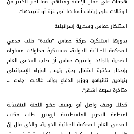
هجمات على عمال الإغاثة وقتلهم، مما أجبر الكثير من
الوكالات على إيقاف أعمالها في غزة أو تقييدها".
استنكار حماس وسخرية إسرائيلية
بدورها استنكرت حركة حماس "بشدة" طلب مدعي
المحكمة الجنائية الدولية، مستنكرةً محاولات مساواة
الضحية بالجلاد. واعتبرت حماس أن طلب المدعي العام
بإصدار مذكرة اعتقال بحق رئيس الوزراء الإسرائيلي
بنيامين نتانياهو ووزير الدفاع يوآف غالانت "جاءت ...
متأخرة سبعة أشهر".
كذلك وصف واصل أبو يوسف عضو اللجنة التنفيذية
لمنظمة التحرير الفلسطينية لرويترز، طلب مكتب
المدعي العام للمحكمة الجنائية الدولية، والذي قال إنّ