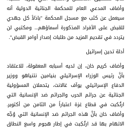
وأضاف المدعي العام للمحكمة الجنائية الدولية أنه
سيعمل عن كثب مع مسجل المحكمة "باذلاً كل جهدي
للقبض على الأفراد المذكورة أسماؤهم... ومكتبي لن
يتردد في تقديم المزيد من طلبات إصدار أوامر القبض".
أدلة تدين إسرائيل
وأضاف كريم خان، إن لديه أسبابه المعقولة، للاعتقاد
بأنَّ رئيس الوزراء الإسرائيلي بنيامين نتنياهو ووزير
الدفاع الإسرائيلي يوآف غالانت، يتحملان المسؤولية
الجنائية عن جرائم الحرب والجرائم ضد الإنسانية التي
ارتُكبت في قطاع غزة اعتباراً من الثامن من أكتوبر.
وأضاف خان بأنَّ هذه الجرائم ضد الإنسانية التي وُجِّه
الاتهام بها قد ارتُكِبت في إطار هجوم واسع النطاق