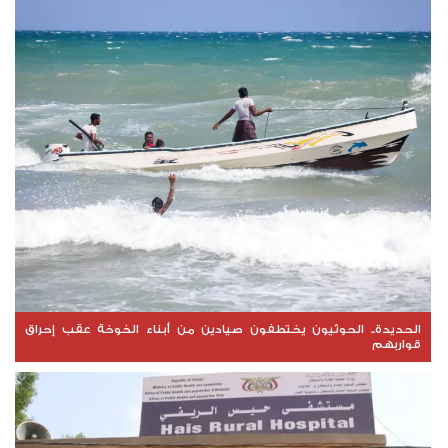
الحديدة.. الحوثيون يختطفون صيادين من أبناء الخوخة عقب إحراق
قواربهم