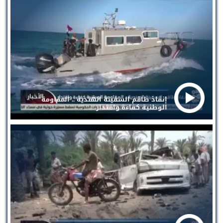
إنقاذ طاقم السفينة الهندية .. المقاومة
الوطنية كفاءة واقتدار