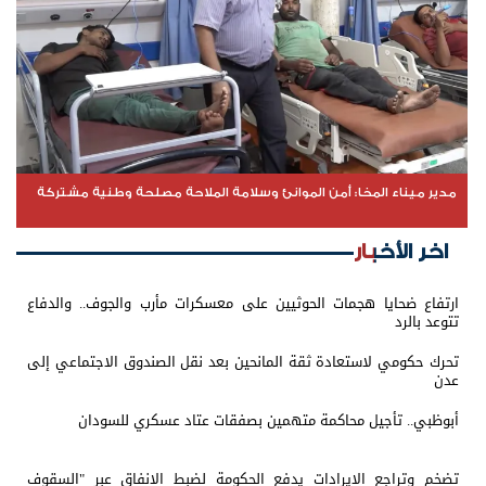
مدير ميناء المخا: أمن الموانئ وسلامة الملاحة مصلحة وطنية مشتركة
اخر الأخبار
ارتفاع ضحايا هجمات الحوثيين على معسكرات مأرب والجوف.. والدفاع
تتوعد بالرد
تحرك حكومي لاستعادة ثقة المانحين بعد نقل الصندوق الاجتماعي إلى
عدن
أبوظبي.. تأجيل محاكمة متهمين بصفقات عتاد عسكري للسودان
تضخم وتراجع الإيرادات يدفع الحكومة لضبط الإنفاق عبر "السقوف