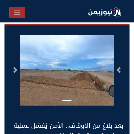
السابق
التالى
بعد بلاغ من الأوقاف.. الأمن يُفشل عملية