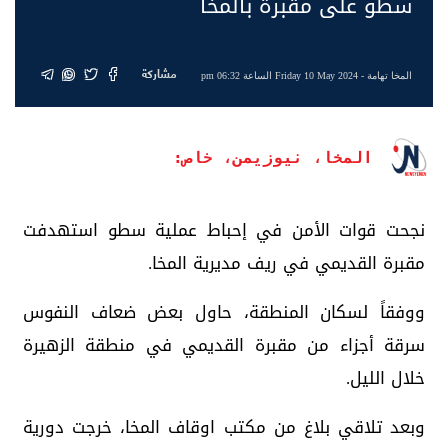
سطو على مقبرة بالمخا
مشاركة
المخا تهامة
- Friday 10 May 2024 الساعة 06:32 pm
المخا، نيوزيمن، خاص:
نجحت قوات الأمن في إحباط عملية سطو استهدفت
مقبرة القديمي في ريف مديرية المخا.
ووفقاً لسكان المنطقة، حاول بعض ضعاف النفوس
سرقة أجزاء من مقبرة القديمي في منطقة الزهيرة
خلال الليل.
وبعد تلاقي بلاغ من مكتب اوقاف المخا، خرجت دورية