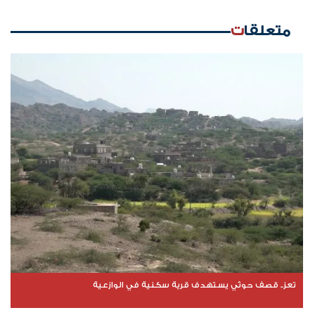
متعلقات
تعز.. قصف حوثي يستهدف قرية سكنية في الوازعية