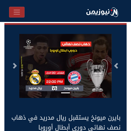
السابق
التالى
بايرن ميونخ يستقبل ريال مدريد في ذهاب
نصف نهائي دوري أبطال أوروبا