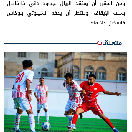
ومن المقرر أن يفتقد الريال لجهود داني كارفاخال
بسبب الإيقاف، وينتظر أن يدفع أنشيلوتي بلوكاس
فاسكيز بدلا منه.
متعلقات