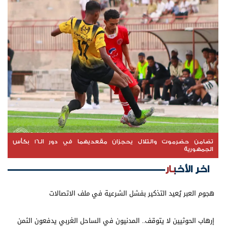
تضامن حضرموت والتلال يحجزان مقعديهما في دور الـ16 بكأس
الجمهورية
اخر الأخبار
هجوم العبر يُعيد التذكير بفشل الشرعية في ملف الاتصالات
إرهاب الحوثيين لا يتوقف.. المدنيون في الساحل الغربي يدفعون الثمن