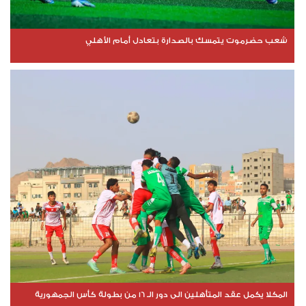
شعب حضرموت يتمسك بالصدارة بتعادل أمام الأهلي
المكلا يكمل عقد المتأهلين الى دور الـ 16 من بطولة كأس الجمهورية