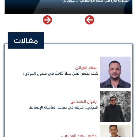
اشترك الآن في قناة الواتساب لـ نيوزيمن
عودة
مقالات
بسام الإرياني
كيف يخسر اليمن جيلاً كاملًا في فصول الحوثي؟
رضوان الهمداني
الحوثي.. شريك في صناعة المأساة الإنسانية
مطيع سعيد المخلافي