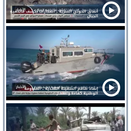
أنفاق الحوثي السرية .. انفجارات تكشف ماتخفيه
الجبال
إنقاذ طاقم السفينة الهندية .. المقاومة
الوطنية كفاءة واقتدار