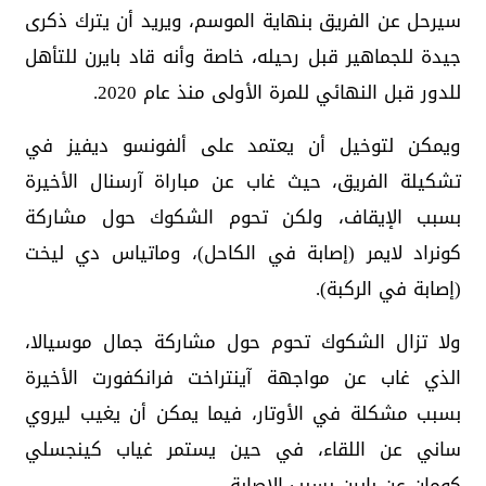
سيرحل عن الفريق بنهاية الموسم، ويريد أن يترك ذكرى
جيدة للجماهير قبل رحيله، خاصة وأنه قاد بايرن للتأهل
للدور قبل النهائي للمرة الأولى منذ عام 2020.
ويمكن لتوخيل أن يعتمد على ألفونسو ديفيز في
تشكيلة الفريق، حيث غاب عن مباراة آرسنال الأخيرة
بسبب الإيقاف، ولكن تحوم الشكوك حول مشاركة
كونراد لايمر (إصابة في الكاحل)، وماتياس دي ليخت
(إصابة في الركبة).
ولا تزال الشكوك تحوم حول مشاركة جمال موسيالا،
الذي غاب عن مواجهة آينتراخت فرانكفورت الأخيرة
بسبب مشكلة في الأوتار، فيما يمكن أن يغيب ليروي
ساني عن اللقاء، في حين يستمر غياب كينجسلي
كومان عن بايرن بسبب الإصابة.