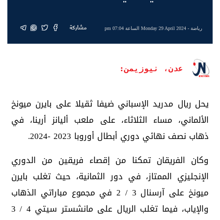
مشاركة
رياضة
- Monday 29 April 2024 الساعة 07:04 pm
عدن، نيوزيمن:
يحل ريال مدريد الإسباني ضيفا ثقيلا على بايرن ميونخ
الألماني، مساء الثلاثاء، على ملعب أليانز أرينا، في
ذهاب نصف نهائي دوري أبطال أوروبا 2023 -2024.
وكان الفريقان تمكنا من إقصاء فريقين من الدوري
الإنجليزي الممتاز، في دور الثمانية، حيث تغلب بايرن
ميونخ على آرسنال 3 / 2 في مجموع مباراتي الذهاب
والإياب، فيما تغلب الريال على مانشستر سيتي 4 / 3