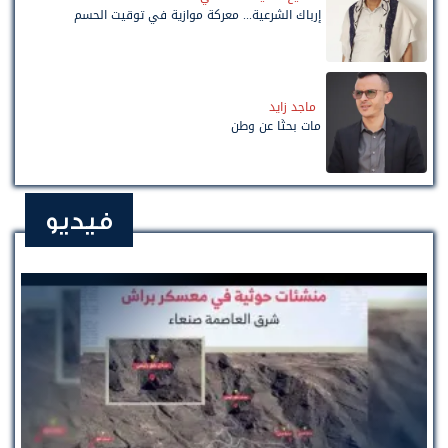
إرباك الشرعية... معركة موازية في توقيت الحسم
ماجد زايد
مات بحثًا عن وطن
فيديو