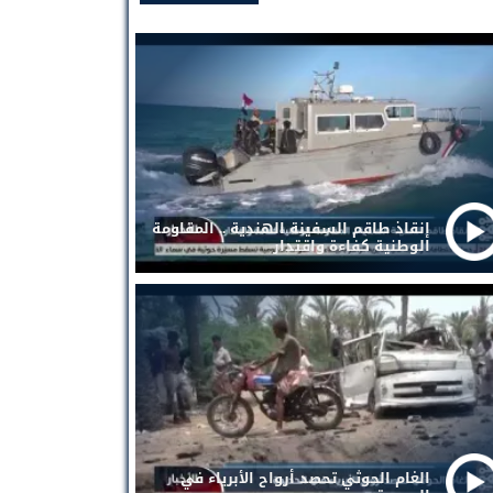
إنقاذ طاقم السفينة الهندية .. المقاومة
الوطنية كفاءة واقتدار
الغام الحوثي تحصد أرواح الأبرياء في