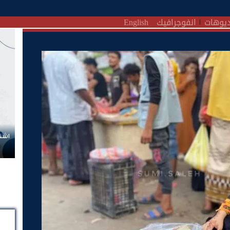
يوهات
انفوجرافيك
English
اشتر