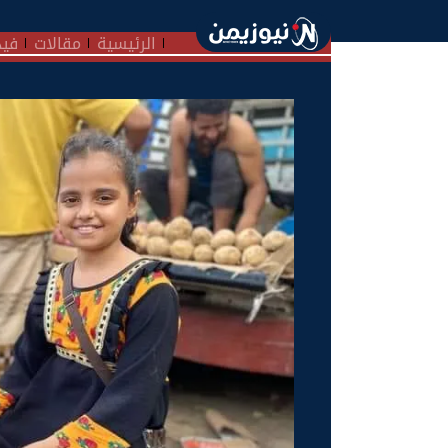
الرئيسية
مقالات
فيد