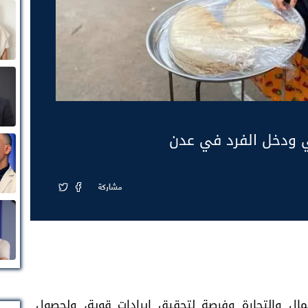
ي ودخل الفرد في عدن
مشاركة
عمال والتجارة وفرصة لتحقيق إيرادات قوية، ولحصول