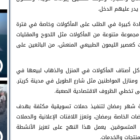
در عليهم الدخل.
دة كبيرة في الطلب على المأكولات وخاصة في فترة
 مجموعة متنوعة من المأكولات مثل اللحوح والمقليات
 كعصير الليمون الطبيعي المنعش، من البائعين على
 كل أصناف المأكولات في المنزل والذهاب لبيعها في
 ومنازل المواطنين مثل شارع الطويل في مدينة كريتر.
 تخطي الظروف الاقتصادية الصعبة.
ة شهر رمضان لتنفيذ حملات تسويقية مكثفة بهدف
ت الخاصة برمضان، وتعزز اللافتات الإعلانية والحملات
ب المتسوقين. يعمل هذا النهج على تعزيز الأنشطة
منتجات والخدمات.