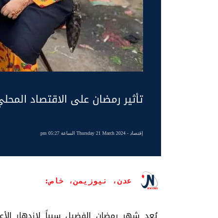
تأثير رمضان على الاقتصاد المحل
إقتصاد
- Thursday 21 March 2024 الساعة 05:27 pm
عدن، نيوزيمن، خاص:
يُعد شهر رمضان الفضيل سبباً لازدهار الأ