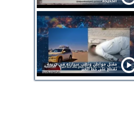
الحديدة
مقتل مواطن ونهب سيارته في جريمة
تقطع على خط العبر