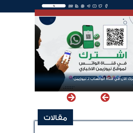
EN
ك الآن في قناة الواتساب لـ نيوزيمن
مقالات