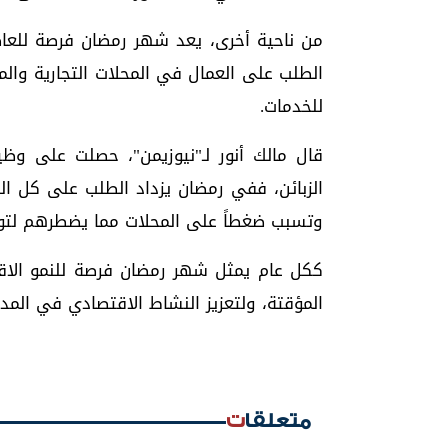
من ناحية أخرى، يعد شهر رمضان فرصة للعا
الطلب على العمال في المحلات التجارية والمط
للخدمات.
قال مالك أنور لـ"نيوزيمن"، حصلت على و
الزبائن، ففي رمضان يزداد الطلب على كل ال
وتسبب ضغطاً على المحلات مما يضطرهم لت
ككل عام يمثل شهر رمضان فرصة للنمو الا
المؤقتة، ولتعزيز النشاط الاقتصادي في المد
متعلقات