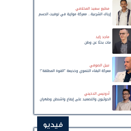
مطيع سعيد المخلافي
إرباك الشرعية... معركة موازية في توقيت الحسم
ماجد زايد
مات بحثًا عن وطن
نبيل الصوفي
معركة البقاء التنموي وخديعة "القوة المطلقة"!
أدونيس الدخيني
الحوثيون والتصعيد على إيقاع واشنطن وطهران
فيديو