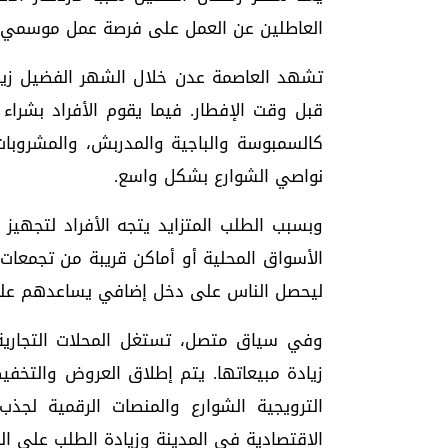
العاطلين عن العمل على فرصة عمل موسمي ي
تشهد العاصمة عدن خلال الشهر الفضيل زيا
قبل وقت الإفطار. فيما يقوم الأفراد بشراء
كالسمبوسة والباجية والمدربش، والمشروبات
نواصي الشوارع بشكل واسع.
وبسبب الطلب المتزايد يتجه الأفراد لتجهيز
الأسواق المحلية أو أماكن قريبة من تجمعات
ليحصل الناس على دخل إضافي يساعدهم على
وفي سياق متصل، تستغل المحلات التجاري
زيادة مبيعاتها. يتم إطلاق العروض والتخفيضا
الترويجية الشوارع والمنصات الرقمية لجذ
الاقتصادية في المدينة وزيادة الطلب على ال