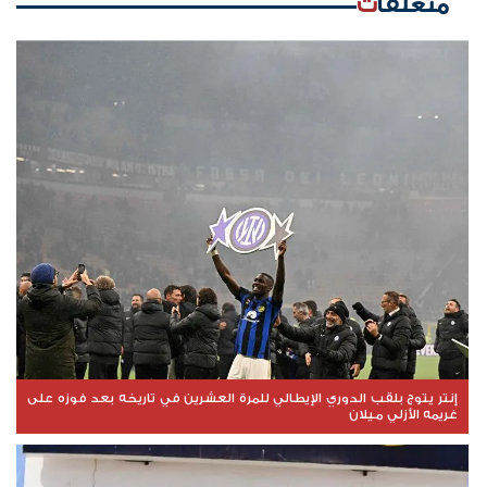
متعلقات
إنتر يتوج بلقب الدوري الإيطالي للمرة العشرين في تاريخه بعد فوزه على
غريمه الأزلي ميلان