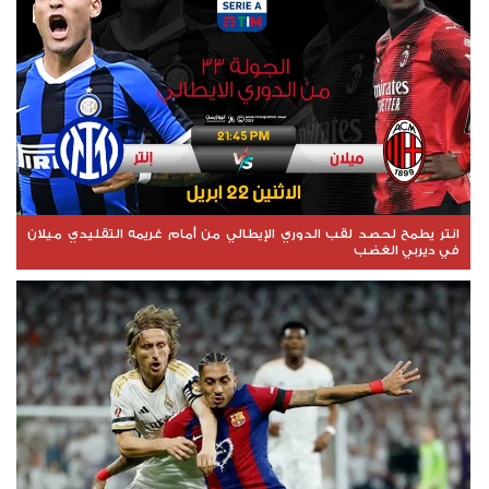
انتر يطمح لحصد لقب الدوري الإيطالي من أمام غريمه التقليدي ميلان
في ديربي الغضب