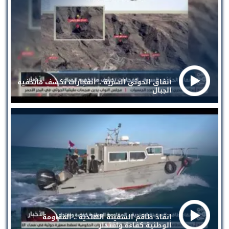
أنفاق الحوثي السرية .. انفجارات تكشف ماتخفيه
الجبال
إنقاذ طاقم السفينة الهندية .. المقاومة
الوطنية كفاءة واقتدار