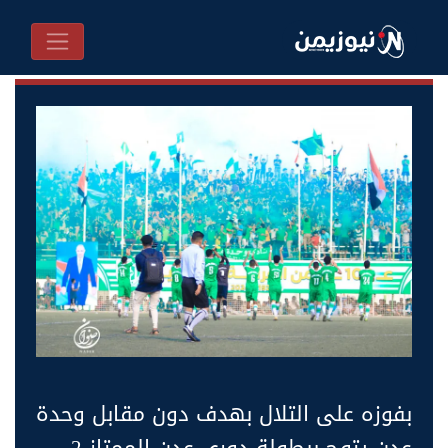
بفوزه على التلال بهدف دون مقابل وحدة
عدن يتوج ببطولة دوري عدن الممتاز 2