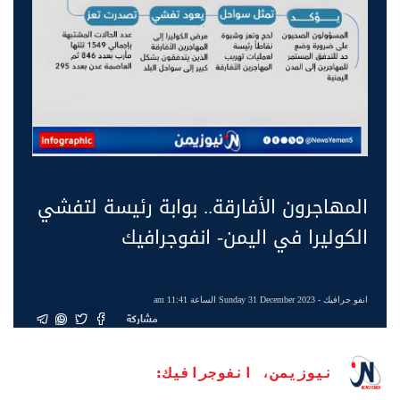
المهاجرون الأفارقة.. بوابة رئيسة لتفشي
الكوليرا في اليمن- انفوجرافيك
انفو جرافيك
- Sunday 31 December 2023 الساعة 11:41 am
مشاركة
نيوزيمن، انفوجرافيك: