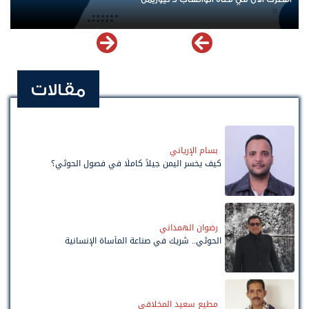
مقالات
بسام الإرياني
كيف يخسر اليمن جيلاً كاملًا في فصول الحوثي؟
رضوان الهمداني
الحوثي.. شريك في صناعة المأساة الإنسانية
مطيع سعيد المخلافي