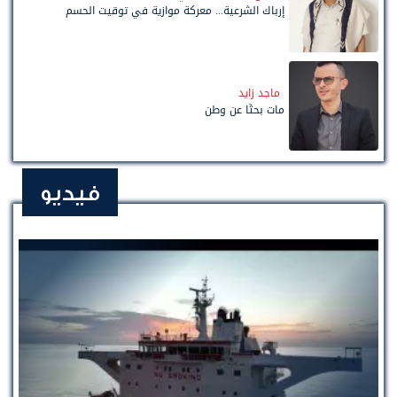
إرباك الشرعية... معركة موازية في توقيت الحسم
ماجد زايد
مات بحثًا عن وطن
فيديو