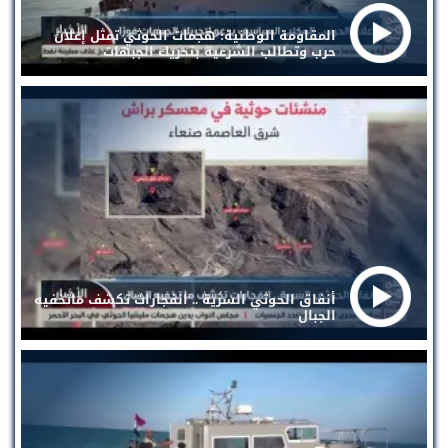
المقاومة الوطنية: هجمات الحوثي تمثل إعلان
حرب وتطالب الشرعية بتحريك الجبهات
أنفاق الحوثي السرية .. انفجارات تكشف ماتخفيه
الجبال