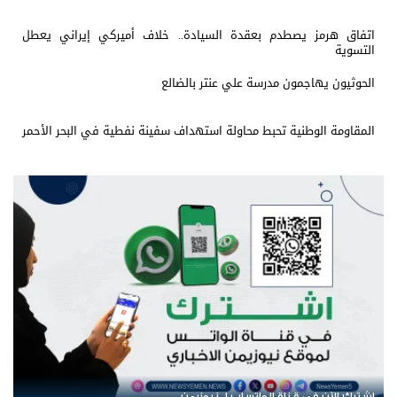
اتفاق هرمز يصطدم بعقدة السيادة.. خلاف أميركي إيراني يعطل
التسوية
الحوثيون يهاجمون مدرسة علي عنتر بالضالع
المقاومة الوطنية تحبط محاولة استهداف سفينة نفطية في البحر الأحمر
اشترك الآن في قناة الواتساب لـ نيوزيمن