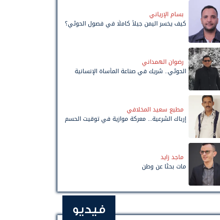
بسام الإرياني
كيف يخسر اليمن جيلاً كاملًا في فصول الحوثي؟
رضوان الهمداني
الحوثي.. شريك في صناعة المأساة الإنسانية
مطيع سعيد المخلافي
إرباك الشرعية... معركة موازية في توقيت الحسم
ماجد زايد
مات بحثًا عن وطن
فيديو