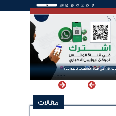
EN
ك الآن في قناة الواتساب لـ نيوزيمن
مقالات