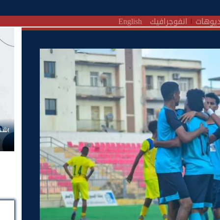
يوهات
انفوجرافيك
English
اشتر