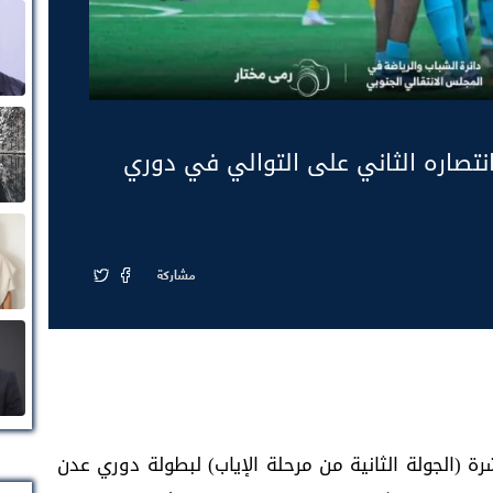
نتصاره الثاني على التوالي في دوري
مشاركة
ة (الجولة الثانية من مرحلة الإياب) لبطولة دوري عدن