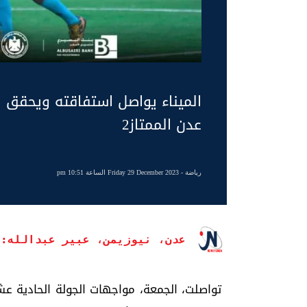
الميناء يواصل استفاقته ويحقق ا
عدن الممتاز2
رياضة
- Friday 29 December 2023 الساعة 10:51 pm
عدن، نيوزيمن، عبير عبدالله:
تواصلت، الجمعة، مواجهات الجولة الحادية عشر