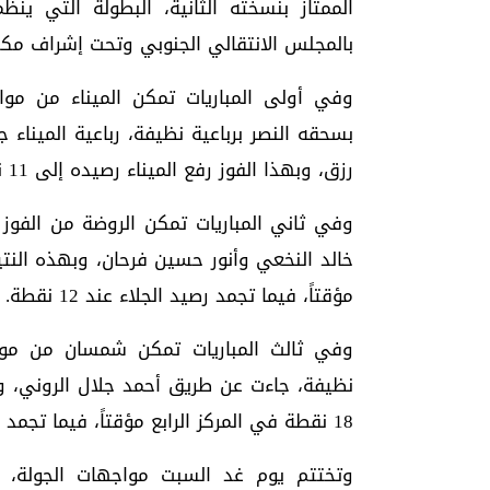
الممتاز بنسخته الثانية، البطولة التي ينظ
بالمجلس الانتقالي الجنوبي وتحت إشراف مكت
وفي أولى المباريات تمكن الميناء من موا
بسحقه النصر برباعية نظيفة، رباعية المينا
رزق، وبهذا الفوز رفع الميناء رصيده إلى 11 نقطة، فيما تجمد رصيد النصر عند 12 نقطة.
مؤقتاً، فيما تجمد رصيد الجلاء عند 12 نقطة.
وفي ثالث المباريات تمكن شمسان من مواص
نظيفة، جاءت عن طريق أحمد جلال الروني، 
18 نقطة في المركز الرابع مؤقتاً، فيما تجمد رصيد المنصورة عند 13 نقطة.
وتختتم يوم غد السبت مواجهات الجولة، 