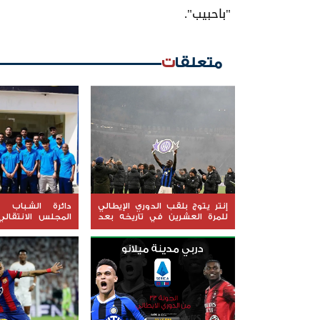
"باحبيب".
متعلقات
إنتر يتوج بلقب الدوري الإيطالي
دائرة الشباب و
للمرة العشرين في تاريخه بعد
المجلس الانتقال
فوزه على غريمه الأزلي ميلان
تدريبية لمدربي ا
لكرة القدم