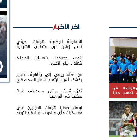
اخر الأخبار
المقاومة الوطنية: هجمات الحوثي
تمثل إعلان حرب وتطالب الشرعية
بتحريك الجبهات
شعب حضرموت يتمسك بالصدارة
بتعادل أمام الأهلي
من غذاء يومي إلى رفاهية.. تقرير
يكشف أسباب ارتفاع أسعار السمك في
عدن
الرياضة في
تعز.. قصف حوثي يستهدف قرية
ي تدشن دورة
سكنية في الوازعية
لفئات العمرية
ارتفاع ضحايا هجمات الحوثيين على
معسكرات مأرب والجوف.. والدفاع تتوعد
بالرد