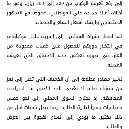
إلى رفع تعرفة الركوب من 200 إلى 300 ريال، وهو ما
أضاف أعباءً جديدة على المواطنين، خصوصاً مع التدهور
الاقتصادي وارتفاع أسعار السلع والخدمات.
كما اضطر عشرات السائقين إلى المبيت داخل مركباتهم
في انتظار دورهم للحصول على كميات محدودة من
الغاز، في صورة تعكس حجم الاختناق الذي تعيشه
المدينة.
تشير مصادر مطلعة إلى أن الكميات التي تصل إلى تعز
من منشأة صافر لا تغطي الحد الأدنى من احتياجات
المحافظة، إذ يحتاج السوق المحلي إلى نحو خمس
مقطورات يومياً لتلبية الطلب، بينما تصل كميات أقل من
ذلك بكثير، ما يؤدي إلى اتساع الفجوة بين العرض
والطلب.