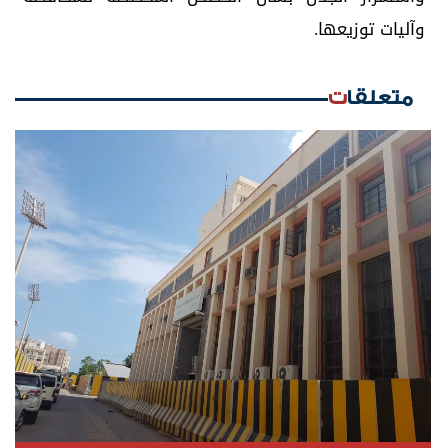
وآليات توزيعها.
متعلقات