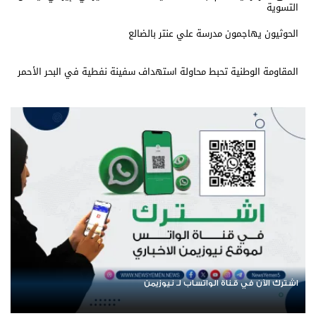
التسوية
الحوثيون يهاجمون مدرسة علي عنتر بالضالع
المقاومة الوطنية تحبط محاولة استهداف سفينة نفطية في البحر الأحمر
من
عودة الرحلات الدولية إلى اليمن.. ادعاء ح