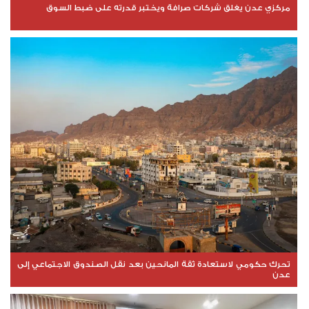
مركزي عدن يغلق شركات صرافة ويختبر قدرته على ضبط السوق
تحرك حكومي لاستعادة ثقة المانحين بعد نقل الصندوق الاجتماعي إلى
عدن