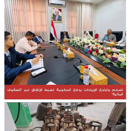
تضخم وتراجع الإيرادات يدفع الحكومة لضبط الإنفاق عبر "السقوف
المالية"