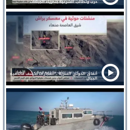
حرب وتطالب الشرعية بتحريك الجبهات
أنفاق الحوثي السرية .. انفجارات تكشف ماتخفيه
الجبال