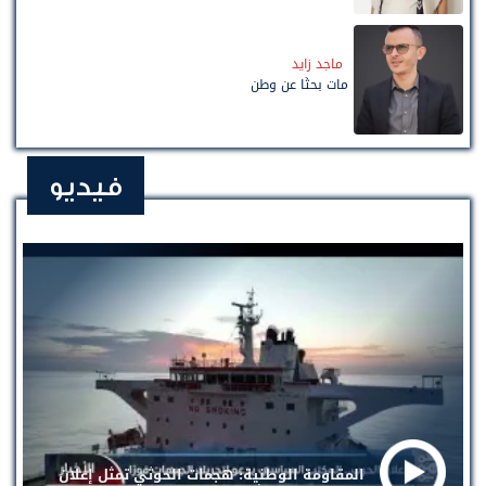
ماجد زايد
مات بحثًا عن وطن
فيديو
المقاومة الوطنية: هجمات الحوثي تمثل إعلان