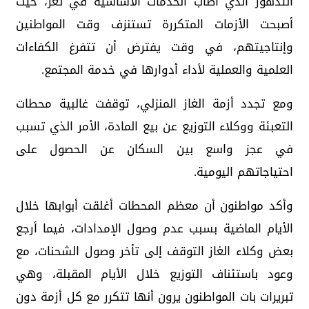
التدهور الذي أصاب الخدمات الأساسية في تعز، حيث
أصبحت الأزمات المتكررة تستنزف وقت المواطنين
وإنتاجيتهم، في وقت يفترض أن تتفرغ الكفاءات
العلمية والعملية لأداء أدوارها في خدمة المجتمع.
ومع تجدد أزمة الغاز المنزلي، توقفت غالبية محطات
التعبئة ووكلاء التوزيع عن بيع المادة، الأمر الذي تسبب
في عجز واسع بين السكان عن الحصول على
احتياجاتهم اليومية.
وأكد مواطنون أن معظم المحطات أغلقت أبوابها خلال
الأيام الماضية بسبب عدم وصول الإمدادات، فيما أرجع
بعض وكلاء الغاز التوقف إلى تأخر وصول الشحنات، مع
وعود باستئناف التوزيع خلال الأيام المقبلة، وهي
تبريرات بات المواطنون يرون أنها تتكرر مع كل أزمة دون