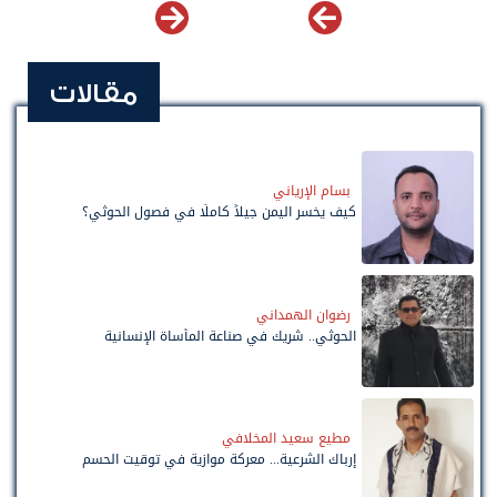
مقالات
بسام الإرياني
كيف يخسر اليمن جيلاً كاملًا في فصول الحوثي؟
رضوان الهمداني
الحوثي.. شريك في صناعة المأساة الإنسانية
مطيع سعيد المخلافي
إرباك الشرعية... معركة موازية في توقيت الحسم