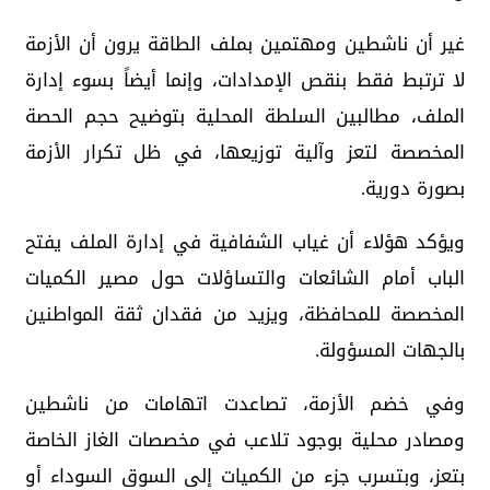
غير أن ناشطين ومهتمين بملف الطاقة يرون أن الأزمة
لا ترتبط فقط بنقص الإمدادات، وإنما أيضاً بسوء إدارة
الملف، مطالبين السلطة المحلية بتوضيح حجم الحصة
المخصصة لتعز وآلية توزيعها، في ظل تكرار الأزمة
بصورة دورية.
ويؤكد هؤلاء أن غياب الشفافية في إدارة الملف يفتح
الباب أمام الشائعات والتساؤلات حول مصير الكميات
المخصصة للمحافظة، ويزيد من فقدان ثقة المواطنين
بالجهات المسؤولة.
وفي خضم الأزمة، تصاعدت اتهامات من ناشطين
ومصادر محلية بوجود تلاعب في مخصصات الغاز الخاصة
بتعز، وبتسرب جزء من الكميات إلى السوق السوداء أو