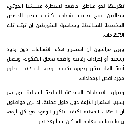
تهريبها نحو مناطق خاضعة لسيطرة ميليشيا الحوثي،
مطالبين بفتح تحقيق شفاف لكشف مصير الحصص
المخصصة للمحافظة ومحاسبة المتورطين إن ثبتت تلك
الاتهامات.
ويرى مراقبون أن استمرار هذه الاتهامات دون ردود
رسمية أو إجراءات رقابية واضحة يعمق الشكوك، ويجعل
أزمة الغاز تتكرر بصورة تكشف وجود اختلالات تتجاوز
مجرد نقص الإمدادات.
وتتزايد الانتقادات الموجهة للسلطة المحلية في تعز
بسبب استمرار الأزمة دون حلول عملية، إذ يرى مواطنون
أن الجهات المعنية اكتفت بتكرار الوعود مع كل أزمة،
بينما تتفاقم معاناة السكان عاماً بعد آخر.