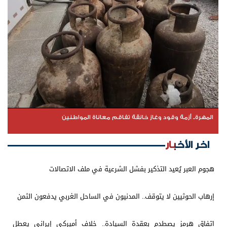
المهرة.. أزمة وقود وغاز خانقة تفاقم معاناة المواطنين
اخر الأخبار
هجوم العبر يُعيد التذكير بفشل الشرعية في ملف الاتصالات
إرهاب الحوثيين لا يتوقف.. المدنيون في الساحل الغربي يدفعون الثمن
اتفاق هرمز يصطدم بعقدة السيادة.. خلاف أميركي إيراني يعطل