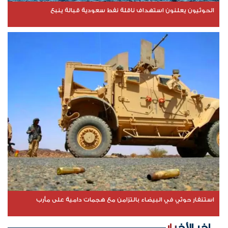
الحوثيون يعلنون استهداف ناقلة نفط سعودية قبالة ينبع
استنفار حوثي في البيضاء بالتزامن مع هجمات دامية على مأرب
اخر الأخبار