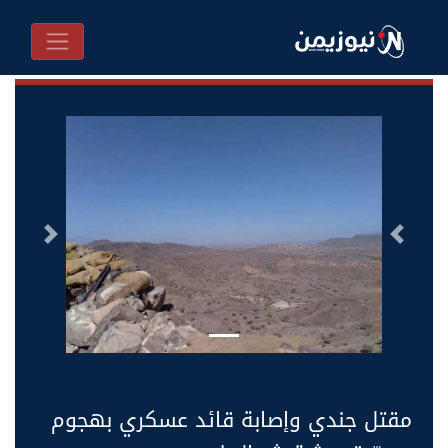
السابق
التالى
مقتل جندي وإصابة قائد عسكري بهجوم