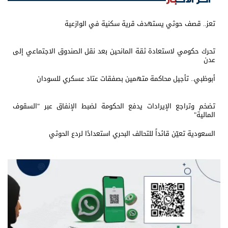
تعز.. قصف حوثي يستهدف قرية سكنية في الوازعية
تحرك حكومي لاستعادة ثقة المانحين بعد نقل الصندوق الاجتماعي إلى
عدن
أبوظبي.. تأجيل محاكمة متهمين بصفقات عتاد عسكري للسودان
تضخم وتراجع الإيرادات يدفع الحكومة لضبط الإنفاق عبر "السقوف
المالية"
السعودية تعيّن قائداً للتحالف البحري استعدادًا لردع الحوثي