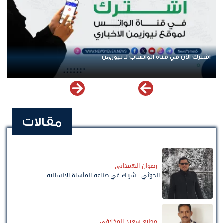
اشترك الآن في قناة الواتساب لـ نيوزيمن
مقالات
رضوان الهمداني
الحوثي.. شريك في صناعة المأساة الإنسانية
مطيع سعيد المخلافي