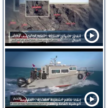
أنفاق الحوثي السرية .. انفجارات تكشف ماتخفيه
الجبال
إنقاذ طاقم السفينة الهندية .. المقاومة
الوطنية كفاءة واقتدار