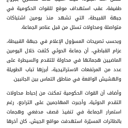
طفيفة، عقب استهداف موقع للقوات الحكومية في
جبهة القبيطة، التي تشهد منذ يومين اشتباكات
متواصلة ومحاولات تسلل من قبل عناصر الجماعة.
وبحسب تصريحات المسؤول الإعلام في جبهة القبيطة،
عزام القباطي، أن جماعة الحوثي كثفت خلال اليومين
الماضيين هجماتها في محاولة للتقدم والسيطرة على
عدد من المرتفعات الاستراتيجية، أبرزها تباب الطويلة
والهشيش الواقعة في مناطق التماس بين الجانبين.
وأضاف أن القوات الحكومية تمكنت من إحباط محاولات
التقدم الحوثية، وأجبرت المهاجمين على التراجع، رغم
استمرار الجماعة في تنفيذ قصف مدفعي وهجمات
بالطائرات المسيّرة استهدفت مواقع الجيش، كان آخرها