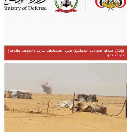
ارتفاع ضحايا هجمات الحوثيين على معسكرات مأرب والجوف.. والدفاع
تتوعد بالرد