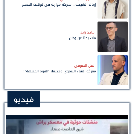
إرباك الشرعية... معركة موازية في توقيت الحسم
ماجد زايد
مات بحثًا عن وطن
نبيل الصوفي
معركة البقاء التنموي وخديعة "القوة المطلقة"!
فيديو