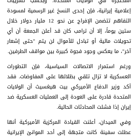
المحتجزة في الولايات المتحدة. وبحسب تسريبات
إعلامية إيرانية، فإن إحدى النسخ غير الرسمية لمسودة
التفاهم تتضمن الإفراج عن نحو 12 مليار دولار خلال
ستين يوماً، إلا أن ترامب كان قد أعلن الجمعة أن أي
تحويلات مالية أو تبادل للأموال لن يتم "حتى إشعار
آخر"، ما يعكس وجود فجوة كبيرة بين مواقف الطرفين.
ورغم استمرار الاتصالات السياسية، فإن التطورات
العسكرية لا تزال تلقي بظلالها على المفاوضات. فقد
أكد وزير الدفاع الأميركي بيت هيغسيث أن الولايات
المتحدة قادرة على العودة إلى العمليات العسكرية ضد
إيران إذا فشلت المحادثات الحالية.
وفي الميدان، أعلنت القيادة المركزية الأميركية أنها
عطلت سفينة كانت متجهة إلى أحد الموانئ الإيرانية