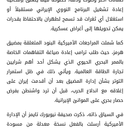
إعادة تشغيل البرنامج النووي الإيراني مستقبلاً أو
استغلال أي ثغرات قد تسمح لطهران بالاحتفاظ بقدرات
يمكن تحويلها إلى أغراض عسكرية.
كما شملت المراجعات الأميركية البنود المتعلقة بمضيق
هرمز، حيث طلب ترامب إعادة صياغة التفاهمات الخاصة
بالممر البحري الحيوي الذي يشكل أحد أهم شرايين
تجارة الطاقة العالمية. ويأتي ذلك في ظل استمرار
التوتر بشأن إدارة المضيق بعد أن أقدمت إيران على
إغلاقه مع اندلاع الحرب، قبل أن ترد واشنطن بفرض
حصار بحري على الموانئ الإيرانية.
في السياق ذاته، ذكرت صحيفة نيويورك تايمز أن الإدارة
الأميركية أرسلت بالفعل نسخة معدلة من مسودة