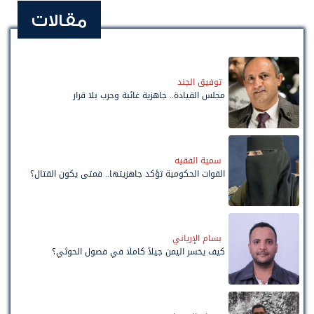
مقالات
توفيق الجند
مجلس القيادة.. جاهزية غائبة وحرب بلا قرار
سمية الفقيه
القوات الحكومية تؤكد جاهزيتها.. فمتى يكون القتال؟
بسام الإرياني
كيف يخسر اليمن جيلاً كاملًا في فصول الحوثي؟