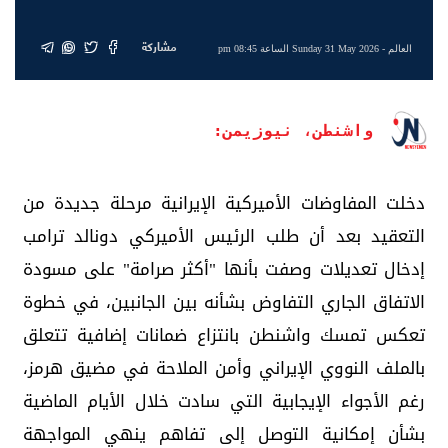
مشاركة
العالم
- Sunday 31 May 2026 الساعة 08:45 pm
واشنطن، نيوزيمن:
دخلت المفاوضات الأميركية الإيرانية مرحلة جديدة من
التعقيد بعد أن طلب الرئيس الأميركي دونالد ترامب
إدخال تعديلات وصفت بأنها "أكثر صرامة" على مسودة
الاتفاق الجاري التفاوض بشأنه بين الجانبين، في خطوة
تعكس تمسك واشنطن بانتزاع ضمانات إضافية تتعلق
بالملف النووي الإيراني وأمن الملاحة في مضيق هرمز،
رغم الأجواء الإيجابية التي سادت خلال الأيام الماضية
بشأن إمكانية التوصل إلى تفاهم ينهي المواجهة