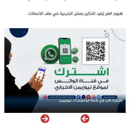
هجوم العبر يُعيد التذكير بفشل الشرعية في ملف الاتصالات
عودة الرحلات الدولية إلى اليمن.. ادعاء حكومي بلا معطيات