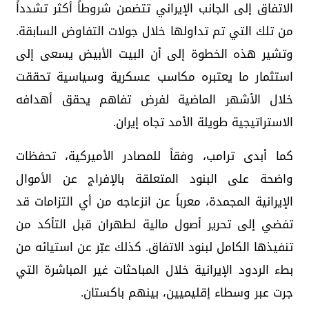
الاتفاق إلى الجانب الإيراني تتضمن شروطاً أكثر تشدداً
من تلك التي تم تداولها خلال جولات التفاوض السابقة.
وتشير هذه الخطوة إلى أن البيت الأبيض يسعى إلى
استثمار ما يعتبره مكاسب عسكرية وسياسية تحققت
خلال الأشهر الماضية لفرض تفاهم يحقق أهدافه
الاستراتيجية طويلة الأمد تجاه إيران.
كما أبدى ترامب، وفقاً للمصادر الأميركية، تحفظات
واضحة على البنود المتعلقة بالإفراج عن الأموال
الإيرانية المجمدة، معرباً عن انزعاجه من أي التزامات قد
تفضي إلى تحرير أصول مالية لطهران قبل التأكد من
تنفيذها الكامل لبنود الاتفاق. كذلك عبّر عن استيائه من
بطء الردود الإيرانية خلال المباحثات غير المباشرة التي
جرت عبر وسطاء إقليميين، بينهم باكستان.