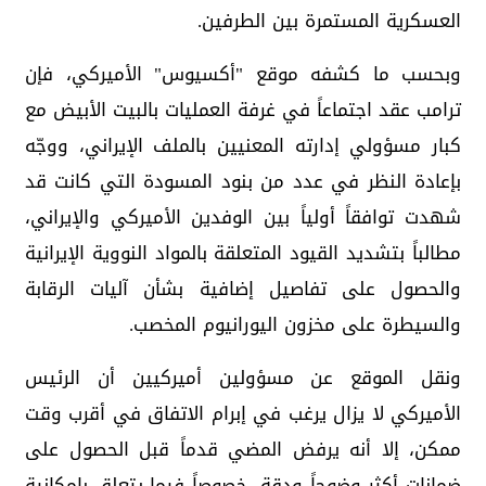
العسكرية المستمرة بين الطرفين.
وبحسب ما كشفه موقع "أكسيوس" الأميركي، فإن
ترامب عقد اجتماعاً في غرفة العمليات بالبيت الأبيض مع
كبار مسؤولي إدارته المعنيين بالملف الإيراني، ووجّه
بإعادة النظر في عدد من بنود المسودة التي كانت قد
شهدت توافقاً أولياً بين الوفدين الأميركي والإيراني،
مطالباً بتشديد القيود المتعلقة بالمواد النووية الإيرانية
والحصول على تفاصيل إضافية بشأن آليات الرقابة
والسيطرة على مخزون اليورانيوم المخصب.
ونقل الموقع عن مسؤولين أميركيين أن الرئيس
الأميركي لا يزال يرغب في إبرام الاتفاق في أقرب وقت
ممكن، إلا أنه يرفض المضي قدماً قبل الحصول على
ضمانات أكثر وضوحاً ودقة، خصوصاً فيما يتعلق بإمكانية