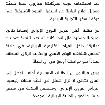
بعد استهداف غرفة محركاتها بصاروخ، فيما تحدثت
وسائل إعلام إيرانية عن استمرار القيود الأميركية على
حركة السفن التجارية الإيرانية.
من جهته، أعلن الحرس الثوري الإيراني إسقاط طائرة
أميركية مسيّرة قال إنها كانت تستعد لتنفيذ "عمليات
عدائية" داخل المياه الإقليمية الإيرانية، في حادثة
تعكس هشاشة الوضع الأمني وإمكانية انزلاق المنطقة
مجدداً نحو مواجهة أوسع في أي لحظة.
ويرى مراقبون أن العقبات الأساسية أمام التوصل إلى
اتفاق نهائي لا تزال تتمثل في ثلاثة ملفات رئيسية:
البرنامج النووي الإيراني، ومستقبل الملاحة في مضيق
هرمز، والأصول المالية الإيرانية المجمدة.