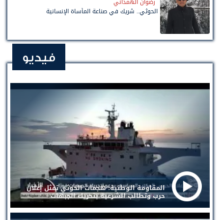
رضوان الهمداني
الحوثي.. شريك في صناعة المأساة الإنسانية
فيديو
المقاومة الوطنية: هجمات الحوثي تمثل إعلان
حرب وتطالب الشرعية بتحريك الجبهات