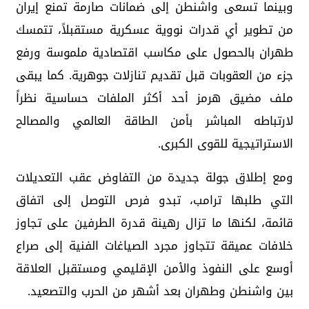
وبينما تسعى واشنطن إلى ضمانات صارمة تمنع إيران
من تطوير أي قدرات نووية عسكرية مستقبلاً، تتمسك
طهران بالحصول على مكاسب اقتصادية ملموسة ورفع
جزء من العقوبات قبل تقديم تنازلات جوهرية. كما يبقى
ملف مضيق هرمز أحد أكثر الملفات حساسية نظراً
لارتباطه المباشر بأمن الطاقة العالمي والمصالح
الاستراتيجية للقوى الكبرى.
ومع إطلاق جولة جديدة من التفاوض عقب التعديلات
التي طلبها ترامب، تبدو فرص التوصل إلى اتفاق
قائمة، لكنها ما تزال رهينة قدرة الطرفين على تجاوز
خلافات عميقة تتجاوز مجرد الصياغات الفنية إلى صراع
أوسع على النفوذ والأمن الإقليمي ومستقبل العلاقة
بين واشنطن وطهران بعد أشهر من الحرب والتصعيد.