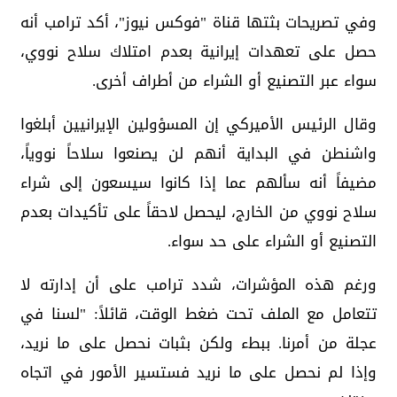
وفي تصريحات بثتها قناة "فوكس نيوز"، أكد ترامب أنه
حصل على تعهدات إيرانية بعدم امتلاك سلاح نووي،
سواء عبر التصنيع أو الشراء من أطراف أخرى.
وقال الرئيس الأميركي إن المسؤولين الإيرانيين أبلغوا
واشنطن في البداية أنهم لن يصنعوا سلاحاً نووياً،
مضيفاً أنه سألهم عما إذا كانوا سيسعون إلى شراء
سلاح نووي من الخارج، ليحصل لاحقاً على تأكيدات بعدم
التصنيع أو الشراء على حد سواء.
ورغم هذه المؤشرات، شدد ترامب على أن إدارته لا
تتعامل مع الملف تحت ضغط الوقت، قائلاً: "لسنا في
عجلة من أمرنا. ببطء ولكن بثبات نحصل على ما نريد،
وإذا لم نحصل على ما نريد فستسير الأمور في اتجاه