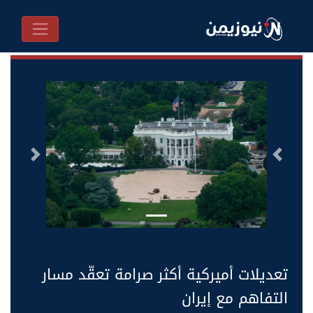
السابق
التالى
تعديلات أميركية أكثر صرامة تعقّد مسار
التفاهم مع إيران