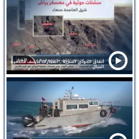
أنفاق الحوثي السرية .. انفجارات تكشف ماتخفيه
الجبال