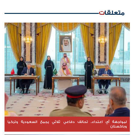
متعلقات
لمواجهة أي اعتداء.. تحالف دفاعي ثلاثي يجمع السعودية وتركيا
وباكستان