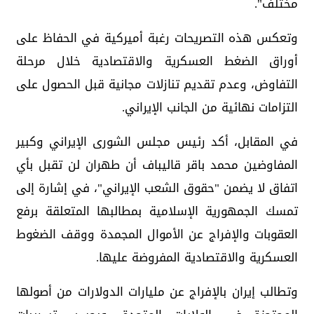
مختلف".
وتعكس هذه التصريحات رغبة أميركية في الحفاظ على
أوراق الضغط العسكرية والاقتصادية خلال مرحلة
التفاوض، وعدم تقديم تنازلات مجانية قبل الحصول على
التزامات نهائية من الجانب الإيراني.
في المقابل، أكد رئيس مجلس الشورى الإيراني وكبير
المفاوضين محمد باقر قاليباف أن طهران لن تقبل بأي
اتفاق لا يضمن "حقوق الشعب الإيراني"، في إشارة إلى
تمسك الجمهورية الإسلامية بمطالبها المتعلقة برفع
العقوبات والإفراج عن الأموال المجمدة ووقف الضغوط
العسكرية والاقتصادية المفروضة عليها.
وتطالب إيران بالإفراج عن مليارات الدولارات من أصولها