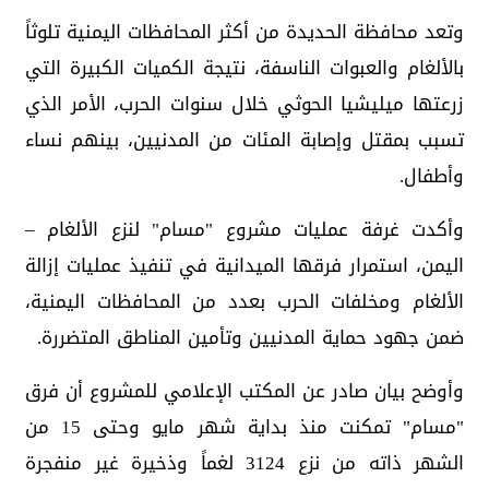
وتعد محافظة الحديدة من أكثر المحافظات اليمنية تلوثاً
بالألغام والعبوات الناسفة، نتيجة الكميات الكبيرة التي
زرعتها ميليشيا الحوثي خلال سنوات الحرب، الأمر الذي
تسبب بمقتل وإصابة المئات من المدنيين، بينهم نساء
وأطفال.
وأكدت غرفة عمليات مشروع "مسام" لنزع الألغام –
اليمن، استمرار فرقها الميدانية في تنفيذ عمليات إزالة
الألغام ومخلفات الحرب بعدد من المحافظات اليمنية،
ضمن جهود حماية المدنيين وتأمين المناطق المتضررة.
وأوضح بيان صادر عن المكتب الإعلامي للمشروع أن فرق
"مسام" تمكنت منذ بداية شهر مايو وحتى 15 من
الشهر ذاته من نزع 3124 لغماً وذخيرة غير منفجرة