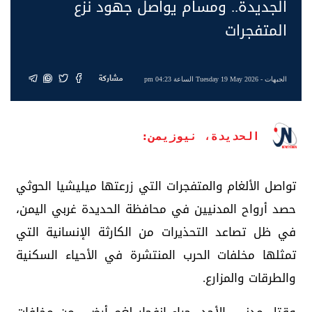
الجديدة.. ومسام يواصل جهود نزع
المتفجرات
مشاركة
الجبهات
- Tuesday 19 May 2026 الساعة 04:23 pm
الحديدة، نيوزيمن:
تواصل الألغام والمتفجرات التي زرعتها ميليشيا الحوثي
حصد أرواح المدنيين في محافظة الحديدة غربي اليمن،
في ظل تصاعد التحذيرات من الكارثة الإنسانية التي
تمثلها مخلفات الحرب المنتشرة في الأحياء السكنية
والطرقات والمزارع.