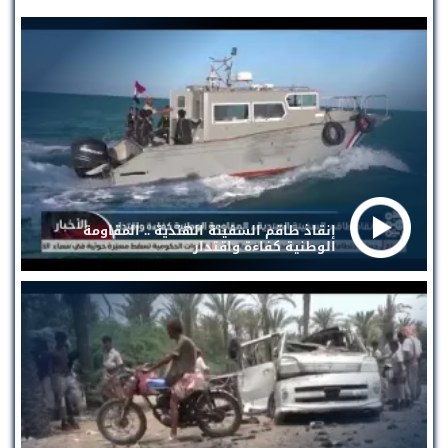
إنقاذ طاقم السفينة الهندية .. المقاومة
الوطنية كفاءة واقتدار