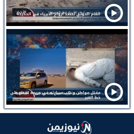
الغام الحوثي تحصد أرواح الأبرياء في الحديدة
مقتل مواطن ونهب سيارته في جريمة تقطع على
خط العبر