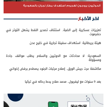
الحوثيون يروجون لهجوم استهدف مطار نجران بالسعودية
اخر الأخبار
تعزيزات عسكرية إلى الضبة.. استئناف تصدير النفط يشعل التوتر في
حضرموت
هيئة بريطانية: استهداف سفينة تجارية في خليج عدن
السعودية: لا محادثات مع الحوثيين والسلام يطلب مواقف جادة
ومسؤولة
مكاشفة عرت جيش الورق.. إصلاح مرتبات الجنود يصطدم برفض إخواني
بعد 9 سنوات مع ليفربول.. محمد صلاح يحط رحاله في تركيا