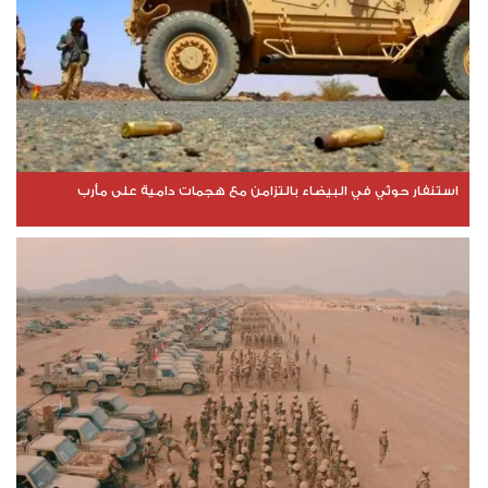
استنفار حوثي في البيضاء بالتزامن مع هجمات دامية على مأرب