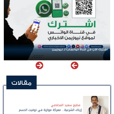
اشترك الآن في قناة الواتساب لـ نيوزيمن
عود
مقالات
مطيع سعيد المخلافي
إرباك الشرعية... معركة موازية في توقيت الحسم