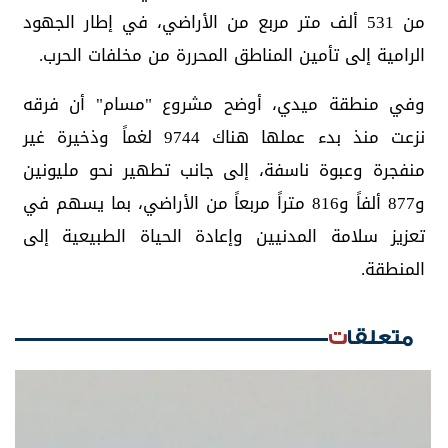
من 531 ألف متر مربع من الأراضي، في إطار الجهود
الرامية إلى تأمين المناطق المحررة من مخلفات الحرب.
وفي منطقة ميدي، أوضح مشروع "مسام" أن فرقه
نزعت منذ بدء عملها هناك 9744 لغماً وذخيرة غير
منفجرة وعبوة ناسفة، إلى جانب تطهير نحو مليونين
و877 ألفاً و816 متراً مربعاً من الأراضي، بما يسهم في
تعزيز سلامة المدنيين وإعادة الحياة الطبيعية إلى
المنطقة.
متعلقات