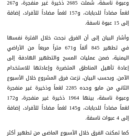
وعبوة ناسفة، شملت 2685 ذخيرة غير منفجرة، و267
لغماً مضاداً للدبابات، و157 لغماً مضاداً للأفراد، إضافة
إلى 15 عبوة ناسفة.
وأشار البيان إلى أن الفرق نجحت خلال الفترة نفسها
في تطهير 845 ألفاً و671 متراً مربعاً من الأراضي
اليمنية، ضمن عمليات المسح والتطهير الهادفة إلى
إعادة تأهيل المناطق المتضررة وإعادتها للاستخدام
الآمن. وبحسب البيان، نزعت فرق المشروع خلال الأسبوع
الثاني من مايو وحده 2285 لغماً وذخيرة غير منفجرة
وعبوة ناسفة، بينها 1964 ذخيرة غير منفجرة، و172
لغماً مضاداً للدبابات، و145 لغماً مضاداً للأفراد، إضافة
إلى 4 عبوات ناسفة.
كما تمكنت الفرق خلال الأسبوع الماضي من تطهير أكثر