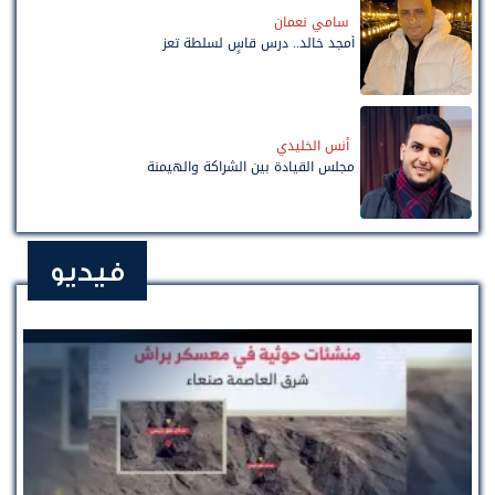
سامي نعمان
أمجد خالد.. درس قاسٍ لسلطة تعز
أنس الخليدي
مجلس القيادة بين الشراكة والهيمنة
فيديو