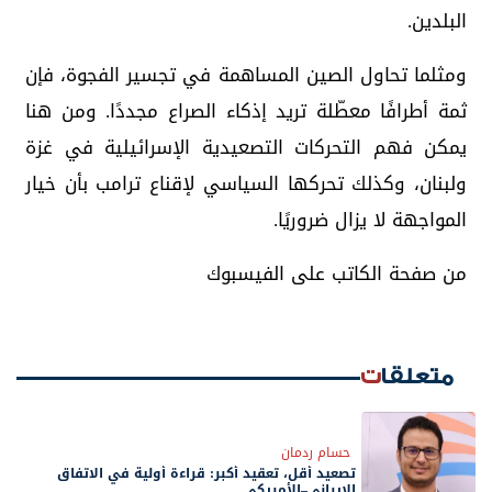
البلدين.
ومثلما تحاول الصين المساهمة في تجسير الفجوة، فإن
ثمة أطرافًا معطّلة تريد إذكاء الصراع مجددًا. ومن هنا
يمكن فهم التحركات التصعيدية الإسرائيلية في غزة
ولبنان، وكذلك تحركها السياسي لإقناع ترامب بأن خيار
المواجهة لا يزال ضروريًا.
من صفحة الكاتب على الفيسبوك
متعلقات
حسام ردمان
تصعيد أقل، تعقيد أكبر: قراءة أولية في الاتفاق
الإيراني–الأمريكي