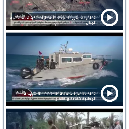
أنفاق الحوثي السرية .. انفجارات تكشف ماتخفيه
الجبال
إنقاذ طاقم السفينة الهندية .. المقاومة
الوطنية كفاءة واقتدار