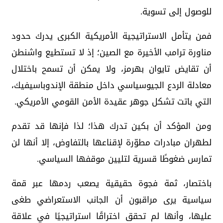
للوصول إلى تسوية.
فمن يتأمل الاستراتيجية الأمريكية الكبرى يدرك حدود
مناورة ترامب الأخيرة مع الصين؛ إذ لا تستطيع واشنطن
أن تقايض تايوان بهرمز، ولا يمكن أن تسمح باختلال
معادلة الردع الجيوسياسي داخل منطقة الإندوباسيفيك،
التي باتت تشكل جوهر عقيدة الأمن القومي الأمريكي.
ومن المؤكد أن بكين تدرك هذا؛ لذا فإنها قد تقدم
لطهران مبادرات مطوّرة لإقناعها بالتفاوض، إلا أنها لن
تمارس ضغوطًا قسرية لتليين موقفها السياسي.
باختصار، ثمة فجوة حقيقية يصعب ردمها عبر قمة
سياسية يرى مراقبون أن الجانب الاستعراضي طغى
عليها، وأنها لم تحقق اختراقًا استراتيجيًا في علاقة