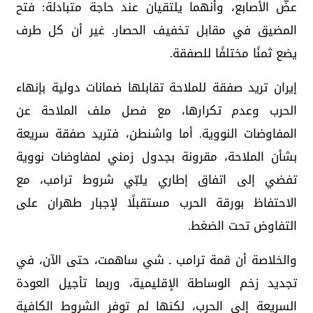
عضّ الأصابع، وأنهما يلتقيان عند حاجة متبادلة: فتح
المضيق في مقابل تخفيف الحصار. غير أن كل طرف
يضع ثمنًا مختلفًا للصفقة.
إيران تريد صفقة للملاحة تقابلها ضمانات دولية بإنهاء
الحرب وعدم تكرارها، مع فصل ملف الملاحة عن
المفاوضات النووية. أما واشنطن، فتريد صفقة سريعة
بشأن الملاحة، مقرونة بجدول زمني لمفاوضات نووية
تفضي إلى اتفاق إطاري يلبّي شروط ترامب، مع
الاحتفاظ بورقة الحرب مستقبلًا لإجبار طهران على
التفاوض تحت الضغط.
والخلاصة أن قمة ترامب ـ شي ساهمت، حتى الآن، في
تجديد زخم الوساطة الإقليمية، وربما تأجيل العودة
السريعة إلى الحرب، لكنها لم توفر الشروط الكافية