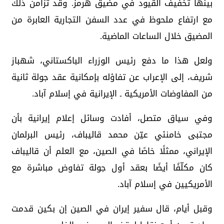
بينها تخفيف القيود في مضيق هرمز. وقد تزامن ذلك
مع ارتفاع ملحوظ في عدد السفن التجارية العابرة من
المضيق خلال الساعات الماضية.
ولعل هذا ما دفع رئيس الوزراء الباكستاني، شهباز
شريف، إلى الإعراب عن تفاؤله بإمكانية عقد جولة ثانية
من المفاوضات الأمريكية ـ الإيرانية في إسلام آباد.
وفي سياق متصل، أفادت وسائل إعلام إيرانية بأن
مجتبى خامنئي عيّن محمد قاليباف، رئيس البرلمان
الإيراني، ممثلًا خاصًا في الصين، مع العلم أن قاليباف
كان مكلّفًا أيضًا بعقد أول جولة تفاوض مباشرة مع
الأمريكيين في إسلام آباد.
وقبل أيام، قال سفير إيران في الصين إن بكين قدمت