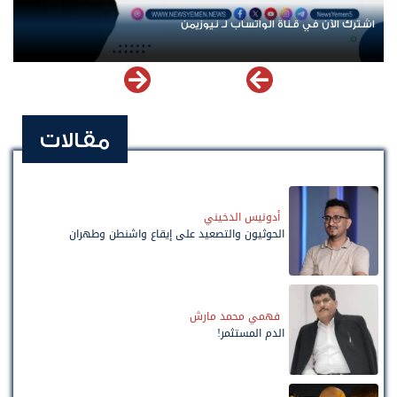
اشترك الآن في قناة الواتساب لـ نيوزيمن
مقالات
أدونيس الدخيني
الحوثيون والتصعيد على إيقاع واشنطن وطهران
فهمي محمد مارش
الدم المستثمر!