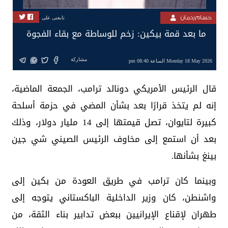
حسام ردمان
تابعنى على
ما بعد قمة بيكين: زخم للوساطة مع بقاء الفجوة
مشاركة
Monday 18 May 2026 الساعة 08:40 pm
قال الرئيس الأمريكي دونالد ترامب، الجمعة الماضية،
إنه لم يتخذ قرارًا بعد بشأن المضي في حزمة أسلحة
كبيرة لتايوان، تصل قيمتها إلى 14 مليار دولار، وذلك
بعد أن استمع إلى مخاوف الرئيس الصيني شي جين
بينغ بشأنها.
وبينما كان ترامب في طريق العودة من بكين إلى
واشنطن، كان وزير الداخلية الباكستاني يتوجه إلى
طهران لإقناع الإيرانيين ببعض تدابير بناء الثقة، من