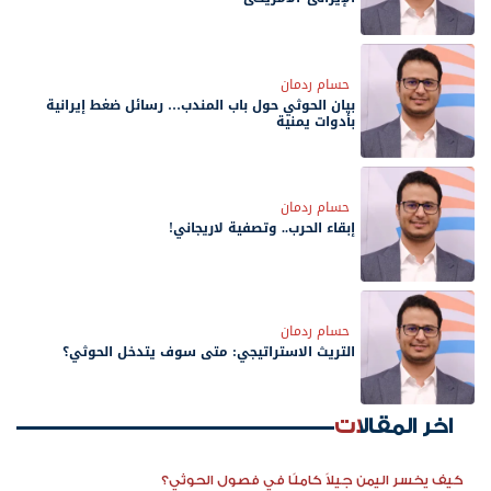
حسام ردمان
بيان الحوثي حول باب المندب… رسائل ضغط إيرانية
بأدوات يمنية
حسام ردمان
إبقاء الحرب.. وتصفية لاريجاني!
حسام ردمان
التريث الاستراتيجي: متى سوف يتدخل الحوثي؟
اخر المقالات
كيف يخسر اليمن جيلاً كاملًا في فصول الحوثي؟