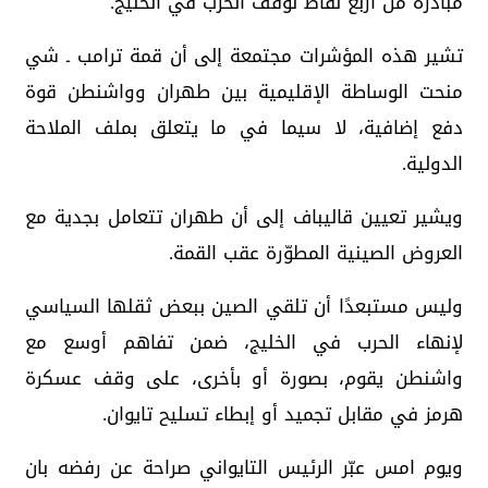
مبادرة من أربع نقاط لوقف الحرب في الخليج.
تشير هذه المؤشرات مجتمعة إلى أن قمة ترامب ـ شي
منحت الوساطة الإقليمية بين طهران وواشنطن قوة
دفع إضافية، لا سيما في ما يتعلق بملف الملاحة
الدولية.
ويشير تعيين قاليباف إلى أن طهران تتعامل بجدية مع
العروض الصينية المطوّرة عقب القمة.
وليس مستبعدًا أن تلقي الصين ببعض ثقلها السياسي
لإنهاء الحرب في الخليج، ضمن تفاهم أوسع مع
واشنطن يقوم، بصورة أو بأخرى، على وقف عسكرة
هرمز في مقابل تجميد أو إبطاء تسليح تايوان.
ويوم امس عبّر الرئيس التايواني صراحة عن رفضه بان