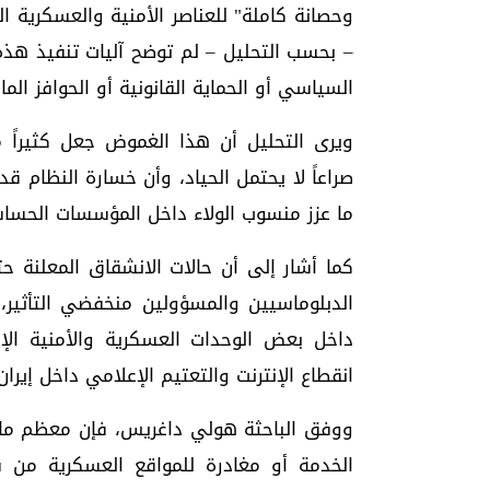
وحصانة كاملة" للعناصر الأمنية والعسكرية 
– بحسب التحليل – لم توضح آليات تنفيذ هذه 
السياسي أو الحماية القانونية أو الحوافز المال
ويرى التحليل أن هذا الغموض جعل كثيراً من
صراعاً لا يحتمل الحياد، وأن خسارة النظام 
ما عزز منسوب الولاء داخل المؤسسات الحساس
كما أشار إلى أن حالات الانشقاق المعلنة 
الدبلوماسيين والمسؤولين منخفضي التأثير
داخل بعض الوحدات العسكرية والأمنية ا
انقطاع الإنترنت والتعتيم الإعلامي داخل إيران.
ووفق الباحثة هولي داغريس، فإن معظم ما ي
الخدمة أو مغادرة للمواقع العسكرية من ق