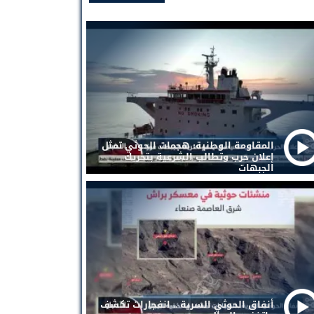
المقاومة الوطنية: هجمات الحوثي تمثل
إعلان حرب وتطالب الشرعية بتحريك
الجبهات
أنفاق الحوثي السرية .. انفجارات تكشف