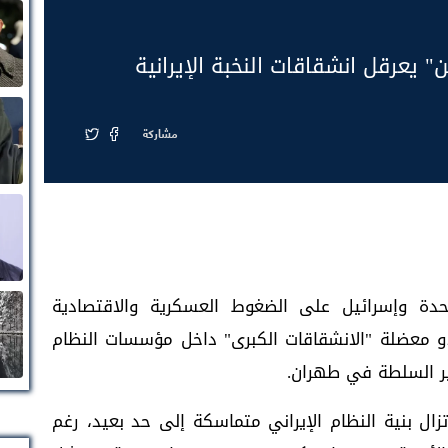
 يعرقل انشقاقات النخبة الإيرانية
مشاركة
حدة وإسرائيل على الضغوط العسكرية والاقتصادية
دو معضلة "الانشقاقات الكبرى" داخل مؤسسات النظام
يير السلطة في طهران.
زال بنية النظام الإيراني متماسكة إلى حد بعيد، رغم