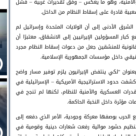
الأمنية، وهو ما يعكس – وفق تقديرات غربية – فشل
عبية قادرة على إسقاط النظام من الداخل.
شرق الأدنى إلى أن الولايات المتحدة وإسرائيل لم
 كبار المسؤولين الإيرانيين إلى الانشقاق، معتبرًا أن
لقانونية للمنشقين جعل من دعوات إسقاط النظام مجرد
قيقي داخل مؤسسات الجمهورية الإسلامية.
عنوان "لكي ينتفض الإيرانيون يلزم توفير مسار واضح
 كشفت حدود الاستراتيجية الأمريكية – الإسرائيلية في
قدرات العسكرية والأمنية للنظام، لكنها لم تنجح في
ت مؤثرة داخل النخبة الحاكمة.
مع الحرب بوصفها معركة وجودية، الأمر الذي دفعه إلى
وتنظيم حشود موالية رفعت شعارات دينية وقومية في