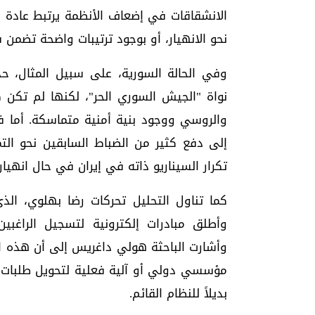
الانشقاقات في إضعاف الأنظمة يرتبط عادة بو
نحو الانهيار، أو بوجود ترتيبات واضحة تضم
وفي الحالة السورية، على سبيل المثال،
نواة "الجيش السوري الحر"، لكنها لم تكن ك
إلى دفع كثير من الضباط السابقين نحو ال
تكرار السيناريو ذاته في إيران في حال انهيا
كما تناول التحليل تحركات رضا بهلوي، الذ
وأطلق مبادرات إلكترونية لتسجيل الراغبي
وأشارت الباحثة هولي داغريس إلى أن هذه ال
مؤسسي دولي أو آلية فعلية لتحويل طلبا
بديلاً للنظام القائم.