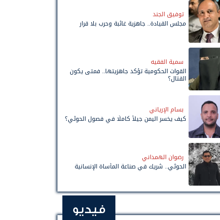
توفيق الجند
مجلس القيادة.. جاهزية غائبة وحرب بلا قرار
سمية الفقيه
القوات الحكومية تؤكد جاهزيتها.. فمتى يكون
القتال؟
بسام الإرياني
كيف يخسر اليمن جيلاً كاملًا في فصول الحوثي؟
رضوان الهمداني
الحوثي.. شريك في صناعة المأساة الإنسانية
فيديو