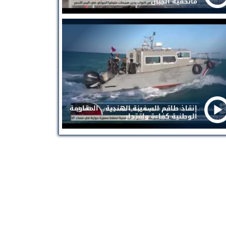
ماتخفيه الجبال
إنقاذ طاقم السفينة الهندية .. المقاومة
الوطنية كفاءة واقتدار