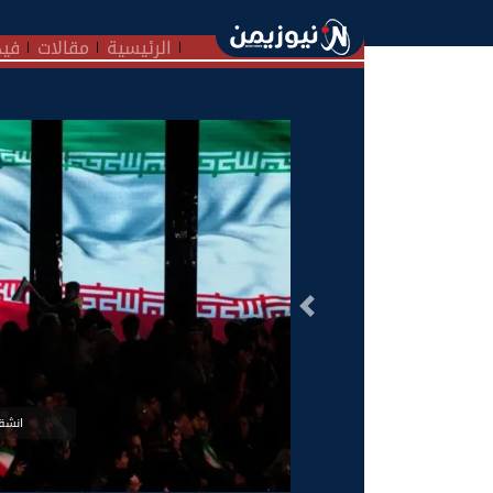
الرئيسية
مقالات
فيد
السابق
انشقا