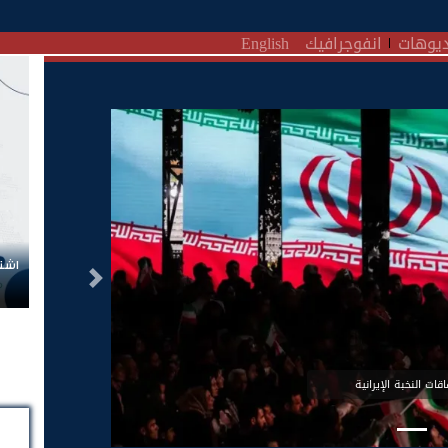
يوهات
انفوجرافيك
English
اشتر
التالى
قات النخبة الإيرانية