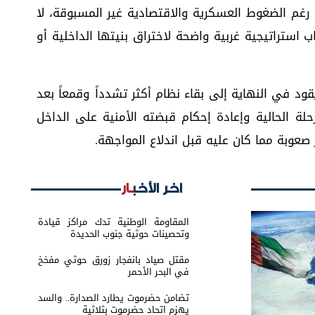
 رغم الضغوط العسكرية والاقتصادية غير المسبوقة، لا
 استراتيجية غربية واضحة لاختراق بنيتها الداخلية أو
ود في النهاية إلى بقاء نظام أكثر تشدداً وقمعاً بعد
حلة الحالية وإعادة إحكام قبضته الأمنية على الداخل
ر صعوبة مما كان عليه قبل اندلاع المواجهة.
اخر الأخبار
المقاومة الوطنية تدك مراكز قيادة
وتحصينات حوثية جنوب الحديدة
مقتل صياد بانفجار زورق حوثي مفخخ
في البحر الأحمر
تضامن حضرموت يطارد الصدارة.. والسد
يهزم اتحاد حضرموت بثلاثية