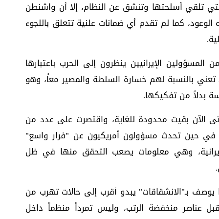
التي تلقي أسلحتها وتنشق عن النظام، إلا أن واشنطن
الوعود، كما لم تقدم أي ضمانات علنية تتعلق باللجوء
ية.
 المسؤولين الإيرانيين ينظرون إلى الحرب باعتبارها
قد تعني بالنسبة لهم خسارة السلطة والمصير معاً، وهو
ة بدلاً من تفكيكها.
حتى الآن بقيت محدودة للغاية، واقتصرت على عدد من
، في حين تحدث مسؤولون أمريكيون عن "فرار واسع"
لإيرانية، وهي معلومات يصعب التحقق منها في ظل
وصف بـ"الانشقاقات" يبدو أقرب إلى حالات تهرب من
بل عناصر منخفضة الرتب، وليس تمرداً منظماً داخل