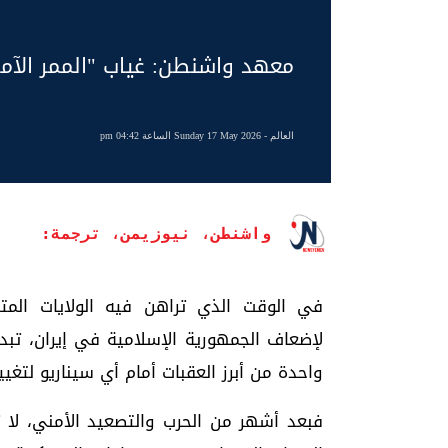
معهد واشنطن: غياب "الممر الآمن"
العالم
- Sunday 17 May 2026 الساعة 04:42 pm
واشنطن، نيوزيمن، ترجمة:
في الوقت الذي تراهن فيه الولايات المت
لإضعاف الجمهورية الإسلامية في إيران، تب
واحدة من أبرز العقبات أمام أي سيناريو لتغ
فبعد أشهر من الحرب والتصعيد الأمني، لا ت