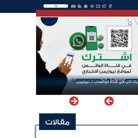
EN
ك الآن في قناة الواتساب لـ نيوزيمن
مقالات