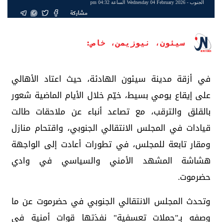
الجنوب
- Wednesday 04 February 2026 الساعة 04:32 pm
مشاركة
سيئون، نيوزيمن، خاص:
في أزقة مدينة سيئون الهادئة، حيث اعتاد الأهالي
على إيقاع يومي بسيط، خيّم خلال الأيام الماضية شعور
بالقلق والترقب، مع تصاعد أنباء عن ملاحقات طالت
قيادات في المجلس الانتقالي الجنوبي، واقتحام منازل
ومقار تابعة للمجلس، في تطورات أعادت إلى الواجهة
هشاشة المشهد الأمني والسياسي في وادي
حضرموت.
وتحدث المجلس الانتقالي الجنوبي في حضرموت عن ما
وصفه بـ"حملات تعسفية" نفذتها قوات أمنية في