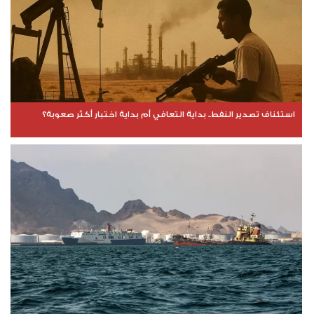
استئناف تصدير النفط.. بداية التعافي أم بداية اختبار أكثر صعوبة؟