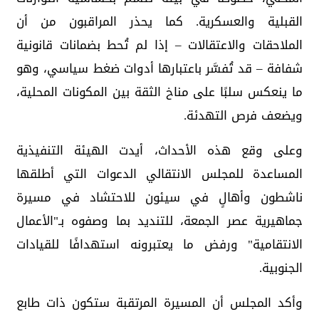
القبلية والعسكرية. كما يحذر المراقبون من أن
الملاحقات والاعتقالات – إذا لم تُحط بضمانات قانونية
شفافة – قد تُفسَّر باعتبارها أدوات ضغط سياسي، وهو
ما ينعكس سلبًا على مناخ الثقة بين المكونات المحلية،
ويضعف فرص التهدئة.
وعلى وقع هذه الأحداث، أيدت الهيئة التنفيذية
المساعدة للمجلس الانتقالي الدعوات التي أطلقها
ناشطون وأهالٍ في سيئون للاحتشاد في مسيرة
جماهيرية عصر الجمعة، للتنديد بما وصفوه بـ"الأعمال
الانتقامية" ورفض ما يعتبرونه استهدافًا للقيادات
الجنوبية.
وأكد المجلس أن المسيرة المرتقبة ستكون ذات طابع