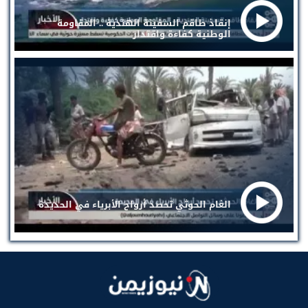
إنقاذ طاقم السفينة الهندية .. المقاومة
الوطنية كفاءة واقتدار
الغام الحوثي تحصد أرواح الأبرياء في الحديدة