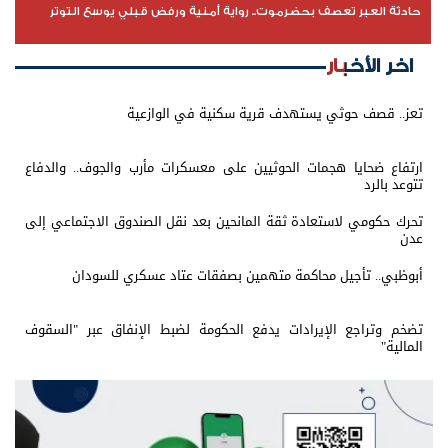
حادثة العبر تعصف بحضرموت.. رواية أمنية ورفض قبلي يوسع التوتر
اخر الأخبار
تعز.. قصف حوثي يستهدف قرية سكنية في الوازعية
ارتفاع ضحايا هجمات الحوثيين على معسكرات مأرب والجوف.. والدفاع
تتوعد بالرد
تحرك حكومي لاستعادة ثقة المانحين بعد نقل الصندوق الاجتماعي إلى
عدن
أبوظبي.. تأجيل محاكمة متهمين بصفقات عتاد عسكري للسودان
تضخم وتراجع الإيرادات يدفع الحكومة لضبط الإنفاق عبر "السقوف
المالية"