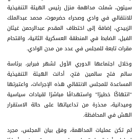
سيئون، شملت مداهمة منزل رئيس الهيئة التنفيذية
للانتقالي في وادي وصحراء حضرموت، محمد عبدالملك
الزبيدي، إضافة إلى اختطاف المقدم عبدالرحمن غيثان
الفيل، الضابط في المنطقة العسكرية الثانية، واقتحام
مقرات تابعة للمجلس في عدد من مدن الوادي.
وخلال اجتماعها الدوري الأول لشهر فبراير، برئاسة
سالم فتح سالمين فتح، أدانت الهيئة التنفيذية
المساعدة للمجلس الانتقالي هذه الإجراءات، واعتبرتها
"انتهاكًا خطيرًا" واستهدافًا مباشرًا لقيادات سياسية
وميدانية، محذرة من تداعياتها على حالة الاستقرار
الهش في المحافظة.
لم تكن عمليات المداهمة، وفق بيان المجلس، مجرد