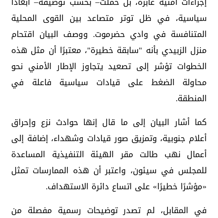
إجراءات أمنية عابرة، بل حملت– بحسب توصيفه– أبعادًا
سياسية، في ظل توتر متصاعد بين القوى المحلية
المتنافسة في وادي حضرموت. ووصف البيان اقتحام
منزل الزبيدي بأنه "سابقة خطيرة"، معتبرًا أن مثل هذه
الخطوات تؤشر إلى تصعيد يتجاوز الإطار الأمني نحو
محاولة الضغط على قيادات سياسية فاعلة في
المنطقة.
كما أشار البيان إلى ما قال إنها حوادث نزع وإحراق
أعلام جنوبية، وتمزيق صور قيادات وشهداء، إضافة إلى
أعمال نهب طالت مقر الهيئة التنفيذية المساعدة
للمجلس في سيئون، واعتبر أن هذه الممارسات تمثل
«مؤشرًا خطيرًا» على اتساع دائرة الاستهداف.
في المقابل، لم تصدر توضيحات رسمية مفصلة من