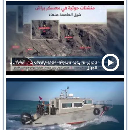
أنفاق الحوثي السرية .. انفجارات تكشف ماتخفيه
الجبال