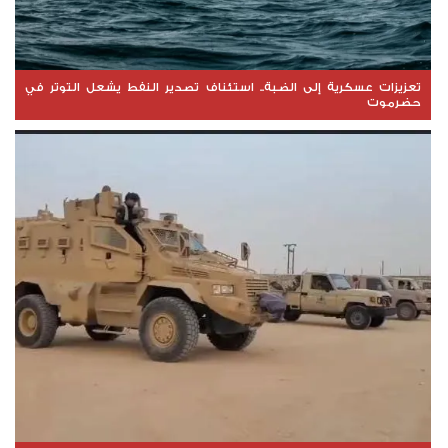
تعزيزات عسكرية إلى الضبة.. استئناف تصدير النفط يشعل التوتر في
حضرموت