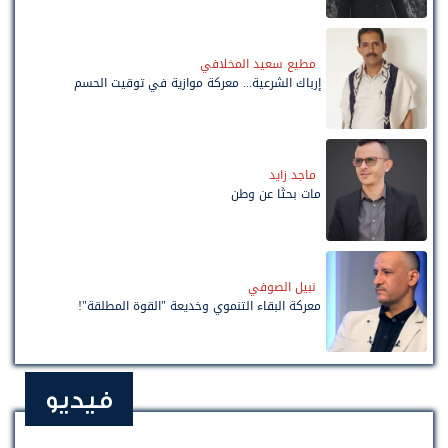
مطيع سعيد المخلافي
إرباك الشرعية... معركة موازية في توقيت الحسم
ماجد زايد
مات بحثًا عن وطن
نبيل الصوفي
معركة البقاء التنموي وخديعة "القوة المطلقة"!
فيديو