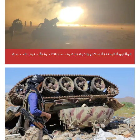
المقاومة الوطنية تدك مراكز قيادة وتحصينات حوثية جنوب الحديدة