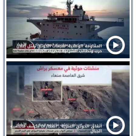
المقاومة الوطنية: هجمات الحوثي تمثل إعلان
حرب وتطالب الشرعية بتحريك الجبهات
أنفاق الحوثي السرية .. انفجارات تكشف ماتخفيه
الجبال