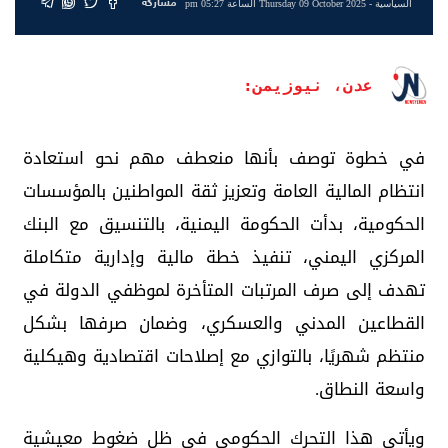
مشاركة
السياسية
- Thursday 09 October 2025 الساعة 05:27 pm
عدن، نيوزيمن:
في خطوة توصف بأنها منعطف مهم نحو استعادة
انتظام المالية العامة وتعزيز ثقة المواطنين بالمؤسسات
الحكومية، بدأت الحكومة اليمنية، بالتنسيق مع البنك
المركزي اليمني، تنفيذ خطة مالية وإدارية متكاملة
تهدف إلى صرف المرتبات المتأخرة لموظفي الدولة في
القطاعين المدني والعسكري، وضمان صرفها بشكل
منتظم شهريًا، بالتوازي مع إصلاحات اقتصادية وهيكلية
واسعة النطاق.
ويأتي هذا التحرك الحكومي في ظل ضغوط معيشية