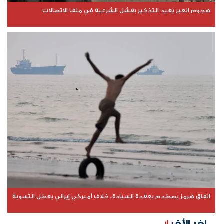
هجوم العبر يُعيد التذكير بفشل الشرعية في ملف الاتصالات
اتفاق هرمز يصطدم بعقدة السيادة.. خلاف أميركي إيراني يعطل التسوية
اخر الأخبار