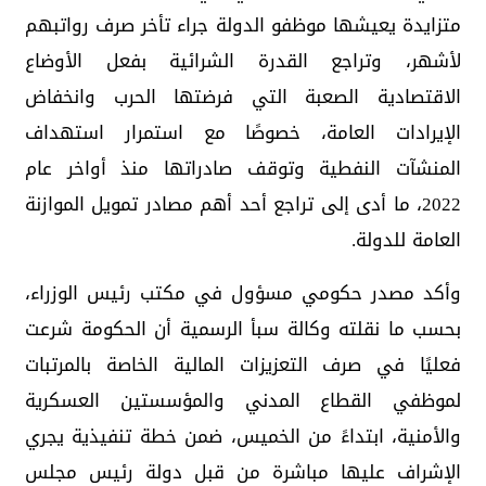
متزايدة يعيشها موظفو الدولة جراء تأخر صرف رواتبهم
لأشهر، وتراجع القدرة الشرائية بفعل الأوضاع
الاقتصادية الصعبة التي فرضتها الحرب وانخفاض
الإيرادات العامة، خصوصًا مع استمرار استهداف
المنشآت النفطية وتوقف صادراتها منذ أواخر عام
2022، ما أدى إلى تراجع أحد أهم مصادر تمويل الموازنة
العامة للدولة.
وأكد مصدر حكومي مسؤول في مكتب رئيس الوزراء،
بحسب ما نقلته وكالة سبأ الرسمية أن الحكومة شرعت
فعليًا في صرف التعزيزات المالية الخاصة بالمرتبات
لموظفي القطاع المدني والمؤسستين العسكرية
والأمنية، ابتداءً من الخميس، ضمن خطة تنفيذية يجري
الإشراف عليها مباشرة من قبل دولة رئيس مجلس