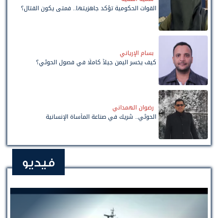
القوات الحكومية تؤكد جاهزيتها.. فمتى يكون القتال؟
بسام الإرياني
كيف يخسر اليمن جيلاً كاملًا في فصول الحوثي؟
رضوان الهمداني
الحوثي.. شريك في صناعة المأساة الإنسانية
فيديو