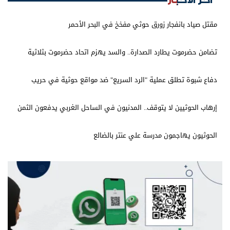
مقتل صياد بانفجار زورق حوثي مفخخ في البحر الأحمر
تضامن حضرموت يطارد الصدارة.. والسد يهزم اتحاد حضرموت بثلاثية
دفاع شبوة تطلق عملية "الرد السريع" ضد مواقع حوثية في حريب
إرهاب الحوثيين لا يتوقف.. المدنيون في الساحل الغربي يدفعون الثمن
الحوثيون يهاجمون مدرسة علي عنتر بالضالع