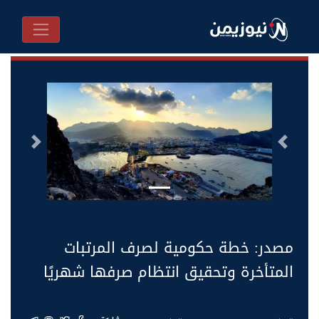
السابق
التالى
مصدر: خطة حكومية لصرف المرتبات
المتأخرة وتحقيق انتظام صرفها شهريًا