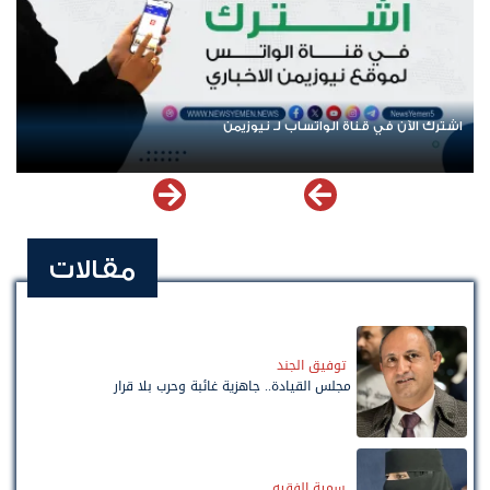
اشترك الآن في قناة الواتساب لـ نيوزيمن
عودة
مقالات
توفيق الجند
مجلس القيادة.. جاهزية غائبة وحرب بلا قرار
سمية الفقيه