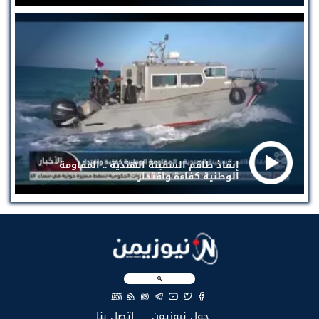
إنقاذ طاقم السفينة الهندية .. المقاومة
الوطنية كفاءة واقتدار
EN
(current)
(current)
حول نيوزيمن
إتصل بنا