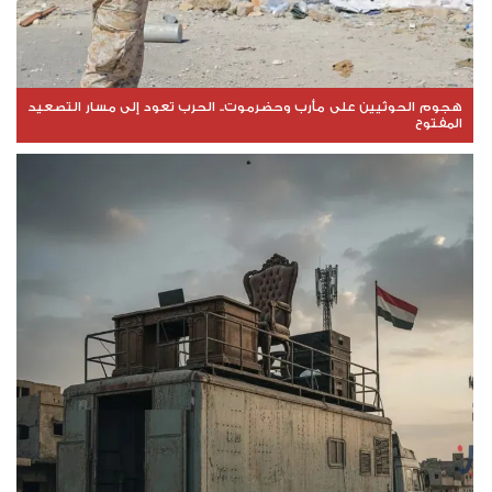
هجوم الحوثيين على مأرب وحضرموت.. الحرب تعود إلى مسار التصعيد
المفتوح