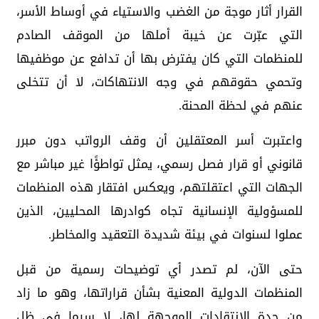
القرار أثار موجة من الغضب والاستياء في أوساط الأسر،
التي عبّرت عن خيبة أملها من الموقف الصادم
للمنظمات التي كان يفترض بها أن تدافع عن موظفيها
وتحمي حقوقهم في وجه الانتهاكات، لا أن تتخلى
عنهم في لحظة المحنة.
واعتبرت أسر المعتقلين أن وقف الرواتب دون مبرر
قانوني أو قرار فصل رسمي، يمثل تواطؤًا غير مباشر مع
الجهات التي اعتقلتهم، ويعكس افتقار هذه المنظمات
للمسؤولية الإنسانية تجاه كوادرها المحليين، الذين
عملوا لسنوات في بيئة شديدة التعقيد والمخاطر.
حتى الآن، لم تصدر أي توضيحات رسمية من قبل
المنظمات الدولية المعنية بشأن قراراتها، وهو ما زاد
من حدة الانتقادات الموجهة لها، لا سيما في ظل