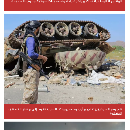
المقاومة الوطنية تدك مراكز قيادة وتحصينات حوثية جنوب الحديدة
هجوم الحوثيين على مأرب وحضرموت.. الحرب تعود إلى مسار التصعيد
المفتوح