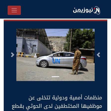
السابق
التالى
منظمات أممية ودولية تتخلى عن
موظفيها المختطفين لدى الحوثي بقطع