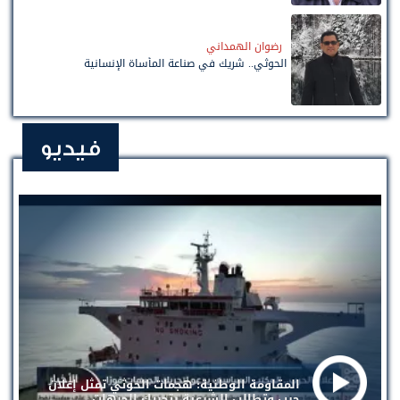
رضوان الهمداني
الحوثي.. شريك في صناعة المأساة الإنسانية
فيديو
المقاومة الوطنية: هجمات الحوثي تمثل إعلان
حرب وتطالب الشرعية بتحريك الجبهات