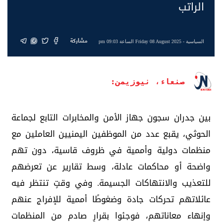
الراتب
مشاركة
السياسية
- Friday 08 August 2025 الساعة 09:03 pm
صنعاء، نيوزيمن:
بين جدران سجون جهاز الأمن والمخابرات التابع لجماعة
الحوثي، يقبع عدد من الموظفين اليمنيين العاملين مع
منظمات دولية وأممية في ظروف قاسية، دون تهم
واضحة أو محاكمات عادلة، وسط تقارير عن تعرضهم
للتعذيب والانتهاكات الجسيمة. وفي وقتٍ تنتظر فيه
عائلاتهم تحركات جادة وضغوطًا أممية للإفراج عنهم
وإنهاء معاناتهم، فوجئوا بقرارٍ صادم من المنظمات