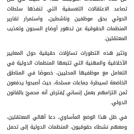
تصاعد الاعتقالات التعسفية التي تنفذها سلطات
الحوثي بحق موظفين وناشطين، واستمرار تقارير
المنظمات الحقوقية عن تدهور أوضاع السجون وتعذيب
المعتقلين.
وتثير هذه التطورات تساؤلات حقيقية حول المعايير
الأخلاقية والمهنية التي تتبعها المنظمات الدولية في
التعامل مع موظفيها المحليين، خصوصًا في المناطق
الخاضعة لسيطرة جماعات مسلحة، حيث أصبحوا يدفعون
ثمن التزامهم بعمل إنساني يُفترض أنه محميّ بالقانون
الدولي.
في ظل هذا الوضع المأساوي، دعا أهالي المعتقلين،
ومعهم نشطاء حقوقيون، المنظمات الدولية إلى تحمل