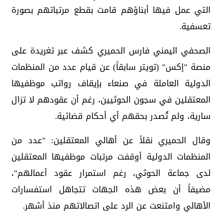
التي عمل فيها أبناؤهم قامت بقطع مرتباتهم بصورة
تعسفية.
الصحفي اليمني فارس الحميري كشف عبر تغريدة على
منصة "إكس" (تويتر سابقاً) عن قيام عدد من المنظمات
الدولية العاملة في صنعاء بإيقاف رواتب موظفيها
المعتقلين في سجون الحوثيين، رغم أن عقودهم لا تزال
سارية، ولم تُصدر بحقهم أي أحكام قضائية.
وقال الحميري نقلاً عن أهالي المعتقلين: "عدد من
المنظمات الدولية أوقفت مرتبات موظفيها المعتقلين
لدى جماعة الحوثي، رغم استمرار عقود أعمالهم"،
مضيفاً أن بعض هذه الجهات تتجاهل استفسارات
الأهالي وامتنعت عن الرد على اتصالاتهم منذ أشهر.