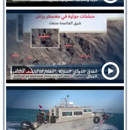
أنفاق الحوثي السرية .. انفجارات تكشف ماتخفيه
الجبال