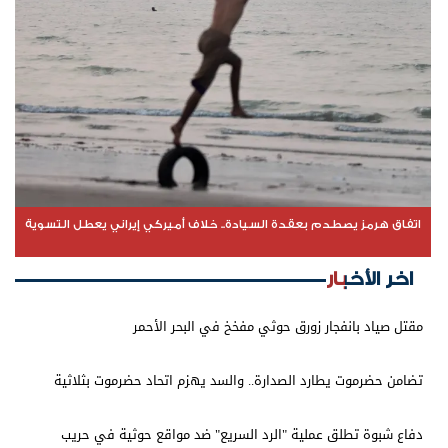
اتفاق هرمز يصطدم بعقدة السيادة.. خلاف أميركي إيراني يعطل التسوية
اخر الأخبار
مقتل صياد بانفجار زورق حوثي مفخخ في البحر الأحمر
تضامن حضرموت يطارد الصدارة.. والسد يهزم اتحاد حضرموت بثلاثية
دفاع شبوة تطلق عملية "الرد السريع" ضد مواقع حوثية في حريب