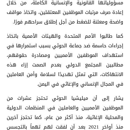
مسؤولياتها القانونية والإنسانية الكاملة، من خلال
إعادة صرف مرتبات الموظفين المعتقلين، واتخاذ مواقف
واضحة ومعلنة للضغط من أجل إطلاق سراحهم فورًا.
كما طالبوا الأمم المتحدة والهيئات الأممية باتخاذ
إجراءات حاسمة ضد جماعة الحوثي بسبب استمرارها في
استهداف الموظفين الأمميين ومصادرة حقوقهم،
مطالبين المجتمع الدولي بعدم الصمت إزاء هذه
الانتهاكات، التي تمثل تهديدًا لسلامة وأمن العاملين
في المجال الإنساني والإغاثي في اليمن.
يشار إلى أن ميليشيا الحوثي تحتجز عشرات من
الموظفين الأمميين والعاملين في المنظمات الدولية
والمحلية الإغاثية، منذ أكثر من عام، كما تحتجز آخرين
منذ أواخر 2021 بعد أن لفقت لهم تهماً بالتجسس