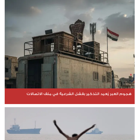
هجوم العبر يُعيد التذكير بفشل الشرعية في ملف الاتصالات