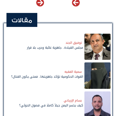
مقالات
توفيق الجند
مجلس القيادة.. جاهزية غائبة وحرب بلا قرار
سمية الفقيه
القوات الحكومية تؤكد جاهزيتها.. فمتى يكون القتال؟
بسام الإرياني
كيف يخسر اليمن جيلاً كاملًا في فصول الحوثي؟