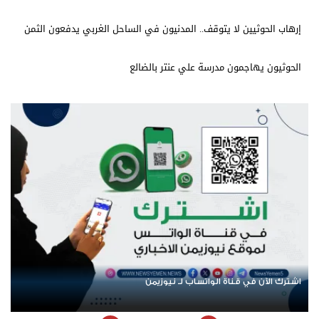
إرهاب الحوثيين لا يتوقف.. المدنيون في الساحل الغربي يدفعون الثمن
الحوثيون يهاجمون مدرسة علي عنتر بالضالع
اشترك الآن في قناة الواتساب لـ نيوزيمن