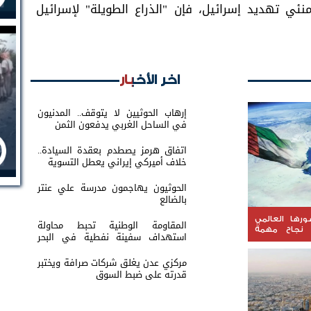
ئي تهديد إسرائيل، فإن "الذراع الطويلة" لإسرائيل
اخر الأخبار
إرهاب الحوثيين لا يتوقف.. المدنيون
في الساحل الغربي يدفعون الثمن
اتفاق هرمز يصطدم بعقدة السيادة..
خلاف أميركي إيراني يعطل التسوية
الحوثيون يهاجمون مدرسة علي عنتر
بالضالع
ورها العالمي
المقاومة الوطنية تحبط محاولة
نجاح مهمة
استهداف سفينة نفطية في البحر
الأحمر
مركزي عدن يغلق شركات صرافة ويختبر
قدرته على ضبط السوق