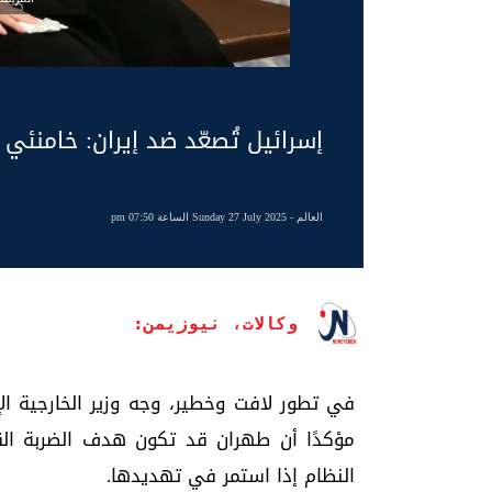
إسرائيل تُصعّد ضد إيران: خامنئ
العالم
- Sunday 27 July 2025 الساعة 07:50 pm
وكالات، نيوزيمن:
في تطور لافت وخطير، وجه وزير الخارجية الإ
مؤكدًا أن طهران قد تكون هدف الضربة الق
النظام إذا استمر في تهديدها.