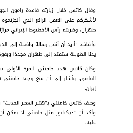
وقال كاتس خلال زيارته قاعدة رامون الجوية
لأشكركم على العمل الرائع الذي أنجزتموه ف
طهران، وضربتم رأس الأخطبوط الإيراني مرارًا 
وأضاف: "أريد أن أنقل رسالة واضحة إلى الدي
يدنا الطويلة ستمتد إلى طهران مجددًا وبقوة 
الماضي، وأشار إلى أن منع وجود خامنئي ه
إيران.
وصف كاتس خامنئي بـ"هتلر العصر الحديث" و
وأكد أن "ديكتاتور مثل خامنئي لا يمكن أن
عليه.