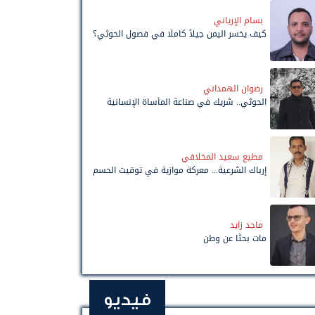
بسام الإرياني
كيف يخسر اليمن جيلاً كاملًا في فصول الحوثي؟
رضوان الهمداني
الحوثي.. شريك في صناعة المأساة الإنسانية
مطيع سعيد المخلافي
إرباك الشرعية... معركة موازية في توقيت الحسم
ماجد زايد
مات بحثًا عن وطن
فيديو