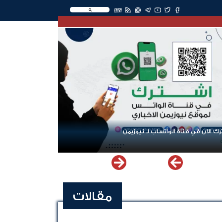
EN
ك الآن في قناة الواتساب لـ نيوزيمن
مقالات