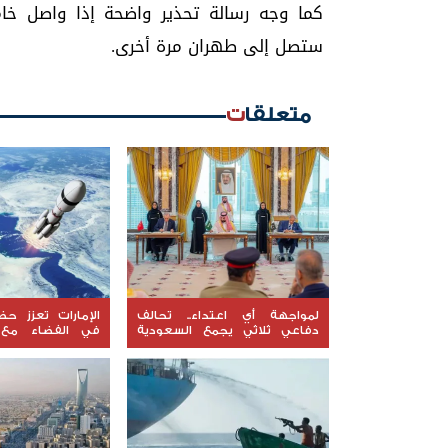
كما وجه رسالة تحذير واضحة إذا واصل خامن
ستصل إلى طهران مرة أخرى.
متعلقات
لمواجهة أي اعتداء.. تحالف
الإمارات تعزز حض
دفاعي ثلاثي يجمع السعودية
في الفضاء مع 
وتركيا وباكستان
"ليوناف-1"