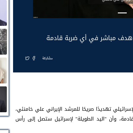
ي هدف مباشر في أي ضربة قادمة
مشاركة
سرائيلي تهديدًا صريحًا للمرشد الإيراني علي خامنئي،
ادمة، وأن "اليد الطويلة" لإسرائيل ستصل إلى رأس