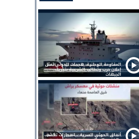
المقاومة الوطنية: هجمات الحوثي تمثل
إعلان حرب وتطالب الشرعية بتحريك
الجبهات
أنفاق الحوثي السرية .. انفجارات تكشف