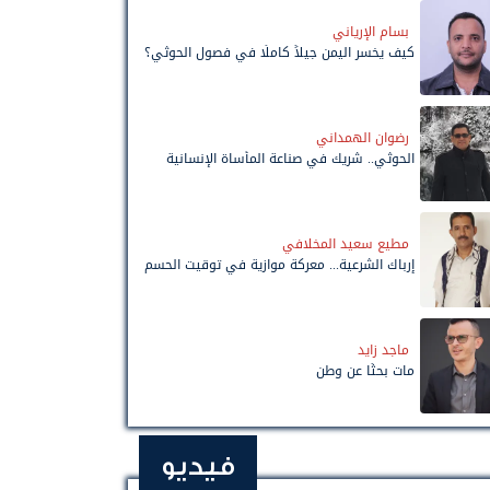
بسام الإرياني
كيف يخسر اليمن جيلاً كاملًا في فصول الحوثي؟
رضوان الهمداني
الحوثي.. شريك في صناعة المأساة الإنسانية
مطيع سعيد المخلافي
إرباك الشرعية... معركة موازية في توقيت الحسم
ماجد زايد
مات بحثًا عن وطن
فيديو