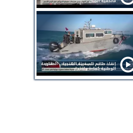
ماتخفيه الجبال
إنقاذ طاقم السفينة الهندية .. المقاومة
الوطنية كفاءة واقتدار