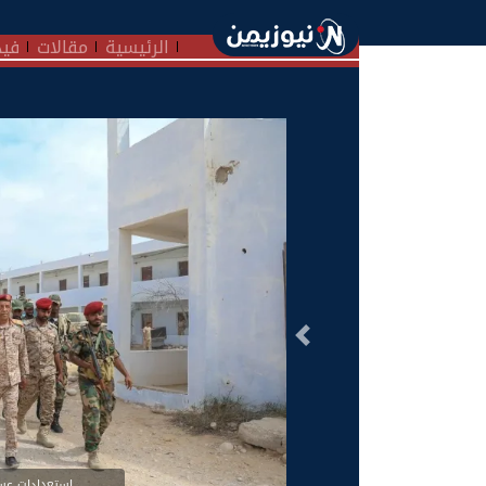
الرئيسية
مقالات
فيد
السابق
استعدادات عسك