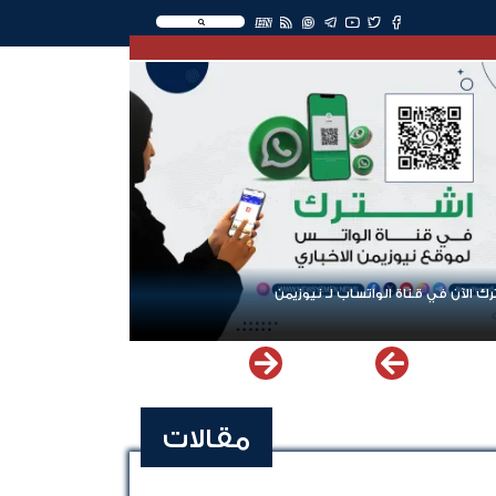
EN
ك الآن في قناة الواتساب لـ نيوزيمن
مقالات