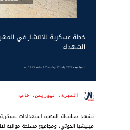
خطة عسكرية للانتشار في المهرة
الشهداء
السياسية
- Thursday 17 July 2025 الساعة 11:25 am
المهرة، نيوزيمن، خاص:
تشهد محافظة المهرة استعدادات عسكرية 
ميليشيا الحوثي، ومجاميع مسلحة موالية لتن