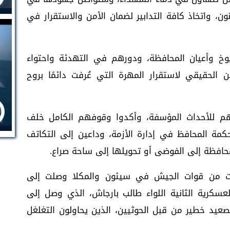
ون، واتخاذ كافة التدابير لضمان الأمن والاستقرار في
يوخ وأعيان المحافظة، ودورهم في التهدئة واحتواء
ن الحقيقي لاستقرار المهرة التي عُرفت دائمًا بروح
نتهم للأحداث المؤسفة، وأكدوا وقوفهم الكامل خلف
كمة المحافظ في إدارة الأزمة، وداعين إلى التكاتف
محافظة إلى الفوضى أو تحويلها إلى ساحة صراع.
ات من قوات الجيش في سيئون والمكلا وصلت إلى
عسكرية الثانية اللواء طالب بارجاش، الذي وصل إلى
صعيد خطير من قبل الحوثيين، الذين يحاولون التغلغل