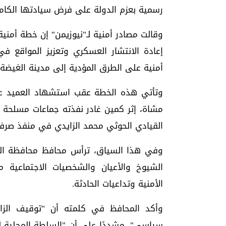
رسمية بعزم الدولة على فرض سيادتها الكامل
وقالت مصادر أمنية لـ"نيوزيمن" إن خطة أمني
إعادة الانتشار العسكري وتعزيز المواقع 
أمنية على الطرق المؤدية إلى مدينة الغيضة،
مشاة، إثر كمين غادر نفذته جماعات مسلحة 
القيادي الحوثي محمد الزايدي في منفذ صرفيت 
وفي هذا السياق، ترأس محافظ محافظة المه
الشيوخ والأعيان والشخصيات الاجتماعية 
الأمنية وتداعيات الحادثة.
وأكد المحافظ في كلمته أن "توقيف الزا
سياسي"، مشددًا على أن "السلطة المحلية