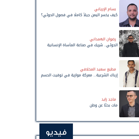
بسام الإرياني
كيف يخسر اليمن جيلاً كاملًا في فصول الحوثي؟
رضوان الهمداني
الحوثي.. شريك في صناعة المأساة الإنسانية
مطيع سعيد المخلافي
إرباك الشرعية... معركة موازية في توقيت الحسم
ماجد زايد
مات بحثًا عن وطن
فيديو