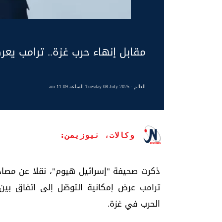
مقابل إنهاء حرب غزة.. ترامب يع
العالم
- Tuesday 08 July 2025 الساعة 11:09 am
وكالات، نيوزيمن:
ذكرت صحيفة "إسرائيل هيوم"، نقلا عن مصادر
ترامب عرض إمكانية التوصّل إلى اتفاق بين
الحرب في غزة.