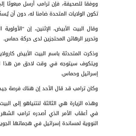
ووفقا للصحيفة، فإن ترامب أرسل مبعوثا إل
تكون الولايات المتحدة ضامنا له، دون أن يُسم
وقال البيت الأبيض، الإثنين، إن "الأولوي
وتحرير الرهائن المحتجزين لدى حركة حماس.
وذكرت المتحدثة باسم البيت الأبيض كارولا
ويتكوف سيتوجه في وقت لاحق من هذا الأ
إسرائيل وحماس.
وكان ترامب قد قال الأحد إن هناك فرصة جيدة
وهذه الزيارة هي الثالثة لنتنياهو إلى البي
في أعقاب الأمر الذي أصدره ترامب الشهر 
النووية لمساندة إسرائيل في هجماتها الجوية