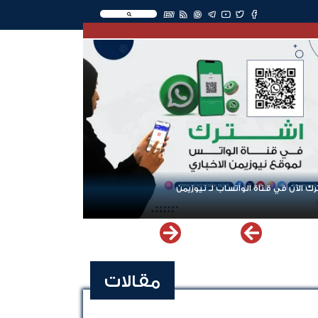
EN
ك الآن في قناة الواتساب لـ نيوزيمن
مقالات