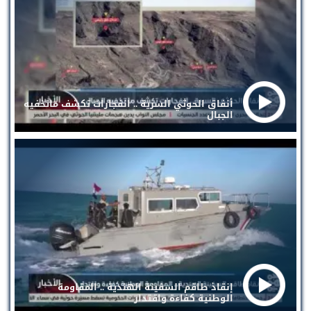
أنفاق الحوثي السرية .. انفجارات تكشف ماتخفيه
الجبال
إنقاذ طاقم السفينة الهندية .. المقاومة
الوطنية كفاءة واقتدار