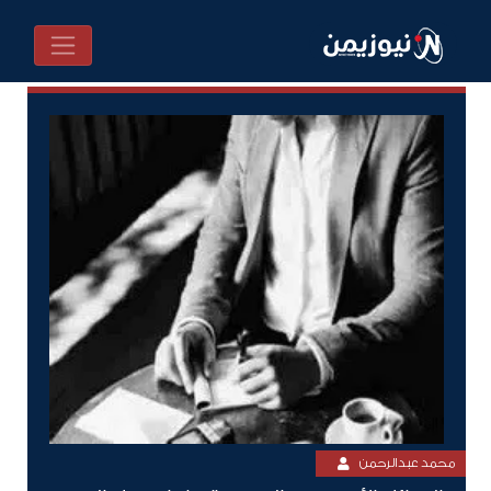
محمد عبدالرحمن