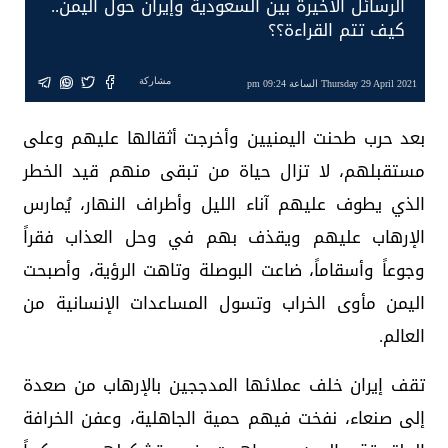
الرسائل الأخيرة بين السعودية وإيران حول اليمن..
كيف تتم القراءة؟؟
مشاركة
Thursday 29 April 2021 الساعة 09:24 pm
بعد حرب طحنت اليمنيين وأخرجت أثقالها عليهم وعلى
مستقبلهم، لا تزال حياة من تبقى منهم قيد الخطر
الذي يطوف عليهم آناء الليل وأطراف النهار، يُمارس
الإرهاب عليهم ويقذف بهم في وحل العذاب فقراً
وجوعاً وأسقاماً، ضاعت البوصلة وتاهت الرؤية، وأصبحت
اليمن مأوى الخراب وتسول المساعدات الإنسانية من
العالم.
تقف إيران خلف عملائها المدججين بالإرهاب من صعدة
إلى صنعاء، نفخت فيهم حمية الجاهلية، وعفن الخرافة