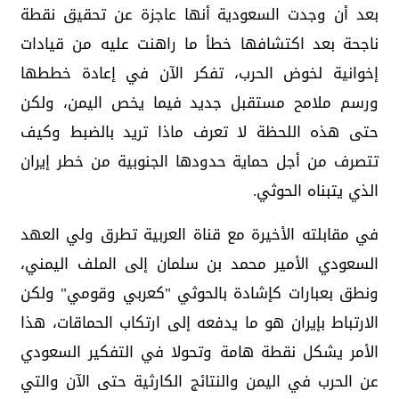
بعد أن وجدت السعودية أنها عاجزة عن تحقيق نقطة
ناجحة بعد اكتشافها خطأ ما راهنت عليه من قيادات
إخوانية لخوض الحرب، تفكر الآن في إعادة خططها
ورسم ملامح مستقبل جديد فيما يخص اليمن، ولكن
حتى هذه اللحظة لا تعرف ماذا تريد بالضبط وكيف
تتصرف من أجل حماية حدودها الجنوبية من خطر إيران
الذي يتبناه الحوثي.
في مقابلته الأخيرة مع قناة العربية تطرق ولي العهد
السعودي الأمير محمد بن سلمان إلى الملف اليمني،
ونطق بعبارات كإشادة بالحوثي "كعربي وقومي" ولكن
الارتباط بإيران هو ما يدفعه إلى ارتكاب الحماقات، هذا
الأمر يشكل نقطة هامة وتحولا في التفكير السعودي
عن الحرب في اليمن والنتائج الكارثية حتى الآن والتي