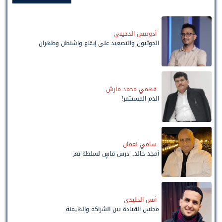
أدونيس الدخيني
الحوثيون والتصعيد على إيقاع واشنطن وطهران
فهمي محمد مارش
الدم المستثمر!
سامي نعمان
أمجد خالد.. درس قاسٍ لسلطة تعز
أنس الخليدي
مجلس القيادة بين الشراكة والهيمنة