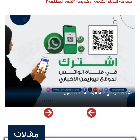
معركة البقاء التنموي وخديعة "القوة المطلقة"!
اشترك الآن في قناة الواتساب لـ نيوزيمن
مقالات