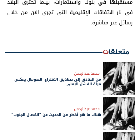
مستقبلها في بنوك واستثمارات، بينما تحترق البلاد
في نار الاتفاقات الإقليمية التي تجري الآن من خلال
رسائل غير مباشرة.
متعلقات
محمد عبدالرحمن
من البنادق إلى صناديق الاقتراع: الصومال يعكس
مرآة الفشل اليمني
محمد عبدالرحمن
هناك ما هو أخطر من الحديث عن "انفصال الجنوب"