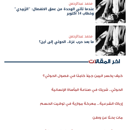
محمد عبدالرحمن
عندما تأتي الوحدة من عمق الانفصال: "الزُبيدي"
وخطاب 14 أكتوبر
محمد عبدالرحمن
ما بعد حرب غزة.. الحوثي إلى أين؟
اخر المقالات
كيف يخسر اليمن جيلاً كاملًا في فصول الحوثي؟
الحوثي.. شريك في صناعة المأساة الإنسانية
إرباك الشرعية... معركة موازية في توقيت الحسم
مات بحثًا عن وطن