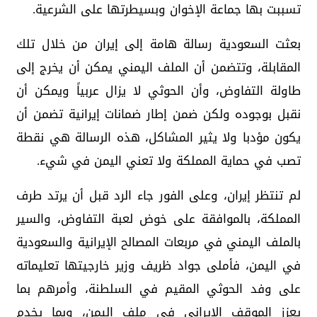
تسببت بها جماعة الإخوان وبسيطرتها على الشرعية.
بعثت السعودية رسالة هامة إلى إيران من خلال تلك
المقابلة، وتتضمن أن الملف اليمني يمكن أن يخرج إلى
طاولة التفاوض، وأن الحوثي لا يزال عربياً ويمكن أن
نقبل بوجوده ولكن ضمن إطار ضمانات إيرانية تضمن أن
يكون مؤدبا ولا يثير المشاكل، هذه الرسالة هي نقطة
تصب في حماية المملكة ولا تعني اليمن في شيء.
لم تنتظر إيران، وعلى الفور جاء الرد قبل أن يرتد طرف
المملكة، بالموافقة على خوض لعبة التفاوض، والسير
بالملف اليمني في مربعات المصالح الإيرانية والسعودية
في اليمن، فأملى جواد ظريف وزير خارجيتها تعليماته
على وفد الحوثي المقيم في السلطنة، وأمرهم بما
يعزز الموقف الإيراني في ملف اليمن، وبما يخدم