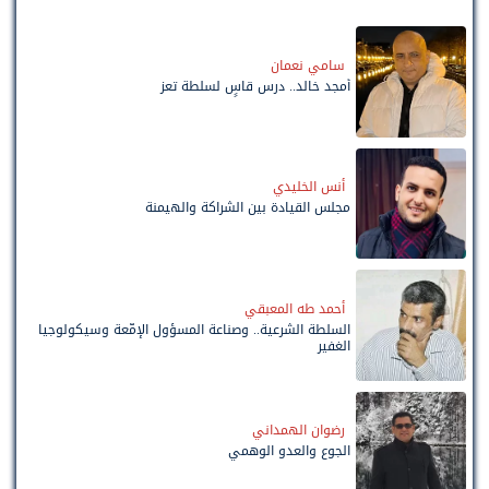
سامي نعمان
أمجد خالد.. درس قاسٍ لسلطة تعز
أنس الخليدي
مجلس القيادة بين الشراكة والهيمنة
أحمد طه المعبقي
السلطة الشرعية.. وصناعة المسؤول الإمّعة وسيكولوجيا
الغفير
رضوان الهمداني
الجوع والعدو الوهمي