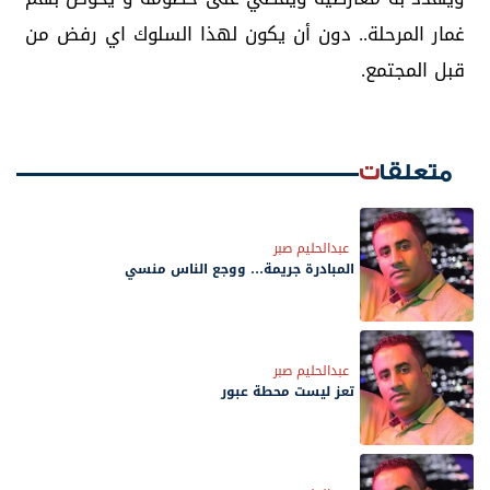
غمار المرحلة.. دون أن يكون لهذا السلوك اي رفض من
قبل المجتمع.
متعلقات
عبدالحليم صبر
المبادرة جريمة… ووجع الناس منسي
عبدالحليم صبر
تعز ليست محطة عبور