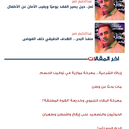
عبدالحليم صبر
تعز.. حين يصير الفقد يوميًا ويغيب الأمان عن الأطفال
عبدالحليم صبر
منفذ البحر… الهدف الحقيقي خلف الفوضى
اخر المقالات
إرباك الشرعية... معركة موازية في توقيت الحسم
مات بحثًا عن وطن
معركة البقاء التنموي وخديعة "القوة المطلقة"!
الحوثيون والتصعيد على إيقاع واشنطن وطهران
الدم المستثمر!