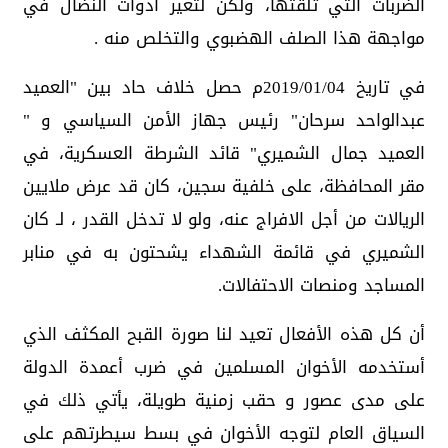
الضربات التي تلقتها، ولكن لتغير أدوات النضال في
مواجهة هذا الصلف الهضبوي والتخلص منه .
في تاريخ 04‏/01‏/2019م حصل خلاف حاد بين "العميد
عبدالواحد سرحان" رئيس جهاز الأمن السياسي و "
العميد جمال الشميري" قائد الشرطة العسكرية، في
مقر المحافظة، على خلفية سجين، كان قد عرض ملايين
الريالات من أجل الافراج عنه، ولو لا تدخل القدر ، لـ كان
الشميري في قائمة الشهداء يشحتون به في منابر
المساجد ومنصات الاحتفالات.
أن كل هذه الأفعال تعيد لنا صورة القبح المكثف الذي
أستخدمه الأخوان المسلمين في ضرب أعمدة الدولة
على مدى عصور و حقب زمنية طويلة، يأتي ذلك في
السياق العام لتوجه الأخوان في بسط سيطرتهم على