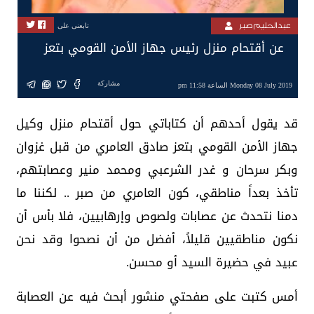
عبدالحليم صبر
تابعنى على
عن أقتحام منزل رئيس جهاز الأمن القومي بتعز
مشاركة
Monday 08 July 2019 الساعة 11:58 pm
قد يقول أحدهم أن كتاباتي حول أقتحام منزل وكيل
جهاز الأمن القومي بتعز صادق العامري من قبل غزوان
وبكر سرحان و غدر الشرعبي ومحمد منير وعصابتهم،
تأخذ بعداً مناطقي، كون العامري من صبر .. لكننا ما
دمنا نتحدث عن عصابات ولصوص وإرهابيين، فلا بأس أن
نكون مناطقيين قليلاً، أفضل من أن نصحوا وقد نحن
عبيد في حضيرة السيد أو محسن.
أمس كتبت على صفحتي منشور أبحث فيه عن العصابة