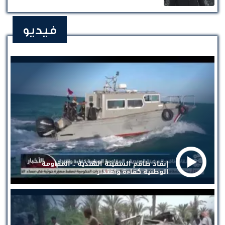
فيديو
إنقاذ طاقم السفينة الهندية .. المقاومة
الوطنية كفاءة واقتدار