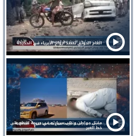
الغام الحوثي تحصد أرواح الأبرياء في الحديدة
مقتل مواطن ونهب سيارته في جريمة تقطع على
خط العبر