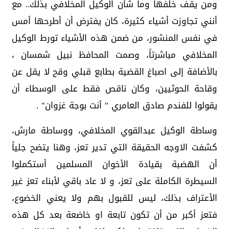
ومن يقف خلفها وما شأن الوكيل المخلافي بذلك.. مع
أنني تجاوزت أشياء كثيرة، كان يفترض أن أطرحها أمس
في نفس المنشور، من ضمن هذه الأشياء تورط الوكيل
المخلافي مباشرتاً، وصمت المحافظ نبيل شمسان ،
بالأضافة إلى اصباغ القضية بطابع قبلي وقح لا يقل عن
وقاحة الحوثيين، وكان ناقص فقط على الوسطاء أن
يقولوا للفندم صادق العامري " أنت بوجة غزوان" .
وساطة الوكيل عبدالقوي المخلافي، ووساطة مارش،
كشفت الاوجه الحقيقة التي تدير تعز، وهنا يتضح جلياً
أن الهضبة بقيادة الأخوان المسلمين أستكملوا
السيطرة الكاملة على تعز، و لا عاد باقي لأبناء تعز غير
الأعتراف بذلك، ليس للقبول بهم ولا يعني الخضوع،
فتعز أكبر من أن تكون تابعة او خاضعة بعد كل هذه