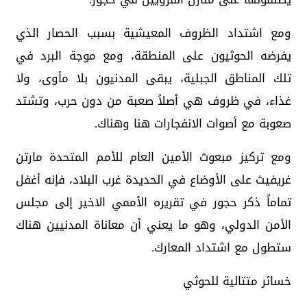
ومع اشتداد الظروف المعيشية بسبب الحصار الذي
يفرضه الحوثيون على المنطقة، ومع موجة البرد في
تلك المناطق الجبلية، يبقى المدنيون بلا مأوى، ولا
غذاء، في ظروف هي أصلاً صعبة من دون حرب، وتشتد
صعوبة مع أصوات الانفجارات هنا وهناك.
ومع تركيز مبعوث الأمين العام للأمم المتحدة مارتن
غريفيث على الأوضاع في الحديدة غرب البلاد، فإنه أغفل
تماماً ذكر حجور في تقريره الأممي الاخير إلى مجلس
الأمن الدولي، وهو ما يعني أن معاناة المدنيين هناك
ستطول مع اشتداد المعارك.
خسائر متتالية للحوثي