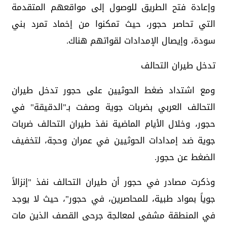
وإعادة فتح الطريق للوصول إلى مواقعهم المتقدمة
التي تحاصر حجور، حيث تمكنوا من إخماد تمرد بني
سودة، وإيصال الإمدادات لقواتهم هناك.
تدخل طيران التحالف
ومع اشتداد ضغط الحوثيين على حجور تدخل طيران
التحالف العربي بضربات جوية وصفت بـ"الدقيقة" في
حجور، وخلال الأيام الماضية نفذ طيران التحالف ضربات
جوية ضد إمدادات الحوثيين في عمران وحجة، لتخفيف
الضغط عن حجور.
وذكرت مصادر في حجور أن طيران التحالف نفذ "إنزالاً
جوياً بمواد طبية، للمحاصرين، في حجور"، حيث لا يوجد
في المنطقة مشفى لمعالجة جرحى القصف الذين مات