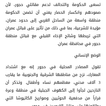
تسعى الحكومة والتحالف لدعم مقاتلي حجور، لأن
صمودهم وانكسار الحصار يعني أن تضمن الحكومة
منطقة واسعة من الساحل الغربي إلى حدود عمران،
مؤيدة للشرعية، بما في ذلك من تأثير على قبائل عمران
التي تربطها وشائج الإخاء القبلي مع قبائل منطقة
حجور في محافظة عمران.
الوضع الإنساني
تقول المصادر المحلية في حجور إنه مع اشتداد
المعارك، نزح من مناطقها الشرقية والجنوبية ما يقارب
3 آلاف مدني، معظمهم نساء وأطفال. وتذكر أن
النازحين لجأوا إلى الكهوف الجبلية في منطقة وعرة
فراراً من مدفعية الحوثيين وصواريخ الكاتيوشا التي
يطلقونها على منازل القرويين في حجور.