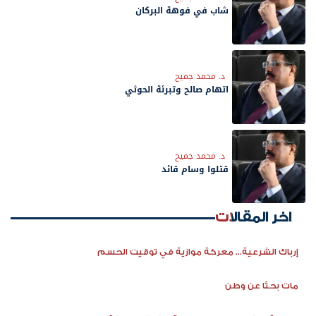
شاب في فوهة البركان
د. محمد جميح
اتهام صالح وتبرئة الحوثي
د. محمد جميح
قتلوا وسام قائد
اخر المقالات
إرباك الشرعية... معركة موازية في توقيت الحسم
مات بحثًا عن وطن