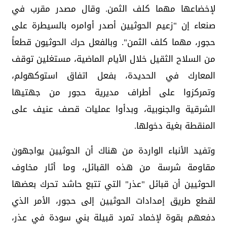
لإخضاعها مهما كلف الثمن. وقال مصدر مقرب في
صنعاء إن "زعيم الحوثيين أصدر أوامره بالسيطرة على
حجور، مهما كلف الثمن". وبالفعل حرك الحوثيون قطعاً
من السلاح الثقيل خلال الأيام الماضية، مستغلين توقف
المعارك في الحديدة، بفعل اتفاق استوكهولم،
وتمركزوا على أطراف مديرية حجور من جهتيها
الشرقية والجنوبية، وبدأوا عمليات قصف عنيف على
المنقطة بغية دخولها.
وتفيد الأنباء الواردة من هناك أن الحوثيين يواجهون
مقاومة شرسة من هذه القبائل، وما أثار مخاوف
الحوثيين أن قبائل "عذر" التي تتبع حاشد تحرك بعضها
لقطع طريق إمدادات الحوثيين إلى حجور، الأمر الذي
دفعهم بقوة لإخماد تمرد قبيلة بني سودة في عذر،