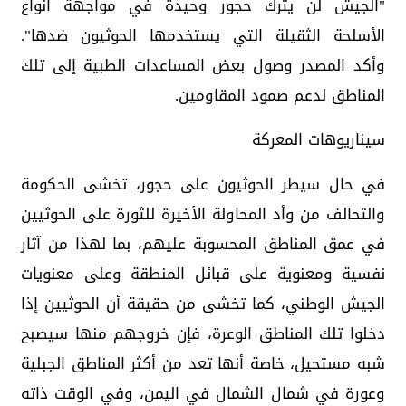
"الجيش لن يترك حجور وحيدة في مواجهة أنواع
الأسلحة الثقيلة التي يستخدمها الحوثيون ضدها".
وأكد المصدر وصول بعض المساعدات الطبية إلى تلك
المناطق لدعم صمود المقاومين.
سيناريوهات المعركة
في حال سيطر الحوثيون على حجور، تخشى الحكومة
والتحالف من وأد المحاولة الأخيرة للثورة على الحوثيين
في عمق المناطق المحسوبة عليهم، بما لهذا من آثار
نفسية ومعنوية على قبائل المنطقة وعلى معنويات
الجيش الوطني، كما تخشى من حقيقة أن الحوثيين إذا
دخلوا تلك المناطق الوعرة، فإن خروجهم منها سيصبح
شبه مستحيل، خاصة أنها تعد من أكثر المناطق الجبلية
وعورة في شمال الشمال في اليمن، وفي الوقت ذاته