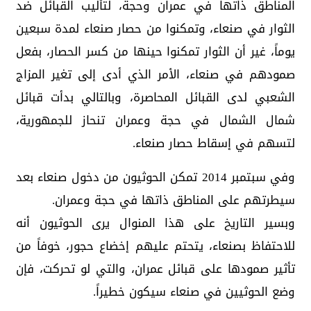
المناطق ذاتها في عمران وحجة، لتأليب القبائل ضد
الثوار في صنعاء، وتمكنوا من حصار صنعاء لمدة سبعين
يوماً، غير أن الثوار تمكنوا حينها من كسر الحصار، بفعل
صمودهم في صنعاء، الأمر الذي أدى إلى تغير المزاج
الشعبي لدى القبائل المحاصرة، وبالتالي بدأت قبائل
شمال الشمال في حجة وعمران تنحاز للجمهورية،
لتسهم في إسقاط حصار صنعاء.
وفي سبتمبر 2014 تمكن الحوثيون من دخول صنعاء بعد
سيطرتهم على المناطق ذاتها في حجة وعمران.
وبسير التاريخ على هذا المنوال يرى الحوثيون أنه
للاحتفاظ بصنعاء، يتحتم عليهم إخضاع حجور، خوفاً من
تأثير صمودها على قبائل عمران، والتي لو تحركت، فإن
وضع الحوثيين في صنعاء سيكون خطيراً.