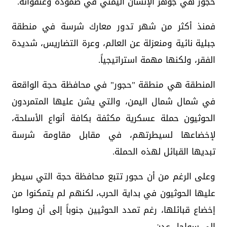
حجور هي جوهر الإنسان اليمني في صموده وعنفوانه.
فمنذ أكثر من شهر تدور معارك شرسة في منطقة
جبلية نائية ومنعزلة عن العالم، وعرة التضاريس، شديدة
الفقر، ولكنها مهمة استراتيجياً.
المنطقة هي منطقة "حجور" في محافظة حجة الواقعة
في شمال شمال اليمن، والتي يشن عليها المتمردون
الحوثيون حملة عسكرية مكثفة بكافة أنواع الأسلحة،
لإخضاعها لسيطرتهم، في مقابل مقاومة شرسة
تبديها القبائل لهذه الحملة.
وعلى الرغم من أن حجور تتبع محافظة حجة التي سيطر
عليها الحوثيون في بداية الحرب، لكنهم لم يتمكنوا من
إخضاع قبائلها، رغم تمدد الحوثيين جنوباً إلى أن وصلوا
إلى سواحل عدن.