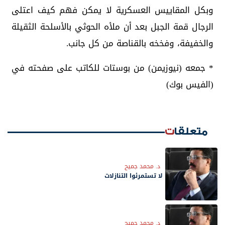
وبكل المقاييس العسكرية لا يمكن فهم كيف اعتلى
الرجال قمة الجبل بعد أن ملأه الحوثي بالأسلحة الثقيلة
والخفيفة، وفخخه بالقناصة من كل جانب.
* جمعه (نيوزيمن) من بوستات للكاتب علی صفحته في
(الفيس بوك)
متعلقات
د. محمد جميح
لا تستمرئوا التنازلات
د. محمد جميح