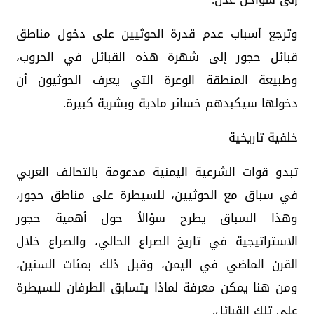
وترجع أسباب عدم قدرة الحوثيين على دخول مناطق
قبائل حجور إلى شهرة هذه القبائل في الحروب،
وطبيعة المنطقة الوعرة التي يعرف الحوثيون أن
دخولها سيكبدهم خسائر مادية وبشرية كبيرة.
خلفية تاريخية
تبدو قوات الشرعية اليمنية مدعومة بالتحالف العربي
في سباق مع الحوثيين، للسيطرة على مناطق حجور،
وهذا السباق يطرح سؤالاً حول أهمية حجور
الاستراتيجية في تاريخ الصراع الحالي، والصراع خلال
القرن الماضي في اليمن، وقبل ذلك بمئات السنين،
ومن هنا يمكن معرفة لماذا يتسابق الطرفان للسيطرة
على تلك القبائل.