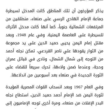
يذكر المؤرخون أن تلك المناطق كانت المدخل لسيطرة
جماعة الإمام الهادي الرسي على صنعاء، منطلقين من
المرتفعات الشمالية جنوباً، كما أنها كانت مدخل الأتراك
للسيطرة على العاصمة اليمنية. وفي عام 1948، وبعد
مقتل إمام اليمن يحيى حميد الدين على يد مجموعة
من الثوار يقودها علي ناصر القردعي، تمكن نجله أحمد
من التوجه إلى شمال الشمال، ونادى في قبائل عمران
وحجة، وعندما ضمن ولاءها، تحرك سريعاً للقضاء على
الثورة الجديدة في صنعاء بعد أسبوعين من اندلاعها.
وفي العام 1967 وبعد انسحاب القوات المصرية المؤيدة
لثورة اليمن ضد الإمام أحمد حميد الدين، استطاع نجله
البدر الإفلات من صنعاء، ومرة أخرى توجه الإماميون إلى