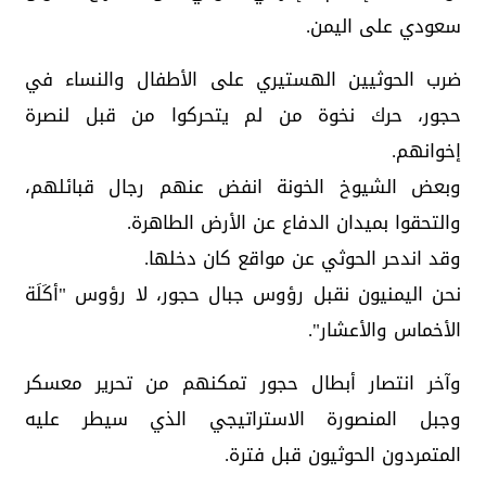
سعودي على اليمن.
‏ضرب الحوثيين الهستيري على الأطفال والنساء في
حجور، حرك نخوة من لم يتحركوا من قبل لنصرة
إخوانهم.
وبعض الشيوخ الخونة انفض عنهم رجال قبائلهم،
والتحقوا بميدان الدفاع عن الأرض الطاهرة.
وقد اندحر الحوثي عن مواقع كان دخلها.
نحن اليمنيون نقبل رؤوس جبال حجور، لا رؤوس "أكَلَة
الأخماس والأعشار".
وآخر انتصار أبطال حجور ‏تمكنهم من تحرير معسكر
وجبل المنصورة الاستراتيجي الذي سيطر عليه
المتمردون الحوثيون قبل فترة.