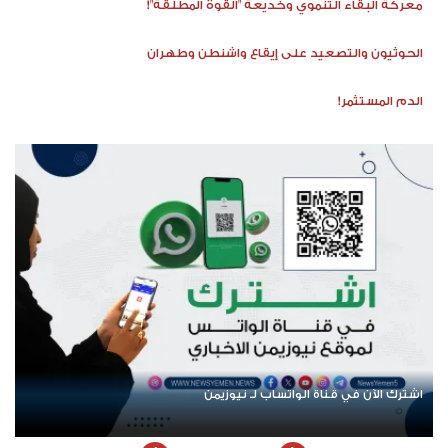
معركة البقاء التنموي وخديعة "القوة المطلقة"!
الحوثيون والتصعيد على إيقاع واشنطن وطهران
الدم المستثمر!
عودة الرحلات الدولية إلى اليمن.. ادعاء حكومي بلا معطيات