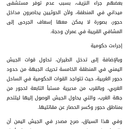
بعضهم جراء النزيف، بسبب عدم توفر مستشفى
ميداني في المنطفة، ولأن الحوثيين يحاصرون مداخل
حجور، بصورة لا يمكن معها إسعاف الجرحى إلى
المشافي القريبة في عمران وحجة.
إجراءت حكومية
وبالإضافة إلى تدخل الطيران، تحاول قوات الجيش
اليمني في المنطقة الخامسة تحريك الجبهة من حدود
حجور الغربية، حيث تتواجد القوات الحكومية في الساحل
الغربي، وبالقرب من مديرية مستبأ التابعة لحجور من
جهة الغرب، والتي يحاول الجيش الوصول إليها ليلتحم
بمناطق حجور وكسر الحصار عن مقاتليها.
وفي هذا السياق، صرح مصدر في الجيش اليمن أن