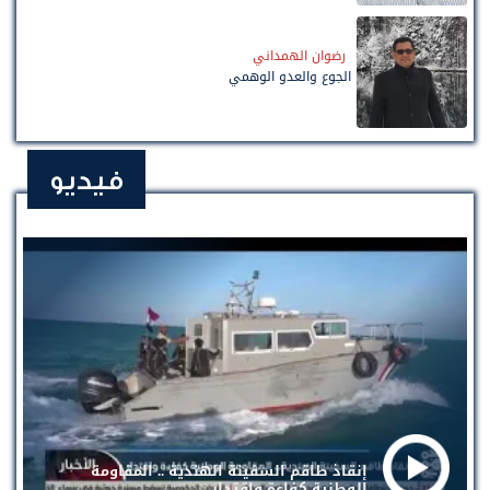
رضوان الهمداني
الجوع والعدو الوهمي
فيديو
إنقاذ طاقم السفينة الهندية .. المقاومة
الوطنية كفاءة واقتدار